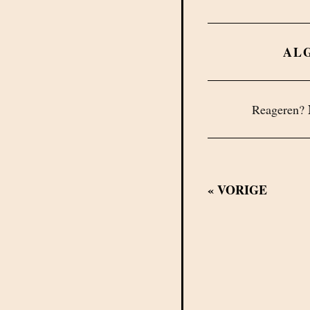
AL
Reageren?
«
VORIGE