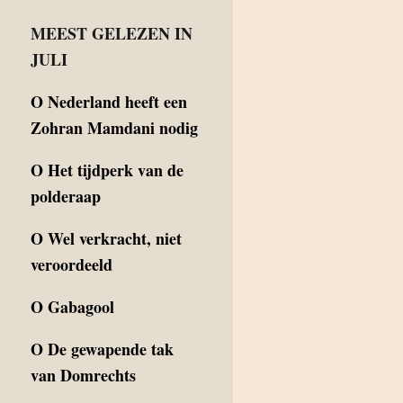
MEEST GELEZEN IN
JULI
O
Nederland heeft een
Zohran Mamdani nodig
O
Het tijdperk van de
polderaap
O
Wel verkracht, niet
veroordeeld
O
Gabagool
O
De gewapende tak
van Domrechts