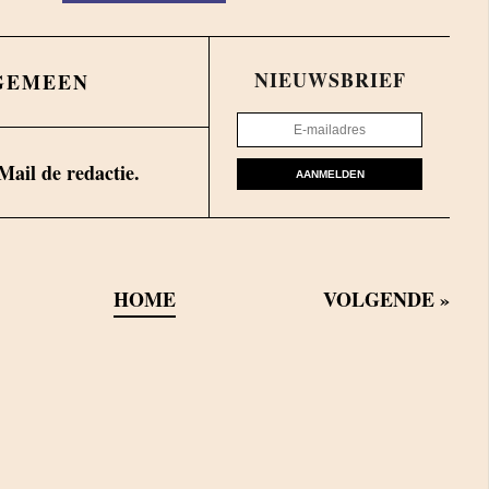
NIEUWSBRIEF
GEMEEN
Mail de redactie.
AANMELDEN
HOME
VOLGENDE
»