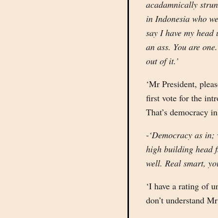
acadamnically strun
in Indonesia who we
say I have my head 
an ass. You are one.
out of it.’
‘Mr President, pleas
first vote for the in
That’s democracy in
-‘Democracy as in; 
high building head fi
well. Real smart, yo
‘I have a rating of 
don’t understand Mr 