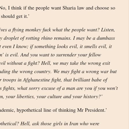
No, I think if the people want Sharia law and choose so
should get it.’
ves a flying monkey fuck what the people want? Listen,
y droplet of rotting rhino remains. I may be a dumbass
even I know; if something looks evil, it smells evil, it
in’ is evil. And you want to surrender your fellow
vil without a fight? Hell, we may take the wrong exit
vading the wrong country. We may fight a wrong war but
r troops in Afghanestine fight, that brilliant babe of
s fights, what sorry excuse of a man are you if you won’t
om, your liberties, your culture and your history?’
ademic, hypothetical line of thinking Mr President.’
hetical? Hell, ask those girls in Iran who were