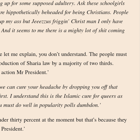
g up for some supposed adultery. Ask these schoolgirls
re hippothetically beheaded for being Christians. People
up my ass but Jeeezzus friggin’ Christ man I only have
 And it seems to me there is a mighty lot of shit coming
e let me explain, you don’t understand. The people must
troduction of Sharia law by a majority of two thirds.
 action Mr President.’
we can cure your headache by dropping you off that
rst. I understand this is the Islamic cure for queers as
u must do well in popularity polls dumbdon.’
under thirty percent at the moment but that’s because they
President.’