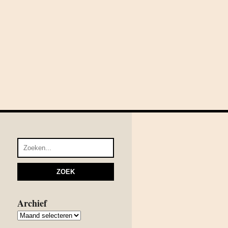
Archief
Archief