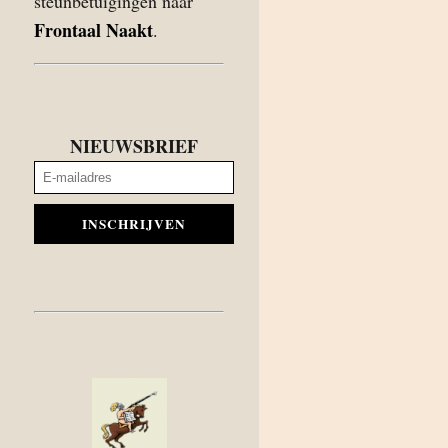
steunbetuigingen naar
Frontaal Naakt
.
NIEUWSBRIEF
INSCHRIJVEN