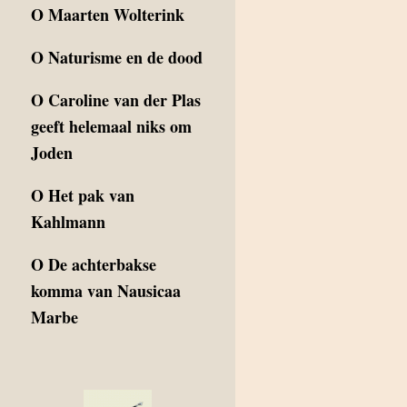
O
Maarten Wolterink
O
Naturisme en de dood
O
Caroline van der Plas
geeft helemaal niks om
Joden
O
Het pak van
Kahlmann
O
De achterbakse
komma van Nausicaa
Marbe