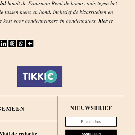
dol
houdt de Fransman Rémi de homo canis tegen het
tie tussen mens en hond, inclusief de bizarriteiten en
te kost voor hondenneukers én hondenhaters,
hier
te
NIEUWSBRIEF
GEMEEN
Mail de redactie.
AANMELDEN