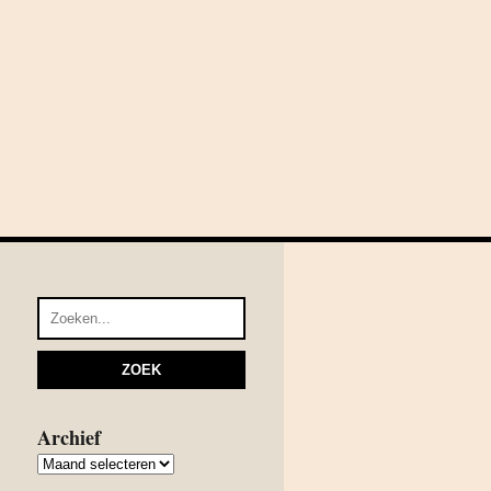
Archief
Archief