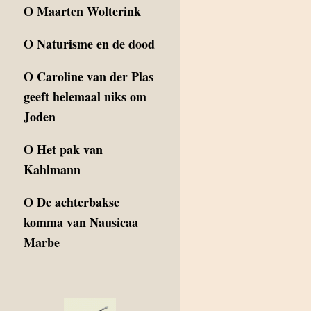
O
Maarten Wolterink
O
Naturisme en de dood
O
Caroline van der Plas
geeft helemaal niks om
Joden
O
Het pak van
Kahlmann
O
De achterbakse
komma van Nausicaa
Marbe