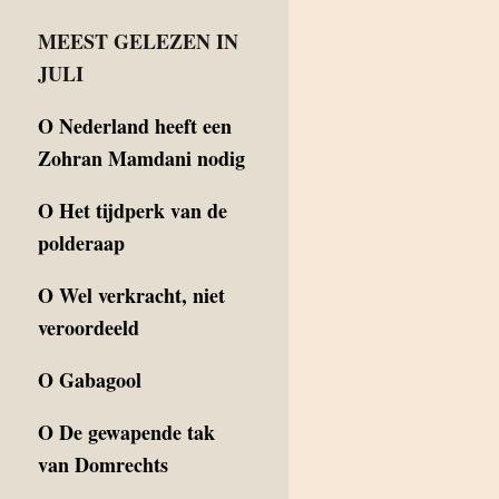
MEEST GELEZEN IN
JULI
O
Nederland heeft een
Zohran Mamdani nodig
O
Het tijdperk van de
polderaap
O
Wel verkracht, niet
veroordeeld
O
Gabagool
O
De gewapende tak
van Domrechts