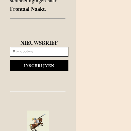
steunbetuigingen naar
Frontaal Naakt
.
NIEUWSBRIEF
INSCHRIJVEN