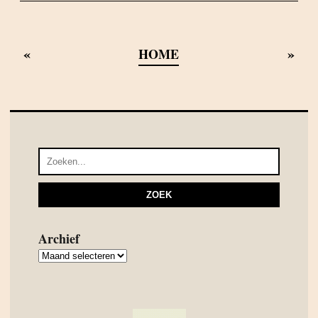
«
»
HOME
Archief
Archief