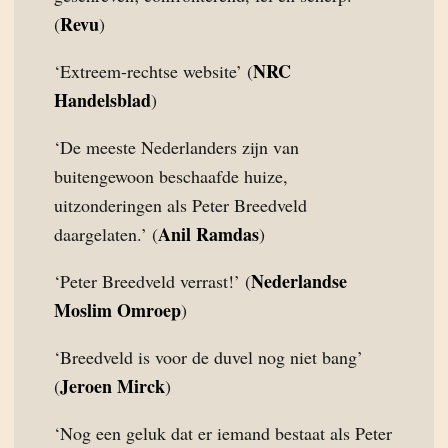
Revu
(
)
NRC
‘Extreem-rechtse website’ (
Handelsblad
)
‘De meeste Nederlanders zijn van
buitengewoon beschaafde huize,
uitzonderingen als Peter Breedveld
Anil Ramdas
daargelaten.’ (
)
Nederlandse
‘Peter Breedveld verrast!’ (
Moslim Omroep
)
‘Breedveld is voor de duvel nog niet bang’
Jeroen Mirck
(
)
‘Nog een geluk dat er iemand bestaat als Peter