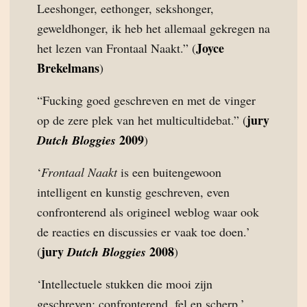
Leeshonger, eethonger, sekshonger,
geweldhonger, ik heb het allemaal gekregen na
Joyce
het lezen van Frontaal Naakt.” (
Brekelmans
)
“Fucking goed geschreven en met de vinger
jury
op de zere plek van het multicultidebat.” (
2009
Dutch Bloggies
)
‘
Frontaal Naakt
is een buitengewoon
intelligent en kunstig geschreven, even
confronterend als origineel weblog waar ook
de reacties en discussies er vaak toe doen.’
jury
2008
(
Dutch Bloggies
)
‘Intellectuele stukken die mooi zijn
geschreven; confronterend, fel en scherp.’