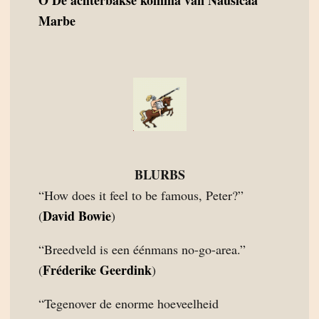
Marbe
BLURBS
“How does it feel to be famous, Peter?”
David Bowie
(
)
“Breedveld is een éénmans no-go-area.”
Fréderike Geerdink
(
)
“Tegenover de enorme hoeveelheid