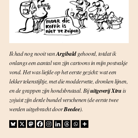
Argibald
Ik had nog nooit van
gehoord, totdat ik
onlangs een aantal van zijn cartoons in mijn postvakje
vond. Het was liefde op het eerste gezicht: wat een
lekker tekenstijltje, met die moddervette, dronken lijnen,
uitgeverij Xtra
en de grappen zijn hondsbrutaal. Bij
is
zojuist zijn derde bundel verschenen (de eerste twee
Beedee
werden uitgebracht door
).