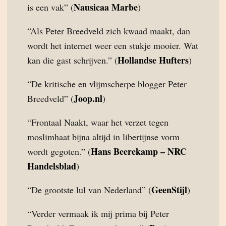
Nausicaa Marbe
is een vak” (
)
“Als Peter Breedveld zich kwaad maakt, dan
wordt het internet weer een stukje mooier. Wat
Hollandse Hufters
kan die gast schrijven.” (
)
“De kritische en vlijmscherpe blogger Peter
Joop.nl
Breedveld” (
)
“Frontaal Naakt, waar het verzet tegen
moslimhaat bijna altijd in libertijnse vorm
Hans Beerekamp – NRC
wordt gegoten.” (
Handelsblad
)
GeenStijl
“De grootste lul van Nederland” (
)
“Verder vermaak ik mij prima bij Peter