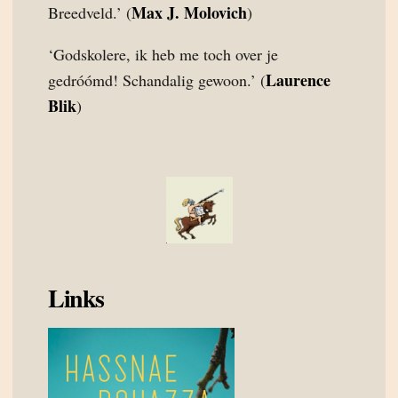
Max J. Molovich
Breedveld.’ (
)
‘Godskolere, ik heb me toch over je
Laurence
gedróómd! Schandalig gewoon.’ (
Blik
)
Links