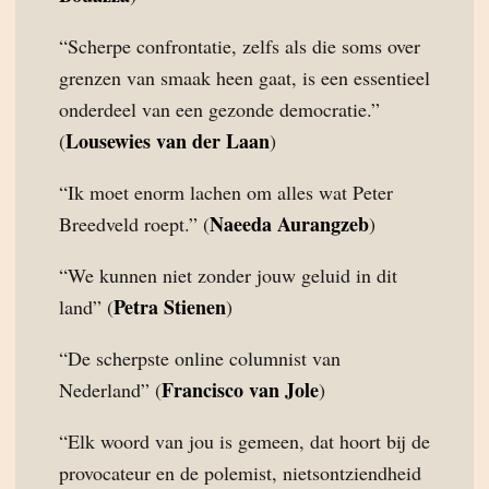
“Scherpe confrontatie, zelfs als die soms over
grenzen van smaak heen gaat, is een essentieel
onderdeel van een gezonde democratie.”
Lousewies van der Laan
(
)
“Ik moet enorm lachen om alles wat Peter
Naeeda Aurangzeb
Breedveld roept.” (
)
“We kunnen niet zonder jouw geluid in dit
Petra Stienen
land” (
)
“De scherpste online columnist van
Francisco van Jole
Nederland” (
)
“Elk woord van jou is gemeen, dat hoort bij de
provocateur en de polemist, nietsontziendheid