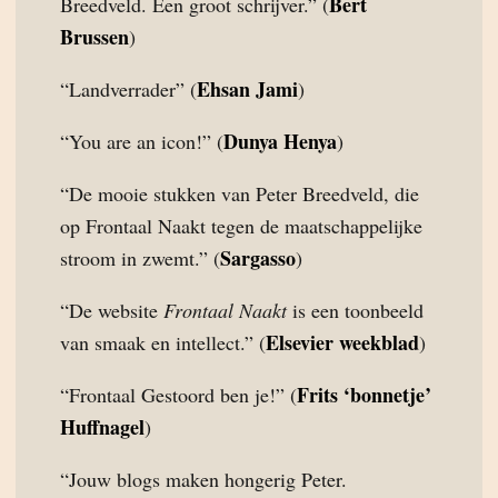
Bert
Breedveld. Een groot schrijver.” (
Brussen
)
Ehsan Jami
“Landverrader” (
)
Dunya Henya
“You are an icon!” (
)
“De mooie stukken van Peter Breedveld, die
op Frontaal Naakt tegen de maatschappelijke
Sargasso
stroom in zwemt.” (
)
“De website
Frontaal Naakt
is een toonbeeld
Elsevier weekblad
van smaak en intellect.” (
)
Frits ‘bonnetje’
“Frontaal Gestoord ben je!” (
Huffnagel
)
“Jouw blogs maken hongerig Peter.