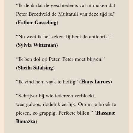
“Ik denk dat de geschiedenis zal uitmaken dat
Peter Breedveld de Multatuli van deze tijd is.”
Esther Gasseling
(
)
“Nu weet ik het zeker. Jij bent de antichrist.”
Sylvia Witteman
(
)
“Ik ben dol op Peter. Peter moet blijven.”
Sheila Sitalsing
(
)
Hans Laroes
“Ik vind hem vaak te heftig” (
)
“Schrijver bij wie iedereen verbleekt,
weergaloos, dodelijk eerlijk. Om in je broek te
Hassnae
piesen, zo grappig. Perfecte billen.” (
Bouazza
)