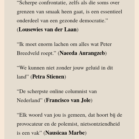
“Scherpe confrontatie, zelfs als die soms over
grenzen van smaak heen gaat, is een essentieel
onderdeel van een gezonde democratie.”
Lousewies van der Laan
(
)
“Ik moet enorm lachen om alles wat Peter
Naeeda Aurangzeb
Breedveld roept.” (
)
“We kunnen niet zonder jouw geluid in dit
Petra Stienen
land” (
)
“De scherpste online columnist van
Francisco van Jole
Nederland” (
)
“Elk woord van jou is gemeen, dat hoort bij de
provocateur en de polemist, nietsontziendheid
Nausicaa Marbe
is een vak” (
)