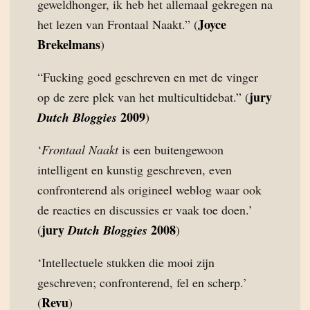
geweldhonger, ik heb het allemaal gekregen na
Joyce
het lezen van Frontaal Naakt.” (
Brekelmans
)
“Fucking goed geschreven en met de vinger
jury
op de zere plek van het multicultidebat.” (
2009
Dutch Bloggies
)
‘
Frontaal Naakt
is een buitengewoon
intelligent en kunstig geschreven, even
confronterend als origineel weblog waar ook
de reacties en discussies er vaak toe doen.’
jury
2008
(
Dutch Bloggies
)
‘Intellectuele stukken die mooi zijn
geschreven; confronterend, fel en scherp.’
Revu
(
)