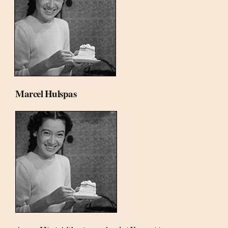
Marcel Hulspas