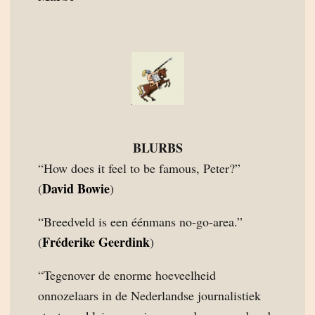
BLURBS
“How does it feel to be famous, Peter?”
David Bowie
(
)
“Breedveld is een éénmans no-go-area.”
Fréderike Geerdink
(
)
“Tegenover de enorme hoeveelheid
onnozelaars in de Nederlandse journalistiek