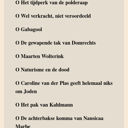
O
Het tijdperk van de polderaap
O
Wel verkracht, niet veroordeeld
O
Gabagool
O
De gewapende tak van Domrechts
O
Maarten Wolterink
O
Naturisme en de dood
O
Caroline van der Plas geeft helemaal niks
om Joden
O
Het pak van Kahlmann
O
De achterbakse komma van Nausicaa
Marbe