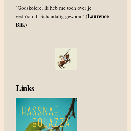
‘Godskolere, ik heb me toch over je
Laurence
gedróómd! Schandalig gewoon.’ (
Blik
)
Links