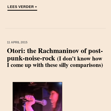
LEES VERDER »
11 APRIL 2015
Otori: the Rachmaninov of post-
punk-noise-rock
(I don’t know how
I come up with these silly comparisons)