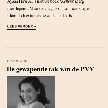
Ayaan Hirsi Ali’s nieuwe boek ‘
Ketters
‘ is erg
meeslepend. Maar de vraag is of haar recept tegen
islamitisch extremisme wel het juiste is.
LEES VERDER »
11 APRIL 2015
De gewapende tak van de PVV