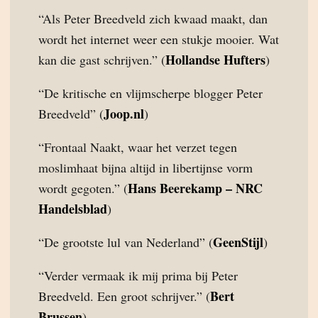
“Als Peter Breedveld zich kwaad maakt, dan
wordt het internet weer een stukje mooier. Wat
Hollandse Hufters
kan die gast schrijven.” (
)
“De kritische en vlijmscherpe blogger Peter
Joop.nl
Breedveld” (
)
“Frontaal Naakt, waar het verzet tegen
moslimhaat bijna altijd in libertijnse vorm
Hans Beerekamp – NRC
wordt gegoten.” (
Handelsblad
)
GeenStijl
“De grootste lul van Nederland” (
)
“Verder vermaak ik mij prima bij Peter
Bert
Breedveld. Een groot schrijver.” (
Brussen
)