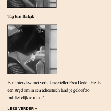
Tayfun Balçik
Een interview met verhalenverteller Esra Dede. ‘Het is
een strijd om in een atheistisch land je geloof zo
publiekelijk te uiten.’
LEES VERDER »