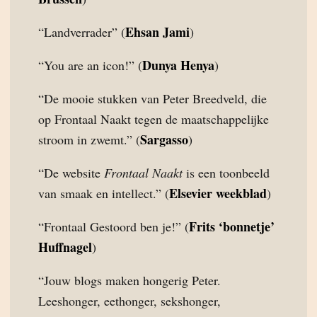
Ehsan Jami
“Landverrader” (
)
Dunya Henya
“You are an icon!” (
)
“De mooie stukken van Peter Breedveld, die
op Frontaal Naakt tegen de maatschappelijke
Sargasso
stroom in zwemt.” (
)
“De website
Frontaal Naakt
is een toonbeeld
Elsevier weekblad
van smaak en intellect.” (
)
Frits ‘bonnetje’
“Frontaal Gestoord ben je!” (
Huffnagel
)
“Jouw blogs maken hongerig Peter.
Leeshonger, eethonger, sekshonger,