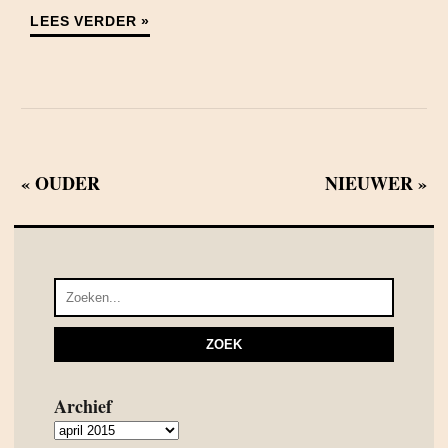
LEES VERDER »
« OUDER
NIEUWER »
Archief
Archief