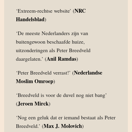
NRC
‘Extreem-rechtse website’ (
Handelsblad
)
‘De meeste Nederlanders zijn van
buitengewoon beschaafde huize,
uitzonderingen als Peter Breedveld
Anil Ramdas
daargelaten.’ (
)
Nederlandse
‘Peter Breedveld verrast!’ (
Moslim Omroep
)
‘Breedveld is voor de duvel nog niet bang’
Jeroen Mirck
(
)
‘Nog een geluk dat er iemand bestaat als Peter
Max J. Molovich
Breedveld.’ (
)