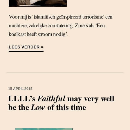
Voor mij is ‘islamitisch geïnspireerd terrorisme’ een
nuchtere, zakelijke constatering. Zoiets als ‘Een
koelkast heeft stroom nodig’.
LEES VERDER »
15 APRIL 2015
LLLL’s
may very well
Faithful
be the
of this time
Low