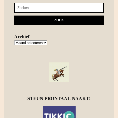
Archief
Archief
STEUN FRONTAAL NAAKT!