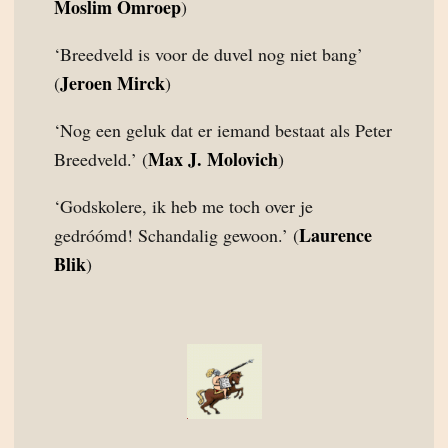
Moslim Omroep
)
‘Breedveld is voor de duvel nog niet bang’
Jeroen Mirck
(
)
‘Nog een geluk dat er iemand bestaat als Peter
Max J. Molovich
Breedveld.’ (
)
‘Godskolere, ik heb me toch over je
Laurence
gedróómd! Schandalig gewoon.’ (
Blik
)