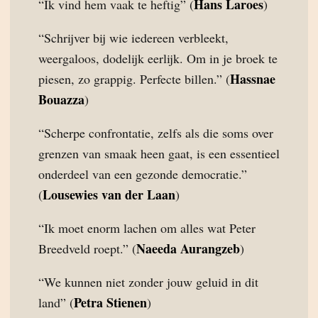
Hans Laroes
“Ik vind hem vaak te heftig” (
)
“Schrijver bij wie iedereen verbleekt,
weergaloos, dodelijk eerlijk. Om in je broek te
Hassnae
piesen, zo grappig. Perfecte billen.” (
Bouazza
)
“Scherpe confrontatie, zelfs als die soms over
grenzen van smaak heen gaat, is een essentieel
onderdeel van een gezonde democratie.”
Lousewies van der Laan
(
)
“Ik moet enorm lachen om alles wat Peter
Naeeda Aurangzeb
Breedveld roept.” (
)
“We kunnen niet zonder jouw geluid in dit
Petra Stienen
land” (
)