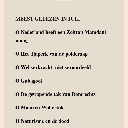
MEEST GELEZEN IN JULI
O
Nederland heeft een Zohran Mamdani
nodig
O
Het tijdperk van de polderaap
O
Wel verkracht, niet veroordeeld
O
Gabagool
O
De gewapende tak van Domrechts
O
Maarten Wolterink
O
Naturisme en de dood