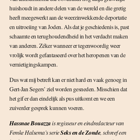
huishoudt in andere delen van de wereld en die gretig
heeft meegewerkt aan de weerzinwekkende deportatie
en uitroeiing van Joden. Als dat je geschiedenis is, past
schaamte en terughoudendheid in het verdacht maken
van anderen. Zéker wanneer er tegenwoordig weer
vrolijk wordt gefantaseerd over het heropenen van de
vernietigingskampen.
Dus wat mij betreft kan er niet hard en vaak genoeg in
Gert-Jan Segers’ ziel worden gesneden. Misschien dat
het gif er dan eindelijk als pus uitkomt en we een
zuiverder gesprek kunnen voeren.
Hassnae Bouazza
is regisseur en eindredacteur van
Seks en de Zonde
Femke Halsema’s serie
, schreef een