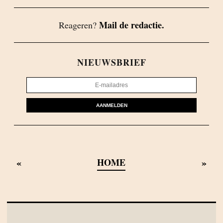
Mail de redactie.
Reageren?
NIEUWSBRIEF
AANMELDEN
«
»
HOME