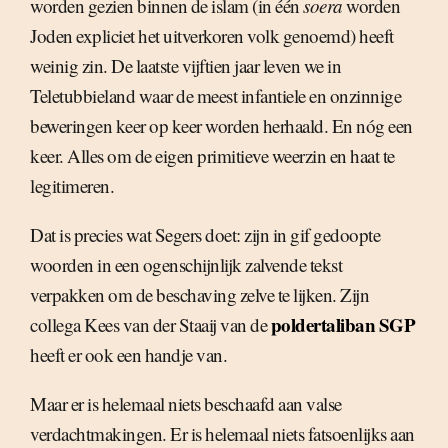
worden gezien binnen de islam (in één
soera
worden
Joden expliciet het uitverkoren volk genoemd) heeft
weinig zin. De laatste vijftien jaar leven we in
Teletubbieland waar de meest infantiele en onzinnige
beweringen keer op keer worden herhaald. En nóg een
keer. Alles om de eigen primitieve weerzin en haat te
legitimeren.
Dat is precies wat Segers doet: zijn in gif gedoopte
woorden in een ogenschijnlijk zalvende tekst
verpakken om de beschaving zelve te lijken. Zijn
poldertaliban SGP
collega Kees van der Staaij van de
heeft er ook een handje van.
Maar er is helemaal niets beschaafd aan valse
verdachtmakingen. Er is helemaal niets fatsoenlijks aan