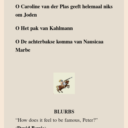
O
Caroline van der Plas geeft helemaal niks
om Joden
O
Het pak van Kahlmann
O
De achterbakse komma van Nausicaa
Marbe
BLURBS
“How does it feel to be famous, Peter?”