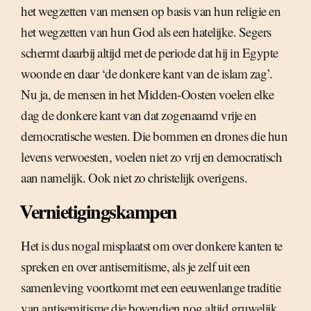
het wegzetten van mensen op basis van hun religie en
het wegzetten van hun God als een hatelijke. Segers
schermt daarbij altijd met de periode dat hij in Egypte
woonde en daar ‘de donkere kant van de islam zag’.
Nu ja, de mensen in het Midden-Oosten voelen elke
dag de donkere kant van dat zogenaamd vrije en
democratische westen. Die bommen en drones die hun
levens verwoesten, voelen niet zo vrij en democratisch
aan namelijk. Ook niet zo christelijk overigens.
Vernietigingskampen
Het is dus nogal misplaatst om over donkere kanten te
spreken en over antisemitisme, als je zelf uit een
samenleving voortkomt met een eeuwenlange traditie
van antisemitisme die bovendien nog altijd gruwelijk