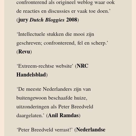
confronterend als origineel weblog waar ook
de reacties en discussies er vaak toe doen.’
jury
2008
(
Dutch Bloggies
)
‘Intellectuele stukken die mooi zijn
geschreven; confronterend, fel en scherp.’
Revu
(
)
NRC
‘Extreem-rechtse website’ (
Handelsblad
)
‘De meeste Nederlanders zijn van
buitengewoon beschaafde huize,
uitzonderingen als Peter Breedveld
Anil Ramdas
daargelaten.’ (
)
Nederlandse
‘Peter Breedveld verrast!’ (