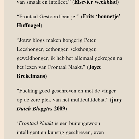
Elsevier weekblad
van smaak en intellect.” (
)
Frits ‘bonnetje’
“Frontaal Gestoord ben je!” (
Huffnagel
)
“Jouw blogs maken hongerig Peter.
Leeshonger, eethonger, sekshonger,
geweldhonger, ik heb het allemaal gekregen na
Joyce
het lezen van Frontaal Naakt.” (
Brekelmans
)
“Fucking goed geschreven en met de vinger
jury
op de zere plek van het multicultidebat.” (
2009
Dutch Bloggies
)
‘
Frontaal Naakt
is een buitengewoon
intelligent en kunstig geschreven, even