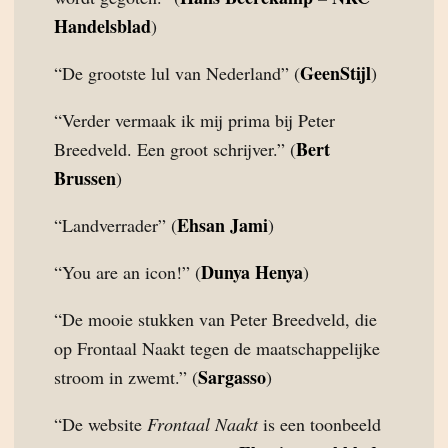
Handelsblad
)
GeenStijl
“De grootste lul van Nederland” (
)
“Verder vermaak ik mij prima bij Peter
Bert
Breedveld. Een groot schrijver.” (
Brussen
)
Ehsan Jami
“Landverrader” (
)
Dunya Henya
“You are an icon!” (
)
“De mooie stukken van Peter Breedveld, die
op Frontaal Naakt tegen de maatschappelijke
Sargasso
stroom in zwemt.” (
)
“De website
Frontaal Naakt
is een toonbeeld