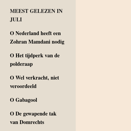
MEEST GELEZEN IN
JULI
O
Nederland heeft een
Zohran Mamdani nodig
O
Het tijdperk van de
polderaap
O
Wel verkracht, niet
veroordeeld
O
Gabagool
O
De gewapende tak
van Domrechts