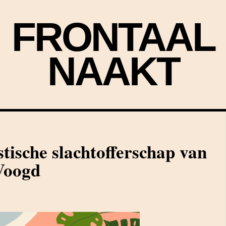
FRONTAAL
NAAKT
stische slachtofferschap van
Voogd