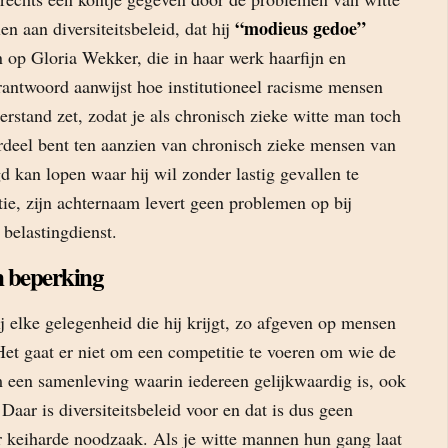
“modieus gedoe”
n aan diversiteitsbeleid, dat hij
en op Gloria Wekker, die in haar werk haarfijn en
rantwoord aanwijst hoe institutioneel racisme mensen
erstand zet, zodat je als chronisch zieke witte man toch
ordeel bent ten aanzien van chronisch zieke mensen van
d kan lopen waar hij wil zonder lastig gevallen te
ie, zijn achternaam levert geen problemen op bij
e belastingdienst.
 beperking
 elke gelegenheid die hij krijgt, zo afgeven op mensen
Het gaat er niet om een competitie te voeren om wie de
m een samenleving waarin iedereen gelijkwaardig is, ook
Daar is diversiteitsbeleid voor en dat is dus geen
keiharde noodzaak. Als je witte mannen hun gang laat