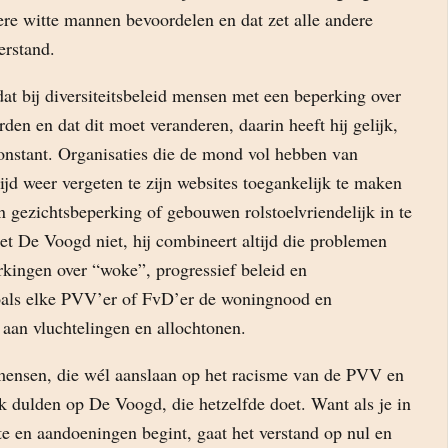
ere witte mannen bevoordelen en dat zet alle andere
erstand.
at bij diversiteitsbeleid mensen met een beperking over
den en dat dit moet veranderen, daarin heeft hij gelijk,
constant. Organisaties die de mond vol hebben van
ltijd weer vergeten te zijn websites toegankelijk te maken
 gezichtsbeperking of gebouwen rolstoelvriendelijk in te
et De Voogd niet, hij combineert altijd die problemen
kingen over “woke”, progressief beleid en
 zoals elke PVV’er of FvD’er de woningnood en
t aan vluchtelingen en allochtonen.
mensen, die wél aanslaan op het racisme van de PVV en
k dulden op De Voogd, die hetzelfde doet. Want als je in
e en aandoeningen begint, gaat het verstand op nul en