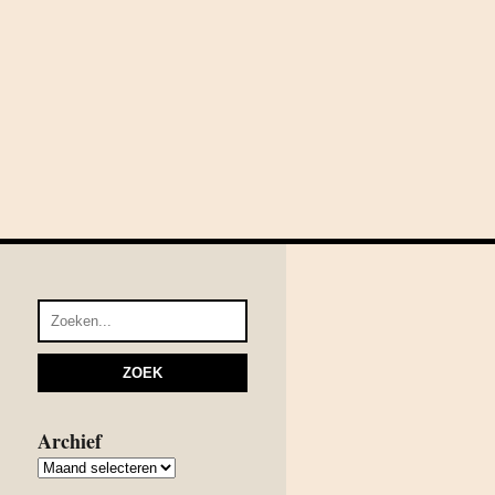
Archief
Archief