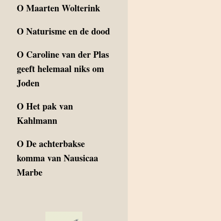
O
Maarten Wolterink
O
Naturisme en de dood
O
Caroline van der Plas
geeft helemaal niks om
Joden
O
Het pak van
Kahlmann
O
De achterbakse
komma van Nausicaa
Marbe