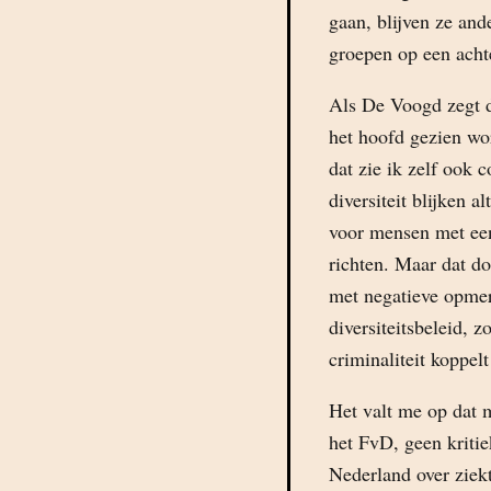
gaan, blijven ze and
groepen op een acht
Als De Voogd zegt d
het hoofd gezien wor
dat zie ik zelf ook 
diversiteit blijken a
voor mensen met een
richten. Maar dat do
met negatieve opmer
diversiteitsbeleid,
criminaliteit koppel
Het valt me op dat 
het FvD, geen kritie
Nederland over ziekt