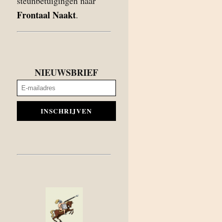
steunbetuigingen naar
Frontaal Naakt
.
NIEUWSBRIEF
INSCHRIJVEN