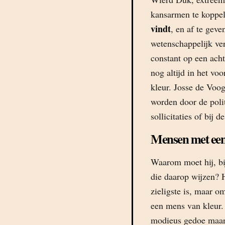
kansarmen te koppele
vindt
, en af te gev
wetenschappelijk ve
constant op een acht
nog altijd in het vo
kleur. Josse de Voog
worden door de polit
sollicitaties of bij d
Mensen met een
Waarom moet hij, bij
die daarop wijzen? 
zieligste is, maar o
een mens van kleur. 
modieus gedoe maar 