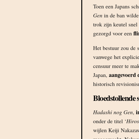
Toen een Japans sch
Gen
in de ban wilde
trok zijn keutel snel
fl
gezorgd voor een
Het bestuur zou de s
vanwege het explicie
censuur meer te mak
aangevoerd 
Japan,
historisch revisioni
Bloedstollende 
i
Hadashi nog Gen
,
onder de titel ‘
Hiro
wijlen Keiji Nakaza