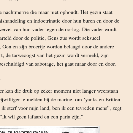
e nachtmerrie die maar niet ophoudt. Het gezin staat
mishandeling en indoctrinatie door hun buren en door de
 verzet van hun vader tegen de oorlog. Die vader wordt
rteld door de politie, Gens zus wordt seksueel
, Gen en zijn broertje worden belaagd door de andere
t, de tarweoogst van het gezin wordt vernield, zijn
beschuldigd van sabotage, het gaat maar door en door.
n
r kan die druk op zeker moment niet langer weerstaan
vrijwilliger te melden bij de marine, om ‘yanks en Britten
ls ik sterf voor mijn land, ben ik een tevreden mens”, zegt
 “Ik wil geen lafaard en een paria zijn.”