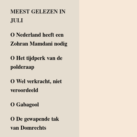
MEEST GELEZEN IN
JULI
O
Nederland heeft een
Zohran Mamdani nodig
O
Het tijdperk van de
polderaap
O
Wel verkracht, niet
veroordeeld
O
Gabagool
O
De gewapende tak
van Domrechts