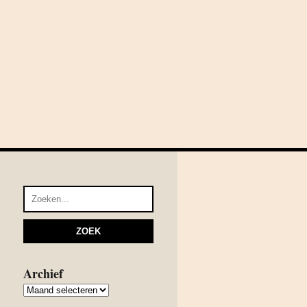
Archief
Archief