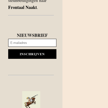
steunbetuigingen naar
Frontaal Naakt
.
NIEUWSBRIEF
INSCHRIJVEN