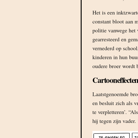
Het is een inktzwart
constant bloot aan 
politie vanwege het
gearresteerd en gema
vernederd op school
kinderen in hun buur
oudere broer wordt 
Cartooneffecte
Laatstgenoemde broe
en besluit zich als 
te verpletteren’. “A
hij tegen zijn vader.