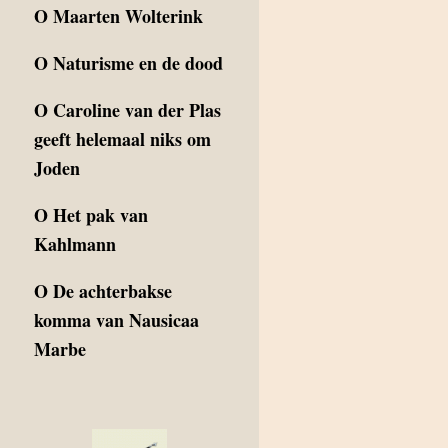
O
Maarten Wolterink
O
Naturisme en de dood
O
Caroline van der Plas
geeft helemaal niks om
Joden
O
Het pak van
Kahlmann
O
De achterbakse
komma van Nausicaa
Marbe