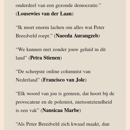
onderdeel van een gezonde democratie.”
Lousewies van der Laan
(
)
“Ik moet enorm lachen om alles wat Peter
Naeeda Aurangzeb
Breedveld roept.” (
)
“We kunnen niet zonder jouw geluid in dit
Petra Stienen
land” (
)
“De scherpste online columnist van
Francisco van Jole
Nederland” (
)
“Elk woord van jou is gemeen, dat hoort bij de
provocateur en de polemist, nietsontziendheid
Nausicaa Marbe
is een vak” (
)
“Als Peter Breedveld zich kwaad maakt, dan