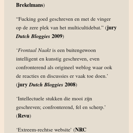
Brekelmans
)
“Fucking goed geschreven en met de vinger
jury
op de zere plek van het multicultidebat.” (
2009
Dutch Bloggies
)
‘
Frontaal Naakt
is een buitengewoon
intelligent en kunstig geschreven, even
confronterend als origineel weblog waar ook
de reacties en discussies er vaak toe doen.’
jury
2008
(
Dutch Bloggies
)
‘Intellectuele stukken die mooi zijn
geschreven; confronterend, fel en scherp.’
Revu
(
)
NRC
‘Extreem-rechtse website’ (