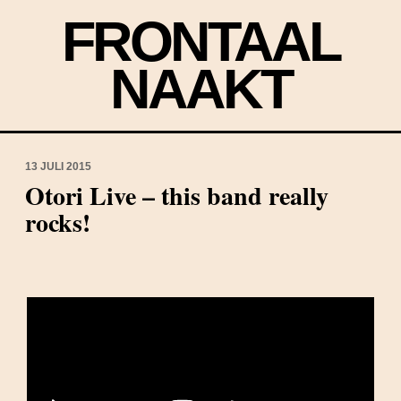
FRONTAAL
NAAKT
13 JULI 2015
Otori Live – this band really
rocks!