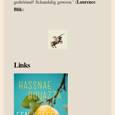
Laurence
gedróómd! Schandalig gewoon.’ (
Blik
)
Links