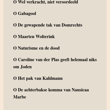
O
Wel verkracht, niet veroordeeld
O
Gabagool
O
De gewapende tak van Domrechts
O
Maarten Wolterink
O
Naturisme en de dood
O
Caroline van der Plas geeft helemaal niks
om Joden
O
Het pak van Kahlmann
O
De achterbakse komma van Nausicaa
Marbe