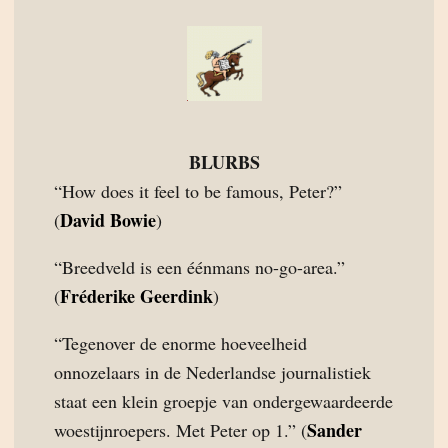
BLURBS
“How does it feel to be famous, Peter?”
David Bowie
(
)
“Breedveld is een éénmans no-go-area.”
Fréderike Geerdink
(
)
“Tegenover de enorme hoeveelheid
onnozelaars in de Nederlandse journalistiek
staat een klein groepje van ondergewaardeerde
Sander
woestijnroepers. Met Peter op 1.” (