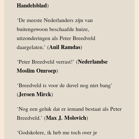
Handelsblad
)
‘De meeste Nederlanders zijn van
buitengewoon beschaafde huize,
uitzonderingen als Peter Breedveld
Anil Ramdas
daargelaten.’ (
)
Nederlandse
‘Peter Breedveld verrast!’ (
Moslim Omroep
)
‘Breedveld is voor de duvel nog niet bang’
Jeroen Mirck
(
)
‘Nog een geluk dat er iemand bestaat als Peter
Max J. Molovich
Breedveld.’ (
)
‘Godskolere, ik heb me toch over je