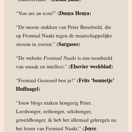
Dunya Henya
“You are an icon!” (
)
“De mooie stukken van Peter Breedveld, die
op Frontaal Naakt tegen de maatschappelijke
Sargasso
stroom in zwemt.” (
)
“De website
Frontaal Naakt
is een toonbeeld
Elsevier weekblad
van smaak en intellect.” (
)
Frits ‘bonnetje’
“Frontaal Gestoord ben je!” (
Huffnagel
)
“Jouw blogs maken hongerig Peter.
Leeshonger, eethonger, sekshonger,
geweldhonger, ik heb het allemaal gekregen na
Joyce
het lezen van Frontaal Naakt.” (