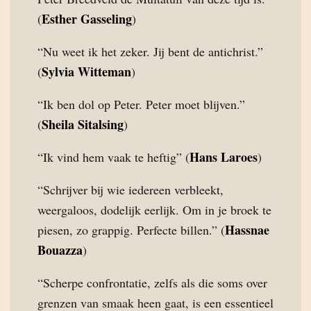
Esther Gasseling
(
)
“Nu weet ik het zeker. Jij bent de antichrist.”
Sylvia Witteman
(
)
“Ik ben dol op Peter. Peter moet blijven.”
Sheila Sitalsing
(
)
Hans Laroes
“Ik vind hem vaak te heftig” (
)
“Schrijver bij wie iedereen verbleekt,
weergaloos, dodelijk eerlijk. Om in je broek te
Hassnae
piesen, zo grappig. Perfecte billen.” (
Bouazza
)
“Scherpe confrontatie, zelfs als die soms over
grenzen van smaak heen gaat, is een essentieel