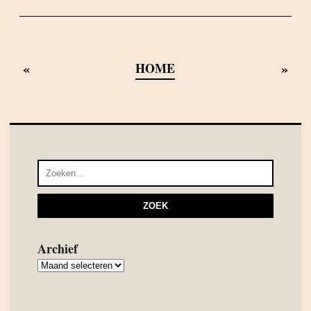
«
»
HOME
Archief
Archief