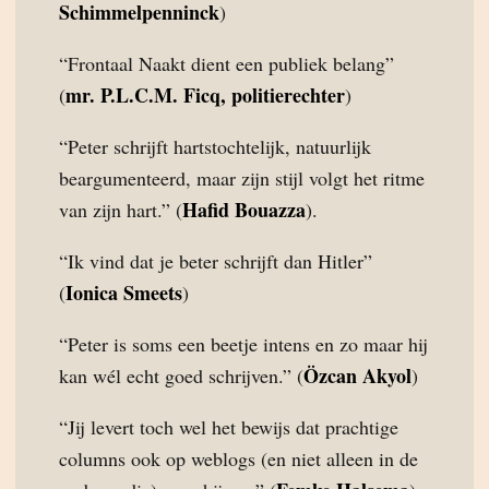
Schimmelpenninck
)
“Frontaal Naakt dient een publiek belang”
mr. P.L.C.M. Ficq, politierechter
(
)
“Peter schrijft hartstochtelijk, natuurlijk
beargumenteerd, maar zijn stijl volgt het ritme
Hafid Bouazza
van zijn hart.” (
).
“Ik vind dat je beter schrijft dan Hitler”
Ionica Smeets
(
)
“Peter is soms een beetje intens en zo maar hij
Özcan Akyol
kan wél echt goed schrijven.” (
)
“Jij levert toch wel het bewijs dat prachtige
columns ook op weblogs (en niet alleen in de