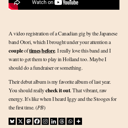
A video registration of a Canadian gig by the Japanese
band Otori, which I brought under your attention a
couple
times
before
of
. I really love this band and I
want to get them to play in Holland too. Maybe I
should do a fundraiser or something.
Their debut album is my favorite album of last year.
check it out
You should really
. That vibrant, raw
energy. It’s like when I heard Iggy and the Stooges for
the first time. (
PB
)