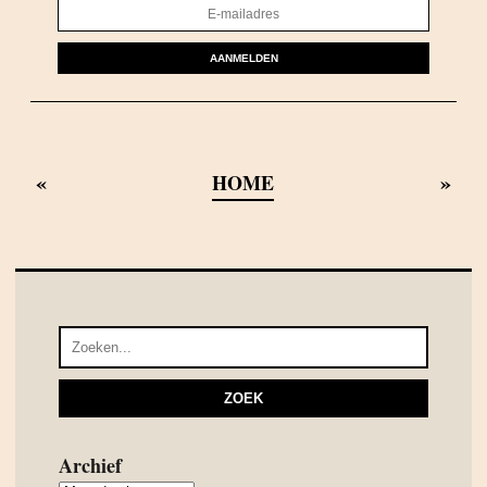
AANMELDEN
«
»
HOME
Archief