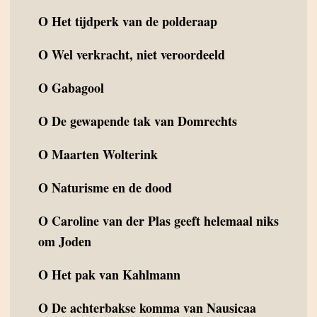
O
Het tijdperk van de polderaap
O
Wel verkracht, niet veroordeeld
O
Gabagool
O
De gewapende tak van Domrechts
O
Maarten Wolterink
O
Naturisme en de dood
O
Caroline van der Plas geeft helemaal niks
om Joden
O
Het pak van Kahlmann
O
De achterbakse komma van Nausicaa