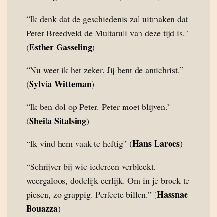
“Ik denk dat de geschiedenis zal uitmaken dat
Peter Breedveld de Multatuli van deze tijd is.”
Esther Gasseling
(
)
“Nu weet ik het zeker. Jij bent de antichrist.”
Sylvia Witteman
(
)
“Ik ben dol op Peter. Peter moet blijven.”
Sheila Sitalsing
(
)
Hans Laroes
“Ik vind hem vaak te heftig” (
)
“Schrijver bij wie iedereen verbleekt,
weergaloos, dodelijk eerlijk. Om in je broek te
Hassnae
piesen, zo grappig. Perfecte billen.” (
Bouazza
)