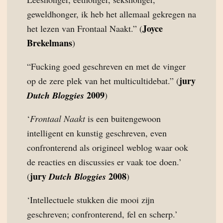
geweldhonger, ik heb het allemaal gekregen na
Joyce
het lezen van Frontaal Naakt.” (
Brekelmans
)
“Fucking goed geschreven en met de vinger
jury
op de zere plek van het multicultidebat.” (
2009
Dutch Bloggies
)
‘
Frontaal Naakt
is een buitengewoon
intelligent en kunstig geschreven, even
confronterend als origineel weblog waar ook
de reacties en discussies er vaak toe doen.’
jury
2008
(
Dutch Bloggies
)
‘Intellectuele stukken die mooi zijn
geschreven; confronterend, fel en scherp.’