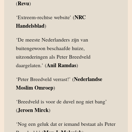
Revu
(
)
NRC
‘Extreem-rechtse website’ (
Handelsblad
)
‘De meeste Nederlanders zijn van
buitengewoon beschaafde huize,
uitzonderingen als Peter Breedveld
Anil Ramdas
daargelaten.’ (
)
Nederlandse
‘Peter Breedveld verrast!’ (
Moslim Omroep
)
‘Breedveld is voor de duvel nog niet bang’
Jeroen Mirck
(
)
‘Nog een geluk dat er iemand bestaat als Peter