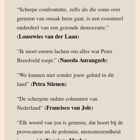
“Scherpe confrontatie, zelfs als die soms over
grenzen van smaak heen gaat, is een essentieel
onderdeel van een gezonde democratie.”
Lousewies van der Laan
(
)
“Ik moet enorm lachen om alles wat Peter
Naeeda Aurangzeb
Breedveld roept.” (
)
“We kunnen niet zonder jouw geluid in dit
Petra Stienen
land” (
)
“De scherpste online columnist van
Francisco van Jole
Nederland” (
)
“Elk woord van jou is gemeen, dat hoort bij de
provocateur en de polemist, nietsontziendheid