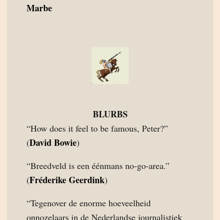
Marbe
BLURBS
“How does it feel to be famous, Peter?”
David Bowie
(
)
“Breedveld is een éénmans no-go-area.”
Fréderike Geerdink
(
)
“Tegenover de enorme hoeveelheid
onnozelaars in de Nederlandse journalistiek