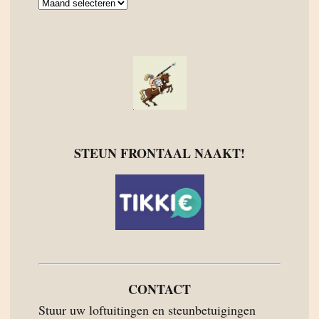
Archief
STEUN FRONTAAL NAAKT!
CONTACT
Stuur uw loftuitingen en steunbetuigingen