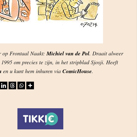
r op Frontaal Naakt:
Michiel van de Pol
. Draait alweer
 1995 om precies te zijn, in het stripblad Sjosji. Heeft
a
en u kunt hem inhuren via
ComicHouse
.