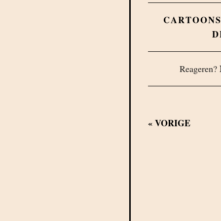
CARTOON
D
Reageren?
«
VORIGE