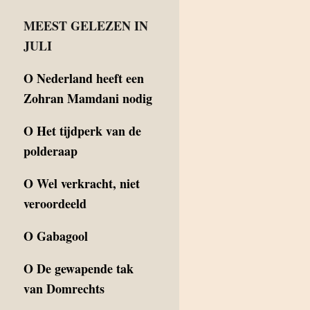
MEEST GELEZEN IN
JULI
O
Nederland heeft een
Zohran Mamdani nodig
O
Het tijdperk van de
polderaap
O
Wel verkracht, niet
veroordeeld
O
Gabagool
O
De gewapende tak
van Domrechts