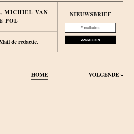
S
,
MICHIEL VAN
NIEUWSBRIEF
E POL
Mail de redactie.
AANMELDEN
HOME
VOLGENDE
»