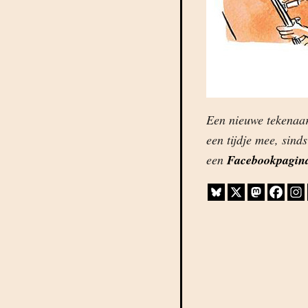
Een nieuwe tekenaa
een tijdje mee, sinds
een
Facebookpagin