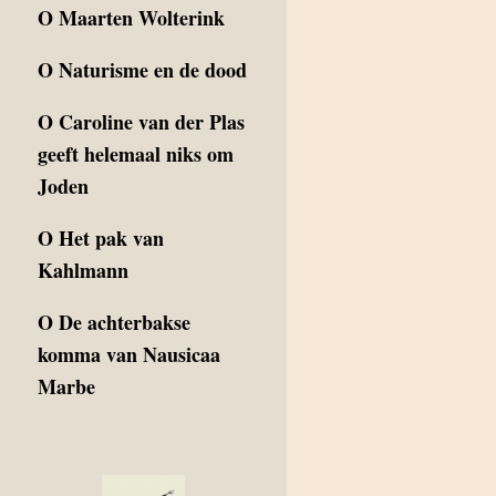
O
Maarten Wolterink
O
Naturisme en de dood
O
Caroline van der Plas
geeft helemaal niks om
Joden
O
Het pak van
Kahlmann
O
De achterbakse
komma van Nausicaa
Marbe