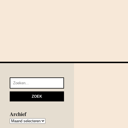
Archief
Archief