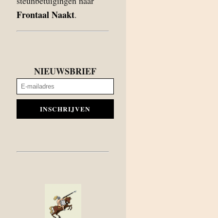
steunbetuigingen naar
Frontaal Naakt
.
NIEUWSBRIEF
INSCHRIJVEN