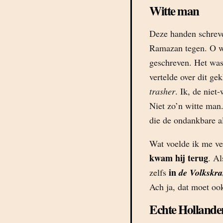
Witte man
Deze handen schreve
Ramazan tegen. O wa
geschreven. Het was
vertelde over dit ge
trasher
. Ik, de niet
Niet zo’n witte man
die de ondankbare a
Wat voelde ik me ve
kwam hij terug
. Al
in
zelfs
de Volkskra
Ach ja, dat moet oo
Echte Hollande