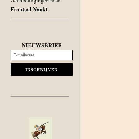
steunbetuigingen naar
Frontaal Naakt
.
NIEUWSBRIEF
INSCHRIJVEN