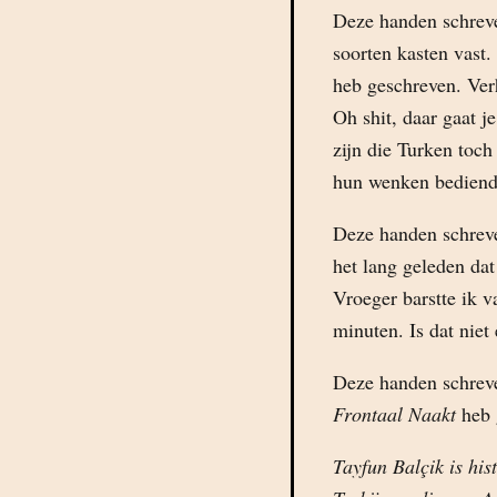
Deze handen schreve
soorten kasten vast.
heb geschreven. Ver
Oh shit, daar gaat 
zijn die Turken toch
hun wenken bediend 
Deze handen schreve
het lang geleden dat
Vroeger barstte ik 
minuten. Is dat niet
Deze handen schreven
Frontaal Naakt
heb 
Tayfun Balçik is his