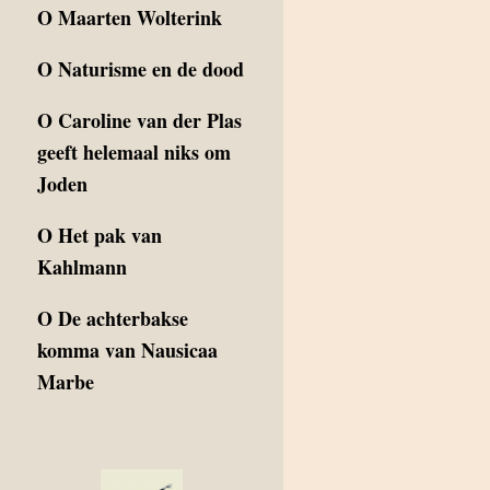
O
Maarten Wolterink
O
Naturisme en de dood
O
Caroline van der Plas
geeft helemaal niks om
Joden
O
Het pak van
Kahlmann
O
De achterbakse
komma van Nausicaa
Marbe