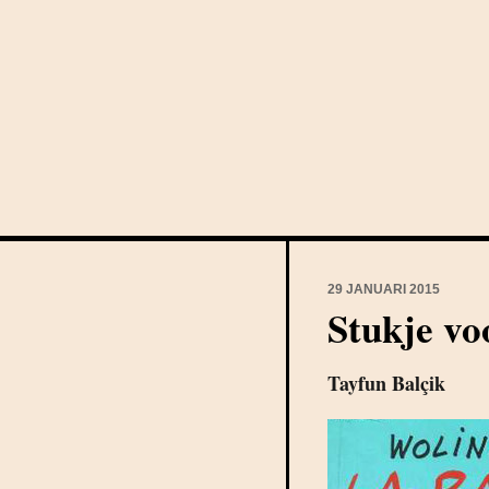
29 JANUARI 2015
Stukje v
Tayfun Balçik