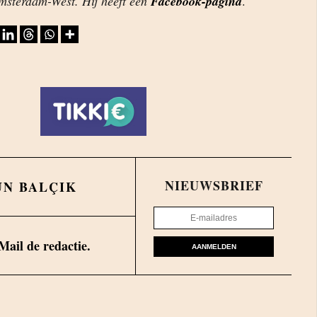
Amsterdam-West. Hij heeft een
Facebook-pagina
.
NIEUWSBRIEF
UN BALÇIK
Mail de redactie.
AANMELDEN