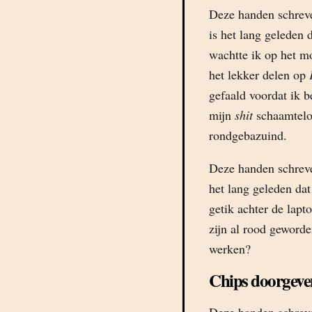
Deze handen schreve
is het lang geleden 
wachtte ik op het m
het lekker delen op
gefaald voordat ik 
mijn
shit
schaamtelo
rondgebazuind.
Deze handen schreve
het lang geleden dat
getik achter de lapt
zijn al rood geworde
werken?
Chips doorgeve