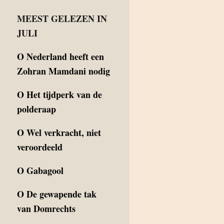
MEEST GELEZEN IN
JULI
O
Nederland heeft een
Zohran Mamdani nodig
O
Het tijdperk van de
polderaap
O
Wel verkracht, niet
veroordeeld
O
Gabagool
O
De gewapende tak
van Domrechts