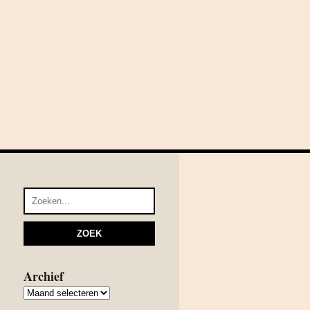
Archief
Archief