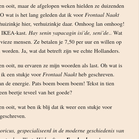
n ooit, maar de afgelopen weken hielden ze duizenden
 O wat is het lang geleden dat ik voor
Frontaal Naakt
huizinkje hier, verhuizinkje daar. Omhoog lan omhoog!
je IKEA-kast.
Hay senin yapacagin isi’de, seni’de
.. Wat
 vieze mensen. Ze betalen je 7,50 per uur en willen op
worden. Ja, wat dat betreft zijn we echte Hollanders.
n ooit, nu ervaren ze mijn woorden als last. Oh wat is
 ik een stukje voor
Frontaal Naakt
heb geschreven.
van de energie. Pats boem boem boem! Tekst in tien
 een beetje teveel van het goede?
 ooit, wat ben ik blij dat ik weer een stukje voor
geschreven.
toricus, gespecialiseerd in de moderne geschiedenis van