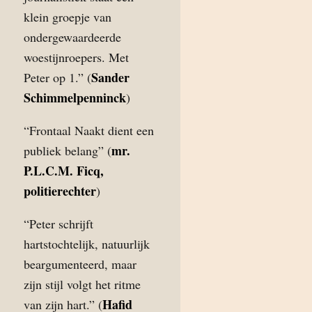
klein groepje van
ondergewaardeerde
woestijnroepers. Met
Sander
Peter op 1.” (
Schimmelpenninck
)
“Frontaal Naakt dient een
mr.
publiek belang” (
P.L.C.M. Ficq,
politierechter
)
“Peter schrijft
hartstochtelijk, natuurlijk
beargumenteerd, maar
zijn stijl volgt het ritme
Hafid
van zijn hart.” (