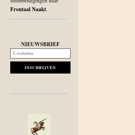
steunbetuigingen naar
Frontaal Naakt
.
NIEUWSBRIEF
INSCHRIJVEN