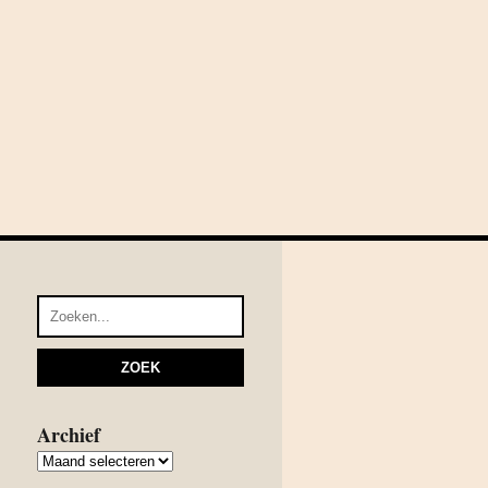
Archief
Archief