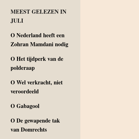
MEEST GELEZEN IN
JULI
O
Nederland heeft een
Zohran Mamdani nodig
O
Het tijdperk van de
polderaap
O
Wel verkracht, niet
veroordeeld
O
Gabagool
O
De gewapende tak
van Domrechts