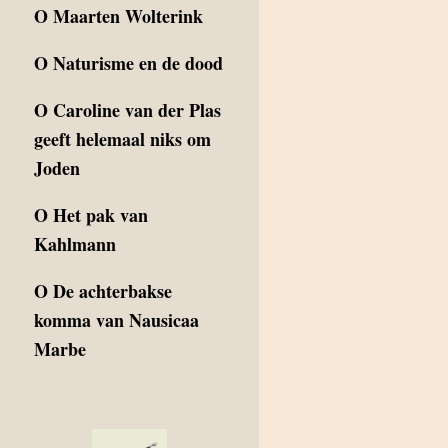
O
Maarten Wolterink
O
Naturisme en de dood
O
Caroline van der Plas
geeft helemaal niks om
Joden
O
Het pak van
Kahlmann
O
De achterbakse
komma van Nausicaa
Marbe