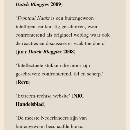
2009
Dutch Bloggies
)
‘
Frontaal Naakt
is een buitengewoon
intelligent en kunstig geschreven, even
confronterend als origineel weblog waar ook
de reacties en discussies er vaak toe doen.’
jury
2008
(
Dutch Bloggies
)
‘Intellectuele stukken die mooi zijn
geschreven; confronterend, fel en scherp.’
Revu
(
)
NRC
‘Extreem-rechtse website’ (
Handelsblad
)
‘De meeste Nederlanders zijn van
buitengewoon beschaafde huize,