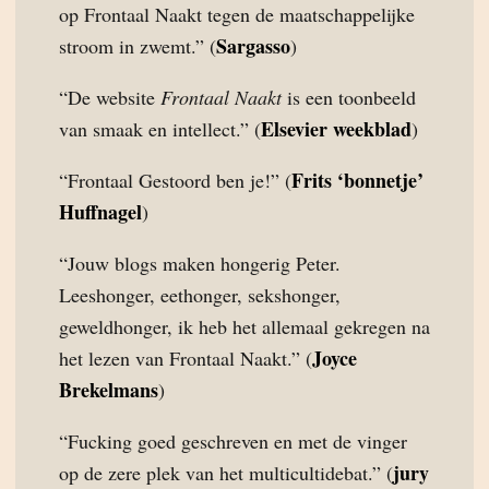
op Frontaal Naakt tegen de maatschappelijke
Sargasso
stroom in zwemt.” (
)
“De website
Frontaal Naakt
is een toonbeeld
Elsevier weekblad
van smaak en intellect.” (
)
Frits ‘bonnetje’
“Frontaal Gestoord ben je!” (
Huffnagel
)
“Jouw blogs maken hongerig Peter.
Leeshonger, eethonger, sekshonger,
geweldhonger, ik heb het allemaal gekregen na
Joyce
het lezen van Frontaal Naakt.” (
Brekelmans
)
“Fucking goed geschreven en met de vinger
jury
op de zere plek van het multicultidebat.” (