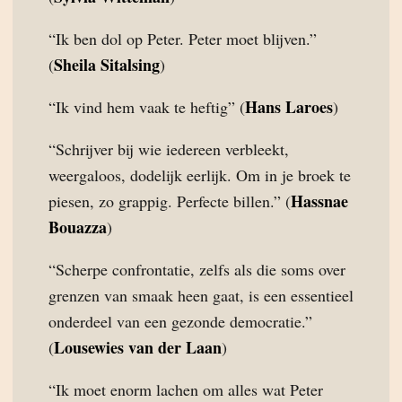
“Ik ben dol op Peter. Peter moet blijven.”
Sheila Sitalsing
(
)
Hans Laroes
“Ik vind hem vaak te heftig” (
)
“Schrijver bij wie iedereen verbleekt,
weergaloos, dodelijk eerlijk. Om in je broek te
Hassnae
piesen, zo grappig. Perfecte billen.” (
Bouazza
)
“Scherpe confrontatie, zelfs als die soms over
grenzen van smaak heen gaat, is een essentieel
onderdeel van een gezonde democratie.”
Lousewies van der Laan
(
)
“Ik moet enorm lachen om alles wat Peter