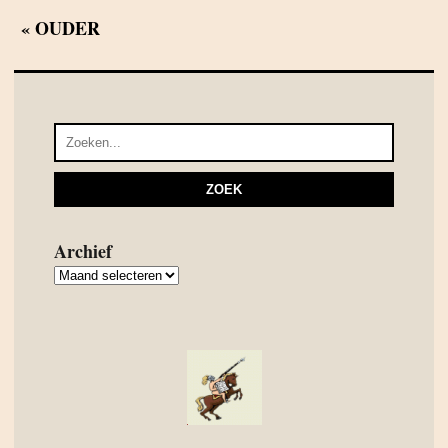
« OUDER
Archief
Archief