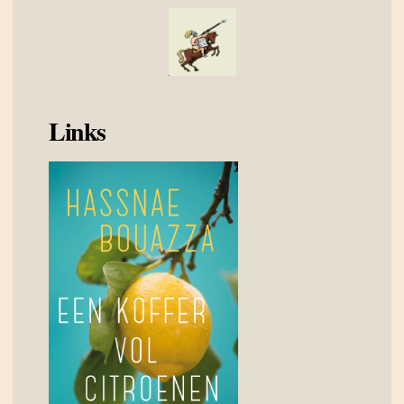
Links