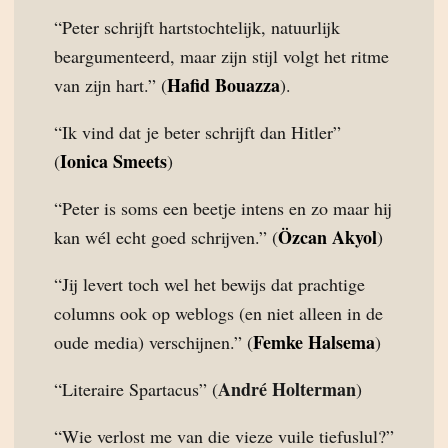
“Peter schrijft hartstochtelijk, natuurlijk
beargumenteerd, maar zijn stijl volgt het ritme
Hafid Bouazza
van zijn hart.” (
).
“Ik vind dat je beter schrijft dan Hitler”
Ionica Smeets
(
)
“Peter is soms een beetje intens en zo maar hij
Özcan Akyol
kan wél echt goed schrijven.” (
)
“Jij levert toch wel het bewijs dat prachtige
columns ook op weblogs (en niet alleen in de
Femke Halsema
oude media) verschijnen.” (
)
André Holterman
“Literaire Spartacus” (
)
“Wie verlost me van die vieze vuile tiefuslul?”