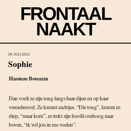
FRONTAAL
NAAKT
26 JULI 2012
Sophie
Hassnae Bouazza
Dan voelt ze zijn tong langs haar dijen en op haar
venusheuvel. Ze kreunt zachtjes. “Die tong”, kreunt ze
diep, “maar kom”, ze trekt zijn hoofd omhoog naar
boven, “ik wil jou in me voelen”.