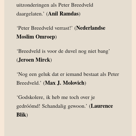
uitzonderingen als Peter Breedveld
Anil Ramdas
daargelaten.’ (
)
Nederlandse
‘Peter Breedveld verrast!’ (
Moslim Omroep
)
‘Breedveld is voor de duvel nog niet bang’
Jeroen Mirck
(
)
‘Nog een geluk dat er iemand bestaat als Peter
Max J. Molovich
Breedveld.’ (
)
‘Godskolere, ik heb me toch over je
Laurence
gedróómd! Schandalig gewoon.’ (
Blik
)