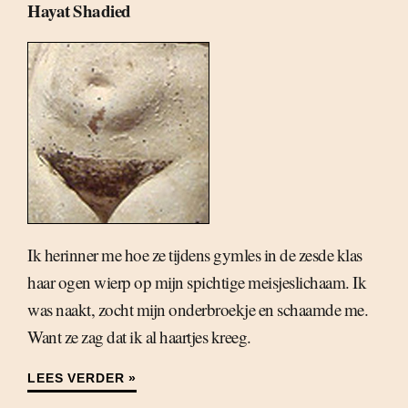
Hayat Shadied
Ik herinner me hoe ze tijdens gymles in de zesde klas
haar ogen wierp op mijn spichtige meisjeslichaam. Ik
was naakt, zocht mijn onderbroekje en schaamde me.
Want ze zag dat ik al haartjes kreeg.
LEES VERDER »