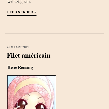
wellustig zijn.
LEES VERDER »
26 MAART 2011
Filet américain
René Rensing