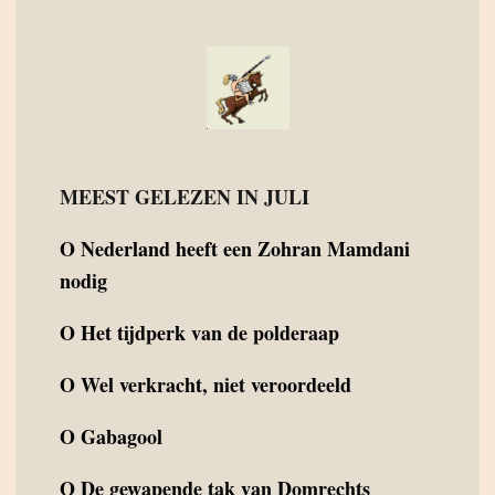
MEEST GELEZEN IN JULI
O
Nederland heeft een Zohran Mamdani
nodig
O
Het tijdperk van de polderaap
O
Wel verkracht, niet veroordeeld
O
Gabagool
O
De gewapende tak van Domrechts