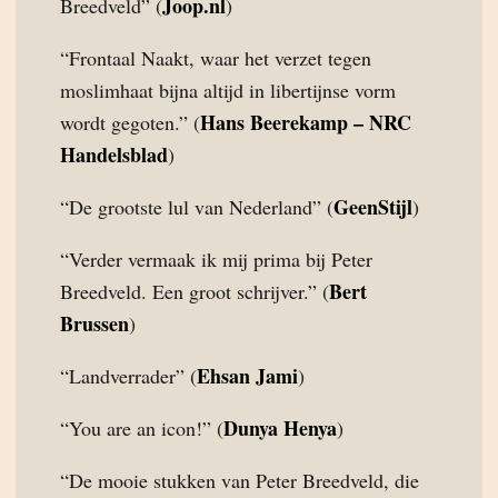
Joop.nl
Breedveld” (
)
“Frontaal Naakt, waar het verzet tegen
moslimhaat bijna altijd in libertijnse vorm
Hans Beerekamp – NRC
wordt gegoten.” (
Handelsblad
)
GeenStijl
“De grootste lul van Nederland” (
)
“Verder vermaak ik mij prima bij Peter
Bert
Breedveld. Een groot schrijver.” (
Brussen
)
Ehsan Jami
“Landverrader” (
)
Dunya Henya
“You are an icon!” (
)
“De mooie stukken van Peter Breedveld, die