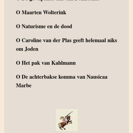
O
Maarten Wolterink
O
Naturisme en de dood
O
Caroline van der Plas geeft helemaal niks
om Joden
O
Het pak van Kahlmann
O
De achterbakse komma van Nausicaa
Marbe