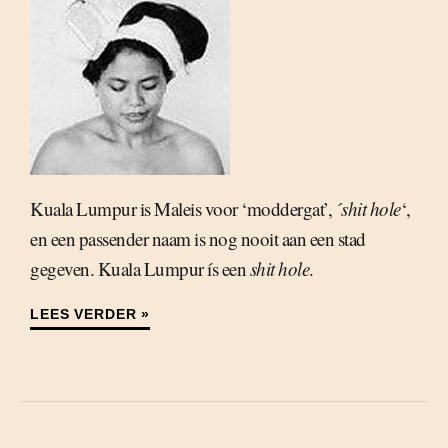
Kuala Lumpur is Maleis voor ‘moddergat’, ´
shit hole
‘,
en een passender naam is nog nooit aan een stad
gegeven. Kuala Lumpur ís een
shit hole
.
LEES VERDER »