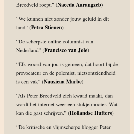
Naeeda Aurangzeb
Breedveld roept.” (
)
“We kunnen niet zonder jouw geluid in dit
Petra Stienen
land” (
)
“De scherpste online columnist van
Francisco van Jole
Nederland” (
)
“Elk woord van jou is gemeen, dat hoort bij de
provocateur en de polemist, nietsontziendheid
Nausicaa Marbe
is een vak” (
)
“Als Peter Breedveld zich kwaad maakt, dan
wordt het internet weer een stukje mooier. Wat
Hollandse Hufters
kan die gast schrijven.” (
)
“De kritische en vlijmscherpe blogger Peter