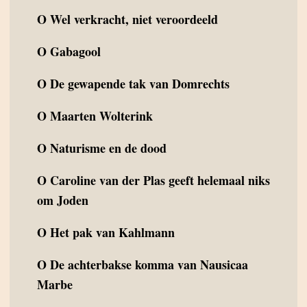
O
Wel verkracht, niet veroordeeld
O
Gabagool
O
De gewapende tak van Domrechts
O
Maarten Wolterink
O
Naturisme en de dood
O
Caroline van der Plas geeft helemaal niks
om Joden
O
Het pak van Kahlmann
O
De achterbakse komma van Nausicaa
Marbe