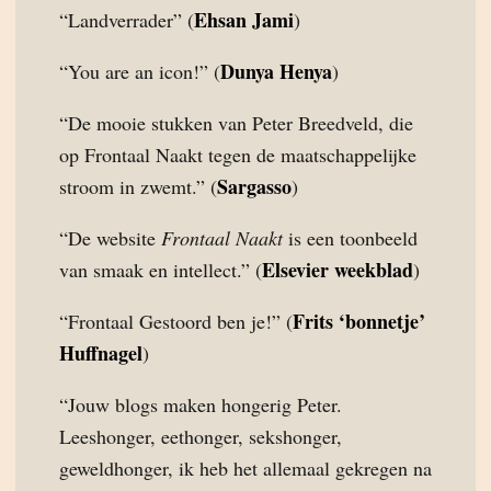
Ehsan Jami
“Landverrader” (
)
Dunya Henya
“You are an icon!” (
)
“De mooie stukken van Peter Breedveld, die
op Frontaal Naakt tegen de maatschappelijke
Sargasso
stroom in zwemt.” (
)
“De website
Frontaal Naakt
is een toonbeeld
Elsevier weekblad
van smaak en intellect.” (
)
Frits ‘bonnetje’
“Frontaal Gestoord ben je!” (
Huffnagel
)
“Jouw blogs maken hongerig Peter.
Leeshonger, eethonger, sekshonger,
geweldhonger, ik heb het allemaal gekregen na