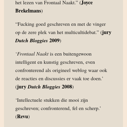
Joyce
het lezen van Frontaal Naakt.” (
Brekelmans
)
“Fucking goed geschreven en met de vinger
jury
op de zere plek van het multicultidebat.” (
2009
Dutch Bloggies
)
‘
Frontaal Naakt
is een buitengewoon
intelligent en kunstig geschreven, even
confronterend als origineel weblog waar ook
de reacties en discussies er vaak toe doen.’
jury
2008
(
Dutch Bloggies
)
‘Intellectuele stukken die mooi zijn
geschreven; confronterend, fel en scherp.’
Revu
(
)