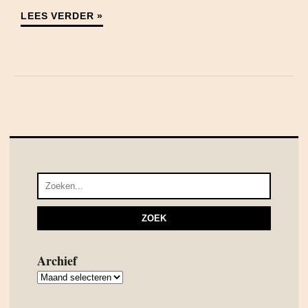
LEES VERDER »
Archief
Archief