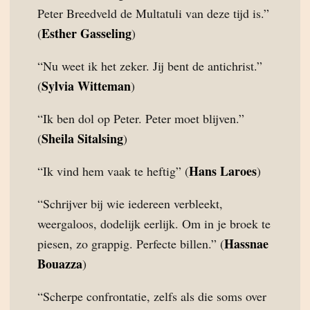
Peter Breedveld de Multatuli van deze tijd is.”
Esther Gasseling
(
)
“Nu weet ik het zeker. Jij bent de antichrist.”
Sylvia Witteman
(
)
“Ik ben dol op Peter. Peter moet blijven.”
Sheila Sitalsing
(
)
Hans Laroes
“Ik vind hem vaak te heftig” (
)
“Schrijver bij wie iedereen verbleekt,
weergaloos, dodelijk eerlijk. Om in je broek te
Hassnae
piesen, zo grappig. Perfecte billen.” (
Bouazza
)
“Scherpe confrontatie, zelfs als die soms over