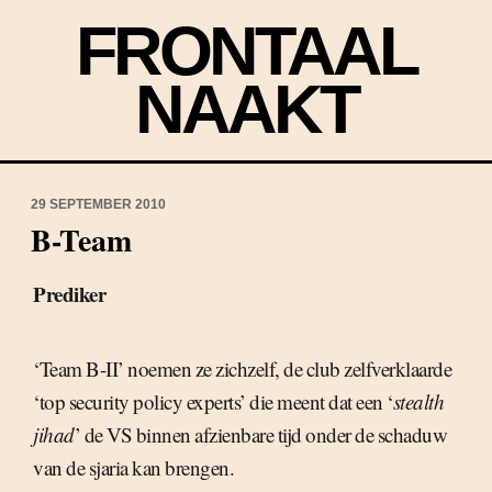
FRONTAAL
NAAKT
29 SEPTEMBER 2010
B-Team
Prediker
‘Team B-II’ noemen ze zichzelf, de club zelfverklaarde
‘top security policy experts’ die meent dat een ‘
stealth
jihad
’ de VS binnen afzienbare tijd onder de schaduw
van de sjaria kan brengen.