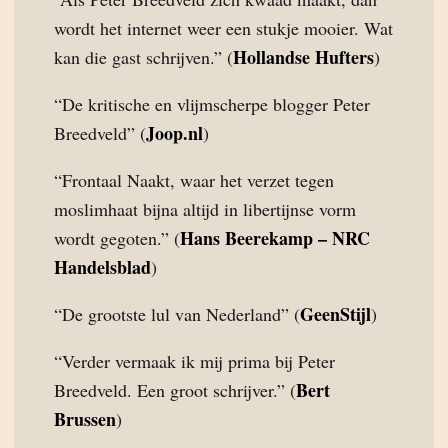
wordt het internet weer een stukje mooier. Wat
Hollandse Hufters
kan die gast schrijven.” (
)
“De kritische en vlijmscherpe blogger Peter
Joop.nl
Breedveld” (
)
“Frontaal Naakt, waar het verzet tegen
moslimhaat bijna altijd in libertijnse vorm
Hans Beerekamp – NRC
wordt gegoten.” (
Handelsblad
)
GeenStijl
“De grootste lul van Nederland” (
)
“Verder vermaak ik mij prima bij Peter
Bert
Breedveld. Een groot schrijver.” (
Brussen
)