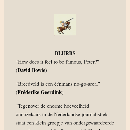
BLURBS
“How does it feel to be famous, Peter?”
David Bowie
(
)
“Breedveld is een éénmans no-go-area.”
Fréderike Geerdink
(
)
“Tegenover de enorme hoeveelheid
onnozelaars in de Nederlandse journalistiek
staat een klein groepje van ondergewaardeerde