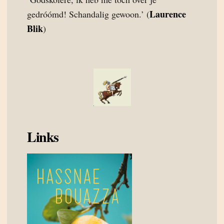
Laurence
gedróómd! Schandalig gewoon.’ (
Blik
)
Links