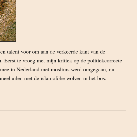
een talent voor om aan de verkeerde kant van de
n. Eerst te vroeg met mijn kritiek op de politiekcorrecte
rmee in Nederland met moslims werd omgegaan, nu
t meehuilen met de islamofobe wolven in het bos.