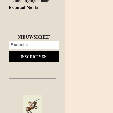
steunbetuigingen naar
Frontaal Naakt
.
NIEUWSBRIEF
INSCHRIJVEN