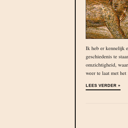
Ik heb er kennelijk 
geschiedenis te staa
omzichtigheid, waa
weer te laat met he
LEES VERDER »