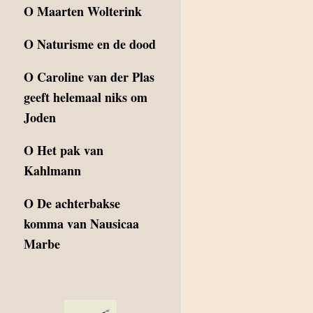
O
Maarten Wolterink
O
Naturisme en de dood
O
Caroline van der Plas
geeft helemaal niks om
Joden
O
Het pak van
Kahlmann
O
De achterbakse
komma van Nausicaa
Marbe