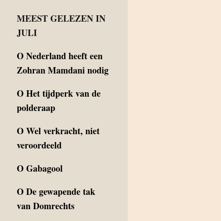
MEEST GELEZEN IN
JULI
O
Nederland heeft een
Zohran Mamdani nodig
O
Het tijdperk van de
polderaap
O
Wel verkracht, niet
veroordeeld
O
Gabagool
O
De gewapende tak
van Domrechts