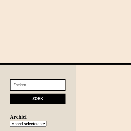
Archief
Archief