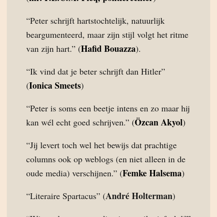
“Peter schrijft hartstochtelijk, natuurlijk
beargumenteerd, maar zijn stijl volgt het ritme
Hafid Bouazza
van zijn hart.” (
).
“Ik vind dat je beter schrijft dan Hitler”
Ionica Smeets
(
)
“Peter is soms een beetje intens en zo maar hij
Özcan Akyol
kan wél echt goed schrijven.” (
)
“Jij levert toch wel het bewijs dat prachtige
columns ook op weblogs (en niet alleen in de
Femke Halsema
oude media) verschijnen.” (
)
André Holterman
“Literaire Spartacus” (
)