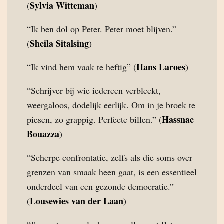
Sylvia Witteman
(
)
“Ik ben dol op Peter. Peter moet blijven.”
Sheila Sitalsing
(
)
Hans Laroes
“Ik vind hem vaak te heftig” (
)
“Schrijver bij wie iedereen verbleekt,
weergaloos, dodelijk eerlijk. Om in je broek te
Hassnae
piesen, zo grappig. Perfecte billen.” (
Bouazza
)
“Scherpe confrontatie, zelfs als die soms over
grenzen van smaak heen gaat, is een essentieel
onderdeel van een gezonde democratie.”
Lousewies van der Laan
(
)