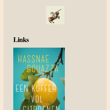
Links