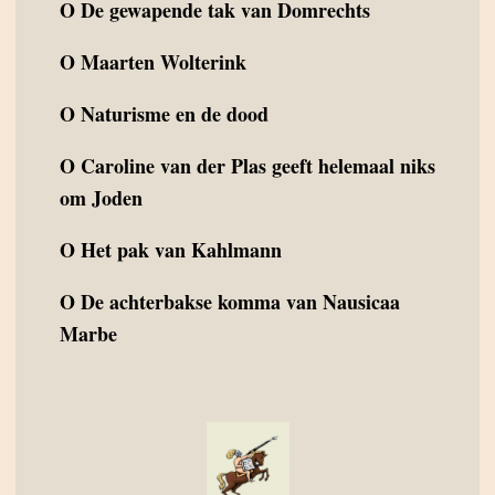
O
De gewapende tak van Domrechts
O
Maarten Wolterink
O
Naturisme en de dood
O
Caroline van der Plas geeft helemaal niks
om Joden
O
Het pak van Kahlmann
O
De achterbakse komma van Nausicaa
Marbe