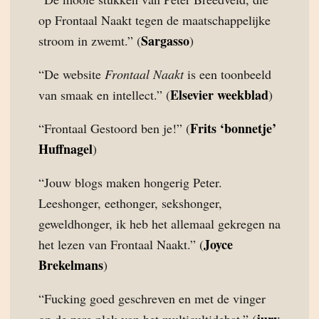
op Frontaal Naakt tegen de maatschappelijke
Sargasso
stroom in zwemt.” (
)
“De website
Frontaal Naakt
is een toonbeeld
Elsevier weekblad
van smaak en intellect.” (
)
Frits ‘bonnetje’
“Frontaal Gestoord ben je!” (
Huffnagel
)
“Jouw blogs maken hongerig Peter.
Leeshonger, eethonger, sekshonger,
geweldhonger, ik heb het allemaal gekregen na
Joyce
het lezen van Frontaal Naakt.” (
Brekelmans
)
“Fucking goed geschreven en met de vinger