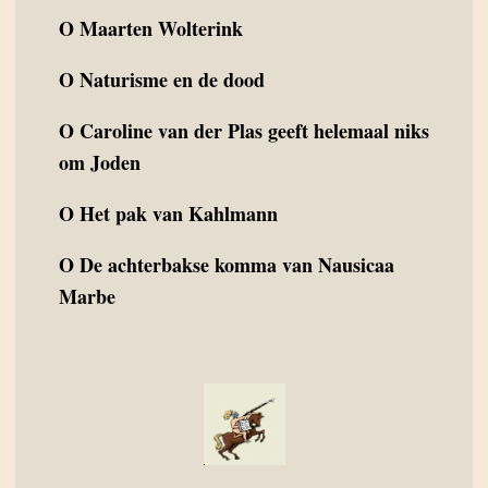
O
Maarten Wolterink
O
Naturisme en de dood
O
Caroline van der Plas geeft helemaal niks
om Joden
O
Het pak van Kahlmann
O
De achterbakse komma van Nausicaa
Marbe