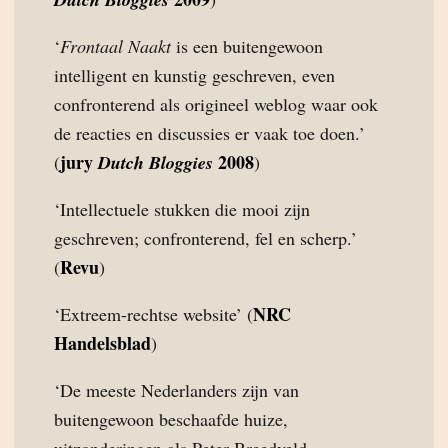
‘
Frontaal Naakt
is een buitengewoon
intelligent en kunstig geschreven, even
confronterend als origineel weblog waar ook
de reacties en discussies er vaak toe doen.’
jury
2008
(
Dutch Bloggies
)
‘Intellectuele stukken die mooi zijn
geschreven; confronterend, fel en scherp.’
Revu
(
)
NRC
‘Extreem-rechtse website’ (
Handelsblad
)
‘De meeste Nederlanders zijn van
buitengewoon beschaafde huize,