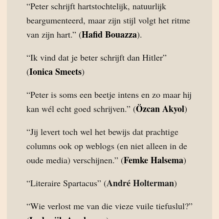
“Peter schrijft hartstochtelijk, natuurlijk
beargumenteerd, maar zijn stijl volgt het ritme
Hafid Bouazza
van zijn hart.” (
).
“Ik vind dat je beter schrijft dan Hitler”
Ionica Smeets
(
)
“Peter is soms een beetje intens en zo maar hij
Özcan Akyol
kan wél echt goed schrijven.” (
)
“Jij levert toch wel het bewijs dat prachtige
columns ook op weblogs (en niet alleen in de
Femke Halsema
oude media) verschijnen.” (
)
André Holterman
“Literaire Spartacus” (
)
“Wie verlost me van die vieze vuile tiefuslul?”