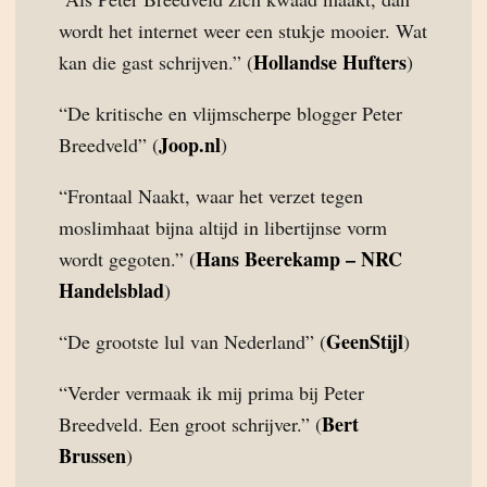
wordt het internet weer een stukje mooier. Wat
Hollandse Hufters
kan die gast schrijven.” (
)
“De kritische en vlijmscherpe blogger Peter
Joop.nl
Breedveld” (
)
“Frontaal Naakt, waar het verzet tegen
moslimhaat bijna altijd in libertijnse vorm
Hans Beerekamp – NRC
wordt gegoten.” (
Handelsblad
)
GeenStijl
“De grootste lul van Nederland” (
)
“Verder vermaak ik mij prima bij Peter
Bert
Breedveld. Een groot schrijver.” (
Brussen
)