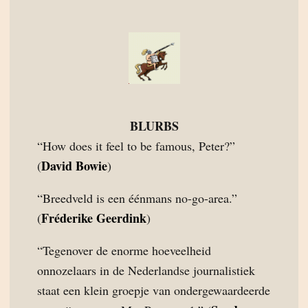
BLURBS
“How does it feel to be famous, Peter?”
David Bowie
(
)
“Breedveld is een éénmans no-go-area.”
Fréderike Geerdink
(
)
“Tegenover de enorme hoeveelheid
onnozelaars in de Nederlandse journalistiek
staat een klein groepje van ondergewaardeerde