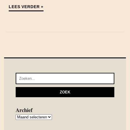
LEES VERDER »
Archief
Archief