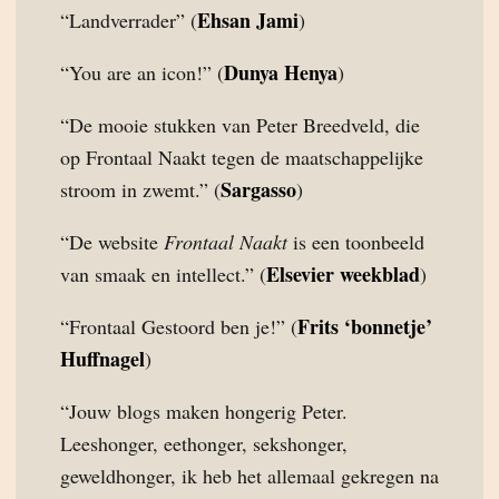
Ehsan Jami
“Landverrader” (
)
Dunya Henya
“You are an icon!” (
)
“De mooie stukken van Peter Breedveld, die
op Frontaal Naakt tegen de maatschappelijke
Sargasso
stroom in zwemt.” (
)
“De website
Frontaal Naakt
is een toonbeeld
Elsevier weekblad
van smaak en intellect.” (
)
Frits ‘bonnetje’
“Frontaal Gestoord ben je!” (
Huffnagel
)
“Jouw blogs maken hongerig Peter.
Leeshonger, eethonger, sekshonger,
geweldhonger, ik heb het allemaal gekregen na