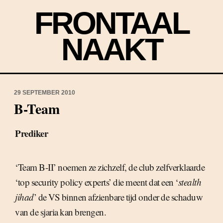
FRONTAAL
NAAKT
29 SEPTEMBER 2010
B-Team
Prediker
‘Team B-II’ noemen ze zichzelf, de club zelfverklaarde
‘top security policy experts’ die meent dat een ‘
stealth
jihad
’ de VS binnen afzienbare tijd onder de schaduw
van de sjaria kan brengen.