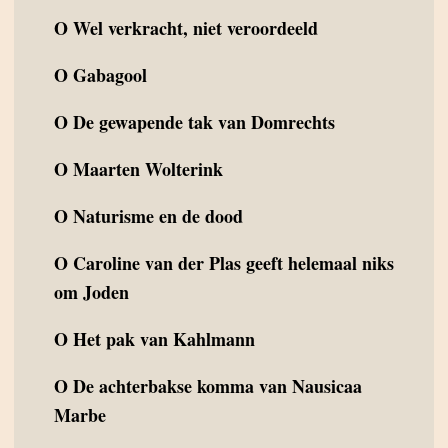
O
Wel verkracht, niet veroordeeld
O
Gabagool
O
De gewapende tak van Domrechts
O
Maarten Wolterink
O
Naturisme en de dood
O
Caroline van der Plas geeft helemaal niks
om Joden
O
Het pak van Kahlmann
O
De achterbakse komma van Nausicaa
Marbe