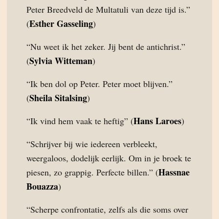
Peter Breedveld de Multatuli van deze tijd is.”
Esther Gasseling
(
)
“Nu weet ik het zeker. Jij bent de antichrist.”
Sylvia Witteman
(
)
“Ik ben dol op Peter. Peter moet blijven.”
Sheila Sitalsing
(
)
Hans Laroes
“Ik vind hem vaak te heftig” (
)
“Schrijver bij wie iedereen verbleekt,
weergaloos, dodelijk eerlijk. Om in je broek te
Hassnae
piesen, zo grappig. Perfecte billen.” (
Bouazza
)
“Scherpe confrontatie, zelfs als die soms over