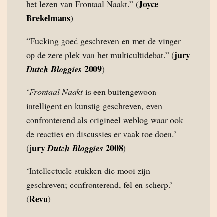
Joyce
het lezen van Frontaal Naakt.” (
Brekelmans
)
“Fucking goed geschreven en met de vinger
jury
op de zere plek van het multicultidebat.” (
2009
Dutch Bloggies
)
‘
Frontaal Naakt
is een buitengewoon
intelligent en kunstig geschreven, even
confronterend als origineel weblog waar ook
de reacties en discussies er vaak toe doen.’
jury
2008
(
Dutch Bloggies
)
‘Intellectuele stukken die mooi zijn
geschreven; confronterend, fel en scherp.’
Revu
(
)