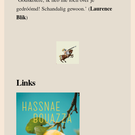
Laurence
gedróómd! Schandalig gewoon.’ (
Blik
)
Links