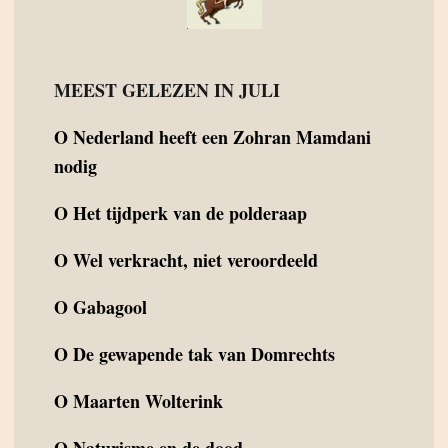
MEEST GELEZEN IN JULI
O
Nederland heeft een Zohran Mamdani
nodig
O
Het tijdperk van de polderaap
O
Wel verkracht, niet veroordeeld
O
Gabagool
O
De gewapende tak van Domrechts
O
Maarten Wolterink