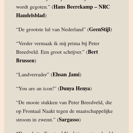
Hans Beerekamp – NRC
wordt gegoten.” (
Handelsblad
)
GeenStijl
“De grootste lul van Nederland” (
)
“Verder vermaak ik mij prima bij Peter
Bert
Breedveld. Een groot schrijver.” (
Brussen
)
Ehsan Jami
“Landverrader” (
)
Dunya Henya
“You are an icon!” (
)
“De mooie stukken van Peter Breedveld, die
op Frontaal Naakt tegen de maatschappelijke
Sargasso
stroom in zwemt.” (
)