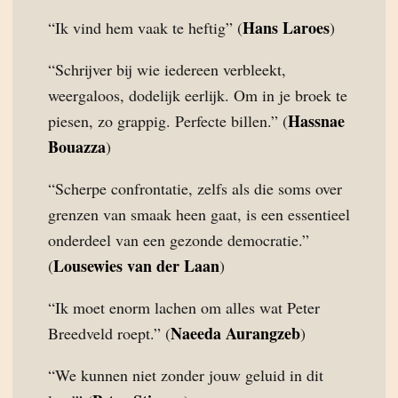
Hans Laroes
“Ik vind hem vaak te heftig” (
)
“Schrijver bij wie iedereen verbleekt,
weergaloos, dodelijk eerlijk. Om in je broek te
Hassnae
piesen, zo grappig. Perfecte billen.” (
Bouazza
)
“Scherpe confrontatie, zelfs als die soms over
grenzen van smaak heen gaat, is een essentieel
onderdeel van een gezonde democratie.”
Lousewies van der Laan
(
)
“Ik moet enorm lachen om alles wat Peter
Naeeda Aurangzeb
Breedveld roept.” (
)
“We kunnen niet zonder jouw geluid in dit