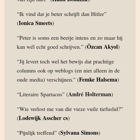
“Ik vind dat je beter schrijft dan Hitler”
Ionica Smeets
(
)
“Peter is soms een beetje intens en zo maar hij
Özcan Akyol
kan wél echt goed schrijven.” (
)
“Jij levert toch wel het bewijs dat prachtige
columns ook op weblogs (en niet alleen in de
Femke Halsema
oude media) verschijnen.” (
)
André Holterman
“Literaire Spartacus” (
)
“Wie verlost me van die vieze vuile tiefuslul?”
Lodewijk Asscher cs
(
)
Sylvana Simons
“Pijnlijk treffend” (
)