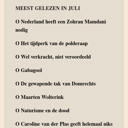
MEEST GELEZEN IN JULI
O
Nederland heeft een Zohran Mamdani
nodig
O
Het tijdperk van de polderaap
O
Wel verkracht, niet veroordeeld
O
Gabagool
O
De gewapende tak van Domrechts
O
Maarten Wolterink
O
Naturisme en de dood
O
Caroline van der Plas geeft helemaal niks