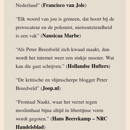
Francisco van Jole
Nederland” (
)
“Elk woord van jou is gemeen, dat hoort bij de
provocateur en de polemist, nietsontziendheid
Nausicaa Marbe
is een vak” (
)
“Als Peter Breedveld zich kwaad maakt, dan
wordt het internet weer een stukje mooier. Wat
Hollandse Hufters
kan die gast schrijven.” (
)
“De kritische en vlijmscherpe blogger Peter
Joop.nl
Breedveld” (
)
“Frontaal Naakt, waar het verzet tegen
moslimhaat bijna altijd in libertijnse vorm
Hans Beerekamp – NRC
wordt gegoten.” (
Handelsblad
)