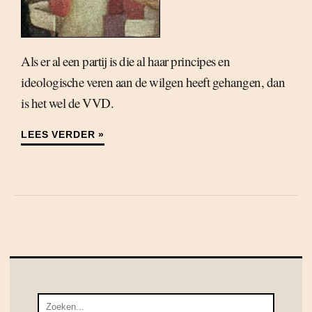
Als er al een partij is die al haar principes en
ideologische veren aan de wilgen heeft gehangen, dan
is het wel de VVD.
LEES VERDER »