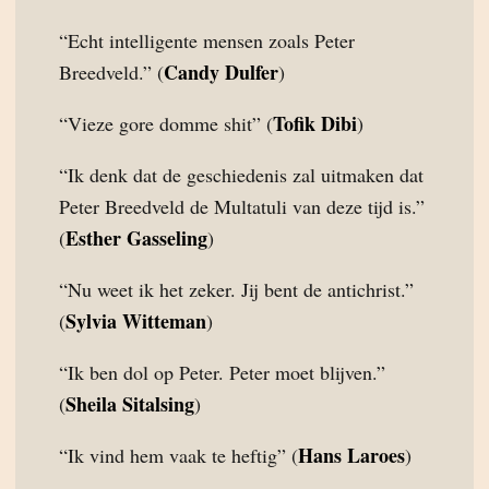
“Echt intelligente mensen zoals Peter
Candy Dulfer
Breedveld.” (
)
Tofik Dibi
“Vieze gore domme shit” (
)
“Ik denk dat de geschiedenis zal uitmaken dat
Peter Breedveld de Multatuli van deze tijd is.”
Esther Gasseling
(
)
“Nu weet ik het zeker. Jij bent de antichrist.”
Sylvia Witteman
(
)
“Ik ben dol op Peter. Peter moet blijven.”
Sheila Sitalsing
(
)
Hans Laroes
“Ik vind hem vaak te heftig” (
)