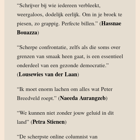
“Schrijver bij wie iedereen verbleekt,
weergaloos, dodelijk eerlijk. Om in je broek te
Hassnae
piesen, zo grappig. Perfecte billen.” (
Bouazza
)
“Scherpe confrontatie, zelfs als die soms over
grenzen van smaak heen gaat, is een essentieel
onderdeel van een gezonde democratie.”
Lousewies van der Laan
(
)
“Ik moet enorm lachen om alles wat Peter
Naeeda Aurangzeb
Breedveld roept.” (
)
“We kunnen niet zonder jouw geluid in dit
Petra Stienen
land” (
)
“De scherpste online columnist van