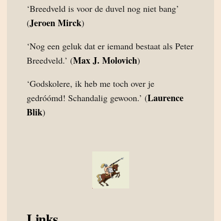
‘Breedveld is voor de duvel nog niet bang’
Jeroen Mirck
(
)
‘Nog een geluk dat er iemand bestaat als Peter
Max J. Molovich
Breedveld.’ (
)
‘Godskolere, ik heb me toch over je
Laurence
gedróómd! Schandalig gewoon.’ (
Blik
)
Links