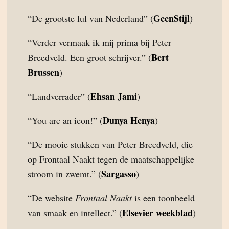
GeenStijl
“De grootste lul van Nederland” (
)
“Verder vermaak ik mij prima bij Peter
Bert
Breedveld. Een groot schrijver.” (
Brussen
)
Ehsan Jami
“Landverrader” (
)
Dunya Henya
“You are an icon!” (
)
“De mooie stukken van Peter Breedveld, die
op Frontaal Naakt tegen de maatschappelijke
Sargasso
stroom in zwemt.” (
)
“De website
Frontaal Naakt
is een toonbeeld
Elsevier weekblad
van smaak en intellect.” (
)