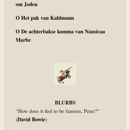
om Joden
O
Het pak van Kahlmann
O
De achterbakse komma van Nausicaa
Marbe
BLURBS
“How does it feel to be famous, Peter?”
David Bowie
(
)