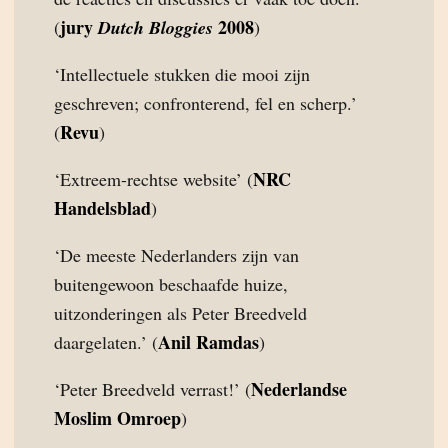
jury
2008
(
Dutch Bloggies
)
‘Intellectuele stukken die mooi zijn
geschreven; confronterend, fel en scherp.’
Revu
(
)
NRC
‘Extreem-rechtse website’ (
Handelsblad
)
‘De meeste Nederlanders zijn van
buitengewoon beschaafde huize,
uitzonderingen als Peter Breedveld
Anil Ramdas
daargelaten.’ (
)
Nederlandse
‘Peter Breedveld verrast!’ (
Moslim Omroep
)