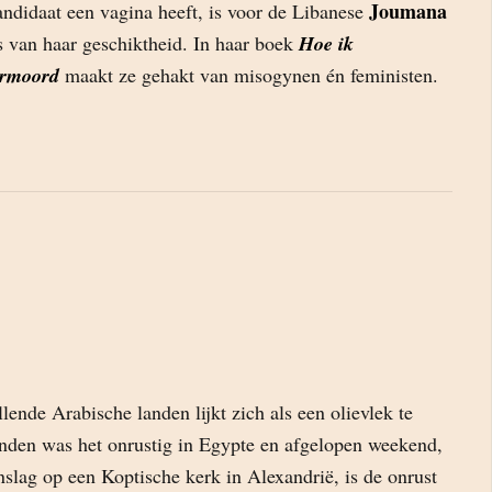
Joumana
andidaat een vagina heeft, is voor de Libanese
 van haar geschiktheid. In haar boek
Hoe ik
ermoord
maakt ze gehakt van misogynen én feministen.
llende Arabische landen lijkt zich als een olievlek te
nden was het onrustig in Egypte en afgelopen weekend,
slag op een Koptische kerk in Alexandrië, is de onrust