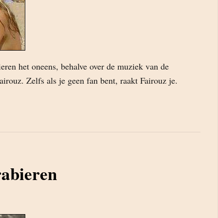
ieren het oneens, behalve over de muziek van de
irouz. Zelfs als je geen fan bent, raakt Fairouz je.
rabieren