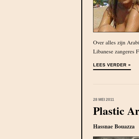
Over alles zijn Arab
Libanese zangeres Fa
LEES VERDER »
28 MEI 2011
Plastic A
Hassnae Bouazza