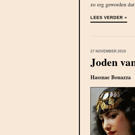
zo erg geworden dat
LEES VERDER »
27 NOVEMBER 2010
Joden van
Hassnae Bouazza