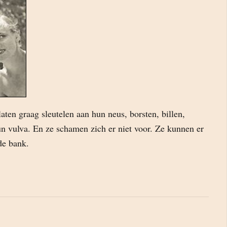
ten graag sleutelen aan hun neus, borsten, billen,
un vulva. En ze schamen zich er niet voor. Ze kunnen er
 de bank.