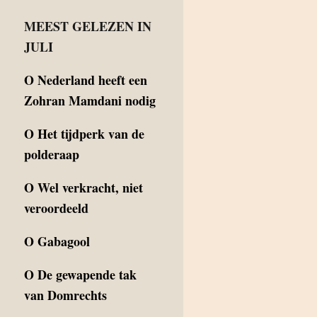
MEEST GELEZEN IN
JULI
O
Nederland heeft een
Zohran Mamdani nodig
O
Het tijdperk van de
polderaap
O
Wel verkracht, niet
veroordeeld
O
Gabagool
O
De gewapende tak
van Domrechts