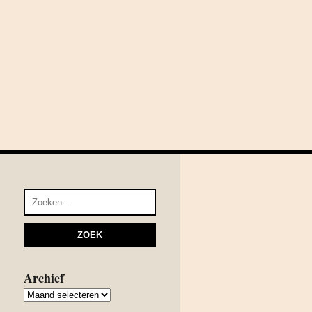
Archief
Archief