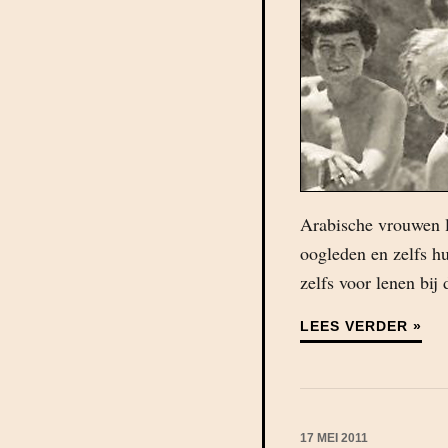
Arabische vrouwen la
oogleden en zelfs h
zelfs voor lenen bij
LEES VERDER »
17 MEI 2011