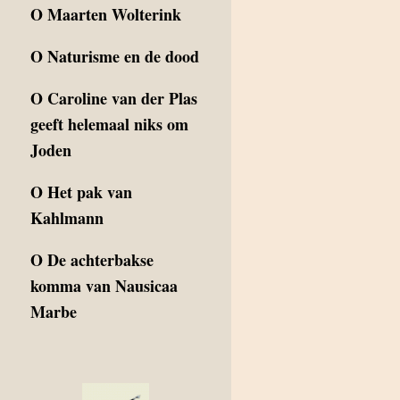
O
Maarten Wolterink
O
Naturisme en de dood
O
Caroline van der Plas
geeft helemaal niks om
Joden
O
Het pak van
Kahlmann
O
De achterbakse
komma van Nausicaa
Marbe