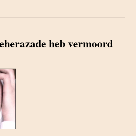
heherazade heb vermoord