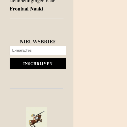
steunbetuigingen naar
Frontaal Naakt
.
NIEUWSBRIEF
INSCHRIJVEN