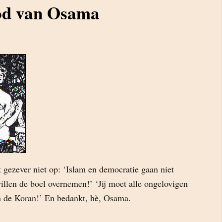
ood van Osama
 gezever niet op: ‘Islam en democratie gaan niet
llen de boel overnemen!’ ‘Jij moet alle ongelovigen
in de Koran!’ En bedankt, hè, Osama.