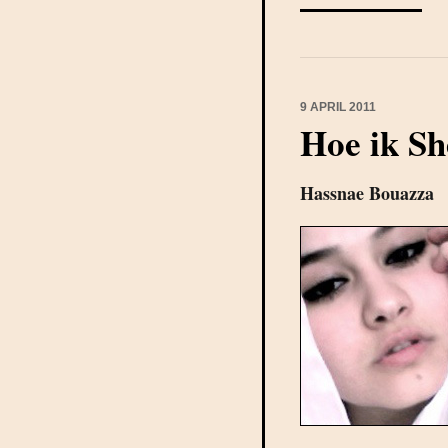
9 APRIL 2011
Hoe ik S
Hassnae Bouazza