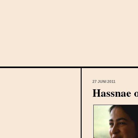
27 JUNI 2011
Hassnae o