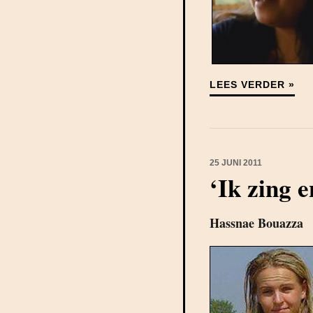
LEES VERDER »
25 JUNI 2011
‘Ik zing e
Hassnae Bouazza