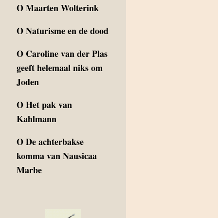
O
Maarten Wolterink
O
Naturisme en de dood
O
Caroline van der Plas
geeft helemaal niks om
Joden
O
Het pak van
Kahlmann
O
De achterbakse
komma van Nausicaa
Marbe