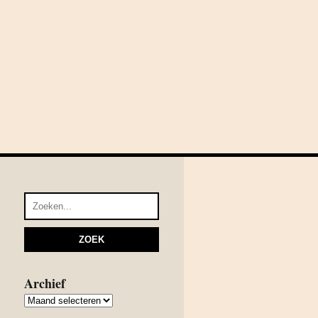
Archief
Archief