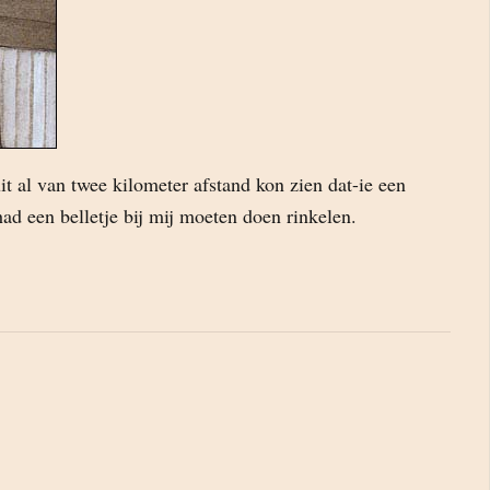
it al van twee kilometer afstand kon zien dat-ie een
had een belletje bij mij moeten doen rinkelen.