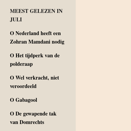
MEEST GELEZEN IN
JULI
O
Nederland heeft een
Zohran Mamdani nodig
O
Het tijdperk van de
polderaap
O
Wel verkracht, niet
veroordeeld
O
Gabagool
O
De gewapende tak
van Domrechts