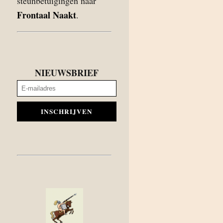
steunbetuigingen naar
Frontaal Naakt
.
NIEUWSBRIEF
INSCHRIJVEN