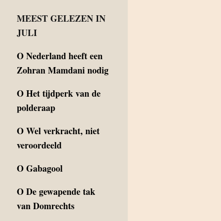
MEEST GELEZEN IN
JULI
O
Nederland heeft een
Zohran Mamdani nodig
O
Het tijdperk van de
polderaap
O
Wel verkracht, niet
veroordeeld
O
Gabagool
O
De gewapende tak
van Domrechts