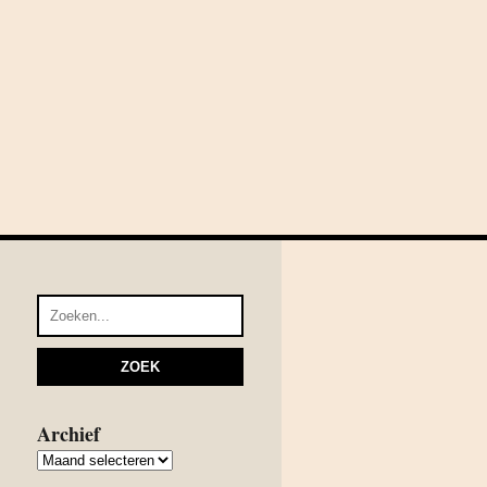
Archief
Archief