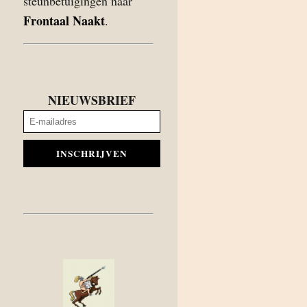
steunbetuigingen naar
Frontaal Naakt
.
NIEUWSBRIEF
INSCHRIJVEN