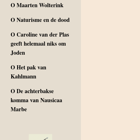
O
Maarten Wolterink
O
Naturisme en de dood
O
Caroline van der Plas
geeft helemaal niks om
Joden
O
Het pak van
Kahlmann
O
De achterbakse
komma van Nausicaa
Marbe