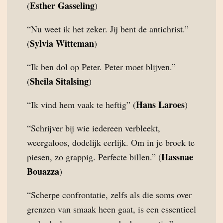
Esther Gasseling
(
)
“Nu weet ik het zeker. Jij bent de antichrist.”
Sylvia Witteman
(
)
“Ik ben dol op Peter. Peter moet blijven.”
Sheila Sitalsing
(
)
Hans Laroes
“Ik vind hem vaak te heftig” (
)
“Schrijver bij wie iedereen verbleekt,
weergaloos, dodelijk eerlijk. Om in je broek te
Hassnae
piesen, zo grappig. Perfecte billen.” (
Bouazza
)
“Scherpe confrontatie, zelfs als die soms over
grenzen van smaak heen gaat, is een essentieel