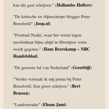
Hollandse Hufters
kan die gast schrijven.” (
)
“De kritische en vlijmscherpe blogger Peter
Joop.nl
Breedveld” (
)
“Frontaal Naakt, waar het verzet tegen
moslimhaat bijna altijd in libertijnse vorm
Hans Beerekamp – NRC
wordt gegoten.” (
Handelsblad
)
GeenStijl
“De grootste lul van Nederland” (
)
“Verder vermaak ik mij prima bij Peter
Bert
Breedveld. Een groot schrijver.” (
Brussen
)
Ehsan Jami
“Landverrader” (
)