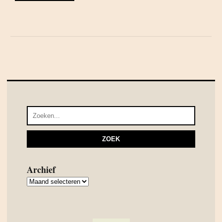
Archief
Archief