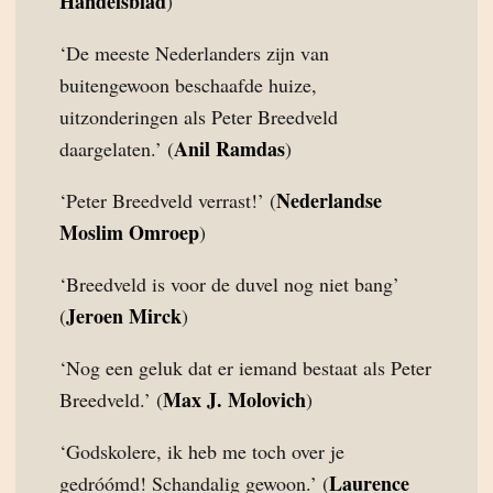
Handelsblad
)
‘De meeste Nederlanders zijn van
buitengewoon beschaafde huize,
uitzonderingen als Peter Breedveld
Anil Ramdas
daargelaten.’ (
)
Nederlandse
‘Peter Breedveld verrast!’ (
Moslim Omroep
)
‘Breedveld is voor de duvel nog niet bang’
Jeroen Mirck
(
)
‘Nog een geluk dat er iemand bestaat als Peter
Max J. Molovich
Breedveld.’ (
)
‘Godskolere, ik heb me toch over je
Laurence
gedróómd! Schandalig gewoon.’ (