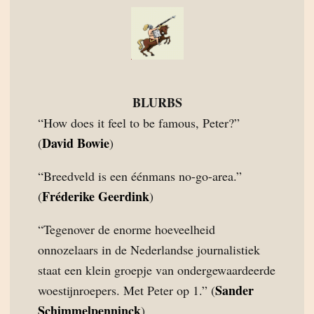
BLURBS
“How does it feel to be famous, Peter?”
David Bowie
(
)
“Breedveld is een éénmans no-go-area.”
Fréderike Geerdink
(
)
“Tegenover de enorme hoeveelheid
onnozelaars in de Nederlandse journalistiek
staat een klein groepje van ondergewaardeerde
Sander
woestijnroepers. Met Peter op 1.” (
Schimmelpenninck
)