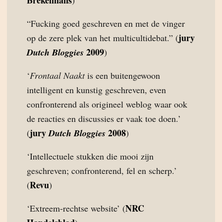
Brekelmans
)
“Fucking goed geschreven en met de vinger
jury
op de zere plek van het multicultidebat.” (
2009
Dutch Bloggies
)
‘
Frontaal Naakt
is een buitengewoon
intelligent en kunstig geschreven, even
confronterend als origineel weblog waar ook
de reacties en discussies er vaak toe doen.’
jury
2008
(
Dutch Bloggies
)
‘Intellectuele stukken die mooi zijn
geschreven; confronterend, fel en scherp.’
Revu
(
)
NRC
‘Extreem-rechtse website’ (