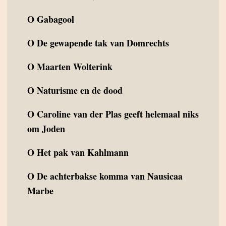
O
Gabagool
O
De gewapende tak van Domrechts
O
Maarten Wolterink
O
Naturisme en de dood
O
Caroline van der Plas geeft helemaal niks
om Joden
O
Het pak van Kahlmann
O
De achterbakse komma van Nausicaa
Marbe