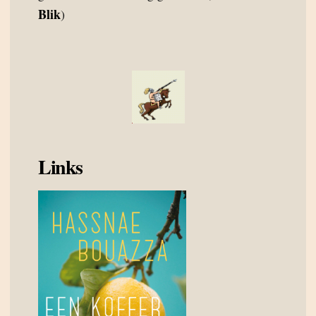
Blik
)
Links