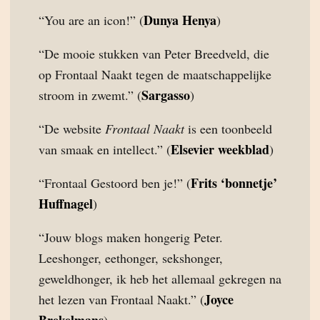
Dunya Henya
“You are an icon!” (
)
“De mooie stukken van Peter Breedveld, die
op Frontaal Naakt tegen de maatschappelijke
Sargasso
stroom in zwemt.” (
)
“De website
Frontaal Naakt
is een toonbeeld
Elsevier weekblad
van smaak en intellect.” (
)
Frits ‘bonnetje’
“Frontaal Gestoord ben je!” (
Huffnagel
)
“Jouw blogs maken hongerig Peter.
Leeshonger, eethonger, sekshonger,
geweldhonger, ik heb het allemaal gekregen na
Joyce
het lezen van Frontaal Naakt.” (