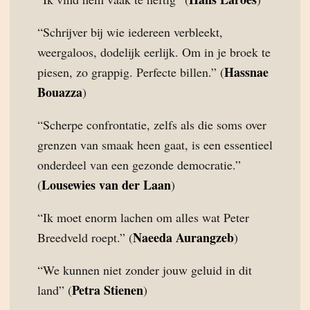
“Schrijver bij wie iedereen verbleekt,
weergaloos, dodelijk eerlijk. Om in je broek te
Hassnae
piesen, zo grappig. Perfecte billen.” (
Bouazza
)
“Scherpe confrontatie, zelfs als die soms over
grenzen van smaak heen gaat, is een essentieel
onderdeel van een gezonde democratie.”
Lousewies van der Laan
(
)
“Ik moet enorm lachen om alles wat Peter
Naeeda Aurangzeb
Breedveld roept.” (
)
“We kunnen niet zonder jouw geluid in dit
Petra Stienen
land” (
)