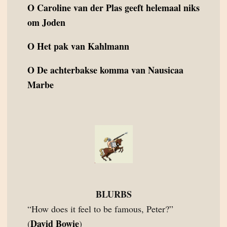
O
Caroline van der Plas geeft helemaal niks
om Joden
O
Het pak van Kahlmann
O
De achterbakse komma van Nausicaa
Marbe
BLURBS
“How does it feel to be famous, Peter?”
David Bowie
(
)