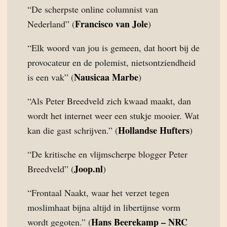
“De scherpste online columnist van
Francisco van Jole
Nederland” (
)
“Elk woord van jou is gemeen, dat hoort bij de
provocateur en de polemist, nietsontziendheid
Nausicaa Marbe
is een vak” (
)
“Als Peter Breedveld zich kwaad maakt, dan
wordt het internet weer een stukje mooier. Wat
Hollandse Hufters
kan die gast schrijven.” (
)
“De kritische en vlijmscherpe blogger Peter
Joop.nl
Breedveld” (
)
“Frontaal Naakt, waar het verzet tegen
moslimhaat bijna altijd in libertijnse vorm
Hans Beerekamp – NRC
wordt gegoten.” (