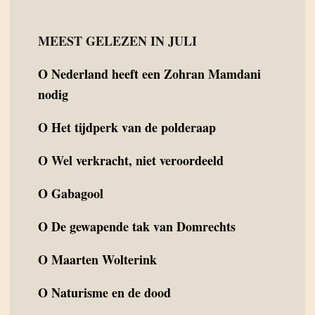
MEEST GELEZEN IN JULI
O
Nederland heeft een Zohran Mamdani
nodig
O
Het tijdperk van de polderaap
O
Wel verkracht, niet veroordeeld
O
Gabagool
O
De gewapende tak van Domrechts
O
Maarten Wolterink
O
Naturisme en de dood