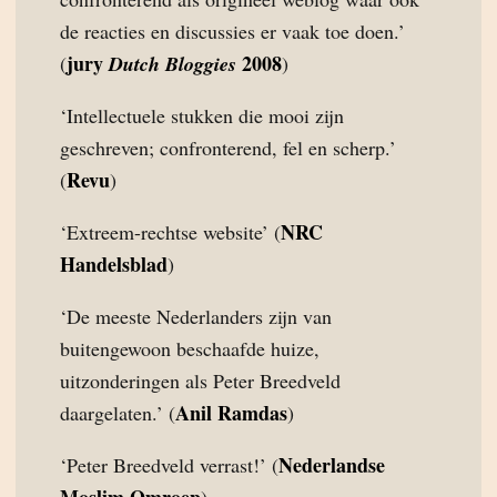
de reacties en discussies er vaak toe doen.’
jury
2008
(
Dutch Bloggies
)
‘Intellectuele stukken die mooi zijn
geschreven; confronterend, fel en scherp.’
Revu
(
)
NRC
‘Extreem-rechtse website’ (
Handelsblad
)
‘De meeste Nederlanders zijn van
buitengewoon beschaafde huize,
uitzonderingen als Peter Breedveld
Anil Ramdas
daargelaten.’ (
)
Nederlandse
‘Peter Breedveld verrast!’ (