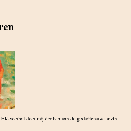
ren
t EK-voetbal doet mij denken aan de godsdienstwaanzin