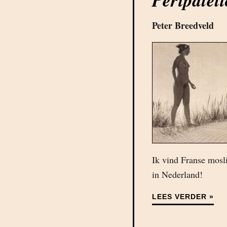
Peter Breedveld
Ik vind Franse mosli
in Nederland!
LEES VERDER »