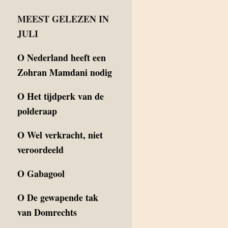
MEEST GELEZEN IN
JULI
O
Nederland heeft een
Zohran Mamdani nodig
O
Het tijdperk van de
polderaap
O
Wel verkracht, niet
veroordeeld
O
Gabagool
O
De gewapende tak
van Domrechts