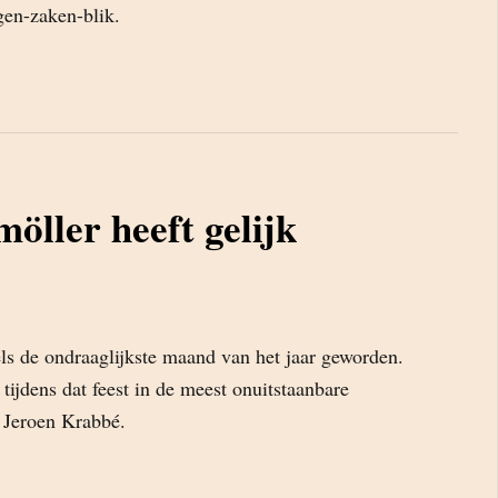
gen-zaken-blik.
möller heeft gelijk
s de ondraaglijkste maand van het jaar geworden.
ijdens dat feest in de meest onuitstaanbare
s Jeroen Krabbé.