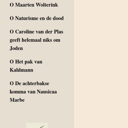
O
Maarten Wolterink
O
Naturisme en de dood
O
Caroline van der Plas
geeft helemaal niks om
Joden
O
Het pak van
Kahlmann
O
De achterbakse
komma van Nausicaa
Marbe