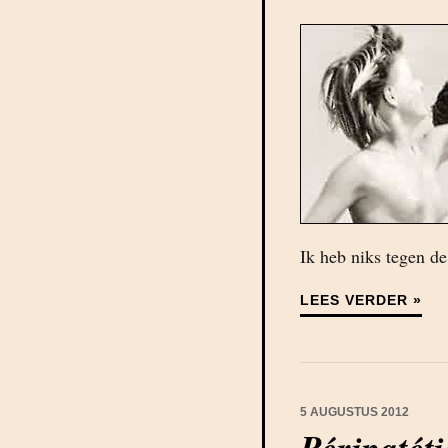
Ik heb niks tegen de
LEES VERDER »
5 AUGUSTUS 2012
Péripatét