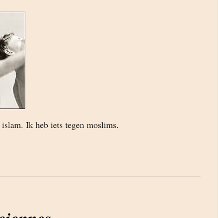
 islam. Ik heb iets tegen moslims.
iciennes