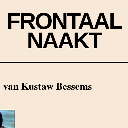
FRONTAAL
NAAKT
l van Kustaw Bessems