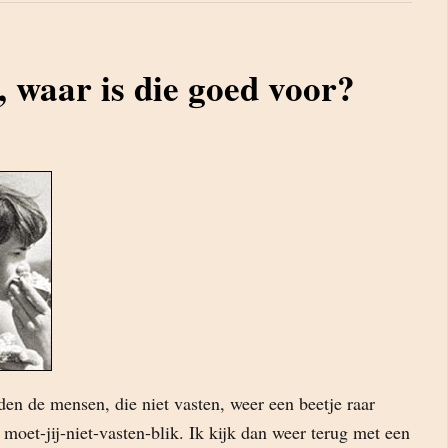
waar is die goed voor?
den de mensen, die niet vasten, weer een beetje raar
oet-jij-niet-vasten-blik. Ik kijk dan weer terug met een