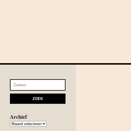
Archief
Archief