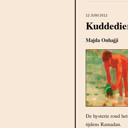
12 JUNI 2012
Kuddedie
Majda Ouhajji
De hysterie rond he
tijdens Ramadan.