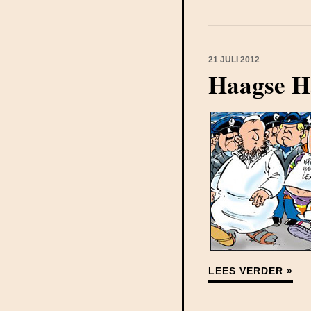
21 JULI 2012
Haagse H
LEES VERDER »