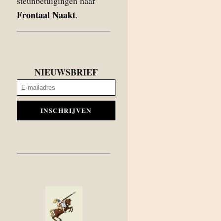
steunbetuigingen naar
Frontaal Naakt
.
NIEUWSBRIEF
INSCHRIJVEN