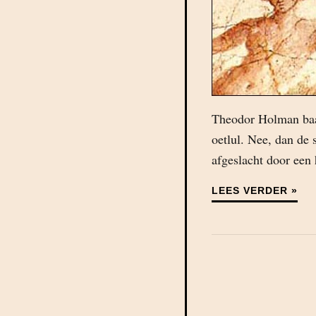
Theodor Holman baal
oetlul. Nee, dan de 
afgeslacht door een 
LEES VERDER »