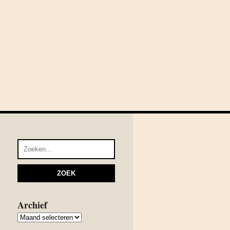
Archief
Archief