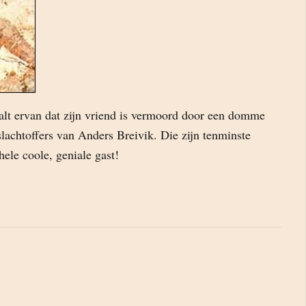
t ervan dat zijn vriend is vermoord door een domme
slachtoffers van Anders Breivik. Die zijn tenminste
hele coole, geniale gast!