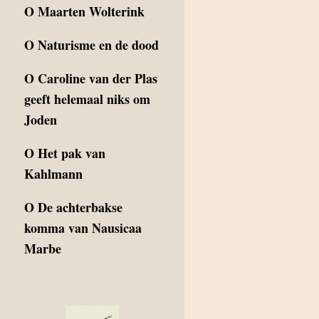
O
Maarten Wolterink
O
Naturisme en de dood
O
Caroline van der Plas
geeft helemaal niks om
Joden
O
Het pak van
Kahlmann
O
De achterbakse
komma van Nausicaa
Marbe