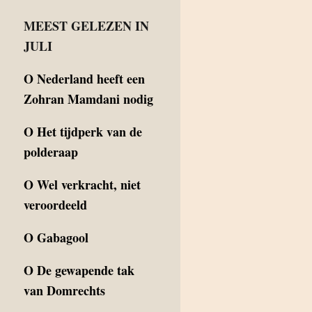
MEEST GELEZEN IN
JULI
O
Nederland heeft een
Zohran Mamdani nodig
O
Het tijdperk van de
polderaap
O
Wel verkracht, niet
veroordeeld
O
Gabagool
O
De gewapende tak
van Domrechts