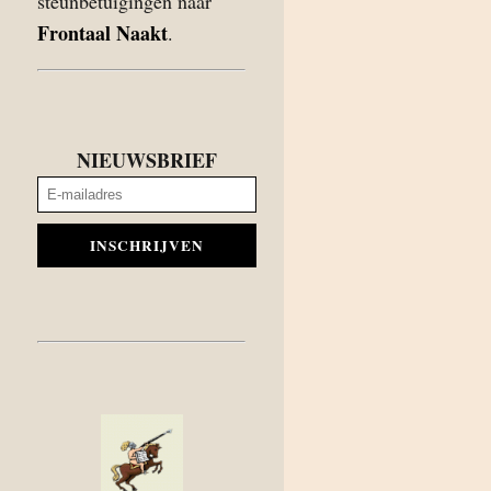
steunbetuigingen naar
Frontaal Naakt
.
NIEUWSBRIEF
INSCHRIJVEN