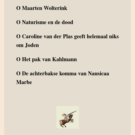
O
Maarten Wolterink
O
Naturisme en de dood
O
Caroline van der Plas geeft helemaal niks
om Joden
O
Het pak van Kahlmann
O
De achterbakse komma van Nausicaa
Marbe