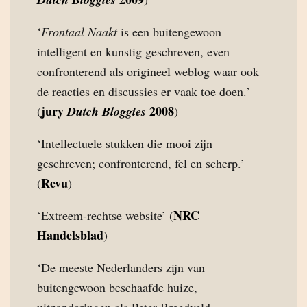
‘
Frontaal Naakt
is een buitengewoon
intelligent en kunstig geschreven, even
confronterend als origineel weblog waar ook
de reacties en discussies er vaak toe doen.’
jury
2008
(
Dutch Bloggies
)
‘Intellectuele stukken die mooi zijn
geschreven; confronterend, fel en scherp.’
Revu
(
)
NRC
‘Extreem-rechtse website’ (
Handelsblad
)
‘De meeste Nederlanders zijn van
buitengewoon beschaafde huize,