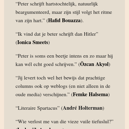
“Peter schrijft hartstochtelijk, natuurlijk
beargumenteerd, maar zijn stijl volgt het ritme
Hafid Bouazza
van zijn hart.” (
).
“Ik vind dat je beter schrijft dan Hitler”
Ionica Smeets
(
)
“Peter is soms een beetje intens en zo maar hij
Özcan Akyol
kan wél echt goed schrijven.” (
)
“Jij levert toch wel het bewijs dat prachtige
columns ook op weblogs (en niet alleen in de
Femke Halsema
oude media) verschijnen.” (
)
André Holterman
“Literaire Spartacus” (
)
“Wie verlost me van die vieze vuile tiefuslul?”