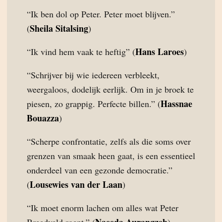
“Ik ben dol op Peter. Peter moet blijven.”
Sheila Sitalsing
(
)
Hans Laroes
“Ik vind hem vaak te heftig” (
)
“Schrijver bij wie iedereen verbleekt,
weergaloos, dodelijk eerlijk. Om in je broek te
Hassnae
piesen, zo grappig. Perfecte billen.” (
Bouazza
)
“Scherpe confrontatie, zelfs als die soms over
grenzen van smaak heen gaat, is een essentieel
onderdeel van een gezonde democratie.”
Lousewies van der Laan
(
)
“Ik moet enorm lachen om alles wat Peter