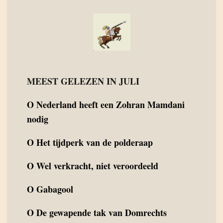
MEEST GELEZEN IN JULI
O
Nederland heeft een Zohran Mamdani
nodig
O
Het tijdperk van de polderaap
O
Wel verkracht, niet veroordeeld
O
Gabagool
O
De gewapende tak van Domrechts