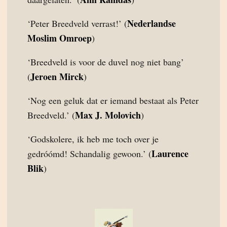
Nederlandse
‘Peter Breedveld verrast!’ (
Moslim Omroep
)
‘Breedveld is voor de duvel nog niet bang’
Jeroen Mirck
(
)
‘Nog een geluk dat er iemand bestaat als Peter
Max J. Molovich
Breedveld.’ (
)
‘Godskolere, ik heb me toch over je
Laurence
gedróómd! Schandalig gewoon.’ (
Blik
)