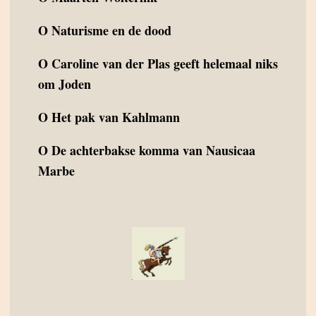
O
Naturisme en de dood
O
Caroline van der Plas geeft helemaal niks
om Joden
O
Het pak van Kahlmann
O
De achterbakse komma van Nausicaa
Marbe