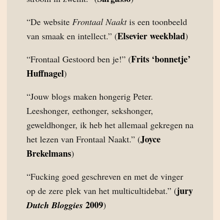
“De website
Frontaal Naakt
is een toonbeeld
Elsevier weekblad
van smaak en intellect.” (
)
Frits ‘bonnetje’
“Frontaal Gestoord ben je!” (
Huffnagel
)
“Jouw blogs maken hongerig Peter.
Leeshonger, eethonger, sekshonger,
geweldhonger, ik heb het allemaal gekregen na
Joyce
het lezen van Frontaal Naakt.” (
Brekelmans
)
“Fucking goed geschreven en met de vinger
jury
op de zere plek van het multicultidebat.” (
2009
Dutch Bloggies
)