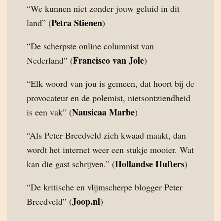
“We kunnen niet zonder jouw geluid in dit
Petra Stienen
land” (
)
“De scherpste online columnist van
Francisco van Jole
Nederland” (
)
“Elk woord van jou is gemeen, dat hoort bij de
provocateur en de polemist, nietsontziendheid
Nausicaa Marbe
is een vak” (
)
“Als Peter Breedveld zich kwaad maakt, dan
wordt het internet weer een stukje mooier. Wat
Hollandse Hufters
kan die gast schrijven.” (
)
“De kritische en vlijmscherpe blogger Peter
Joop.nl
Breedveld” (
)