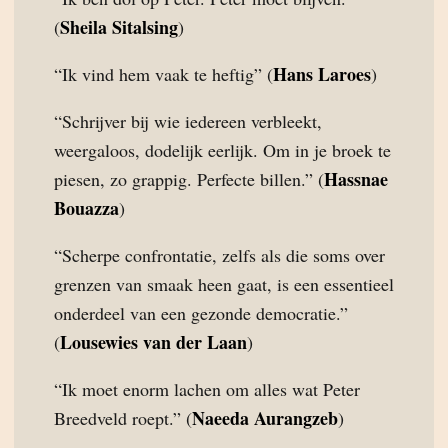
Sheila Sitalsing
(
)
Hans Laroes
“Ik vind hem vaak te heftig” (
)
“Schrijver bij wie iedereen verbleekt,
weergaloos, dodelijk eerlijk. Om in je broek te
Hassnae
piesen, zo grappig. Perfecte billen.” (
Bouazza
)
“Scherpe confrontatie, zelfs als die soms over
grenzen van smaak heen gaat, is een essentieel
onderdeel van een gezonde democratie.”
Lousewies van der Laan
(
)
“Ik moet enorm lachen om alles wat Peter
Naeeda Aurangzeb
Breedveld roept.” (
)