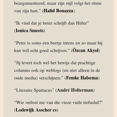
beargumenteerd, maar zijn stijl volgt het ritme
Hafid Bouazza
van zijn hart.” (
).
“Ik vind dat je beter schrijft dan Hitler”
Ionica Smeets
(
)
“Peter is soms een beetje intens en zo maar hij
Özcan Akyol
kan wél echt goed schrijven.” (
)
“Jij levert toch wel het bewijs dat prachtige
columns ook op weblogs (en niet alleen in de
Femke Halsema
oude media) verschijnen.” (
)
André Holterman
“Literaire Spartacus” (
)
“Wie verlost me van die vieze vuile tiefuslul?”
Lodewijk Asscher cs
(
)