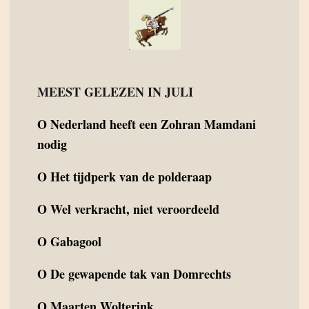
MEEST GELEZEN IN JULI
O
Nederland heeft een Zohran Mamdani
nodig
O
Het tijdperk van de polderaap
O
Wel verkracht, niet veroordeeld
O
Gabagool
O
De gewapende tak van Domrechts
O
Maarten Wolterink