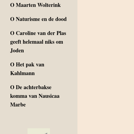
O
Maarten Wolterink
O
Naturisme en de dood
O
Caroline van der Plas
geeft helemaal niks om
Joden
O
Het pak van
Kahlmann
O
De achterbakse
komma van Nausicaa
Marbe