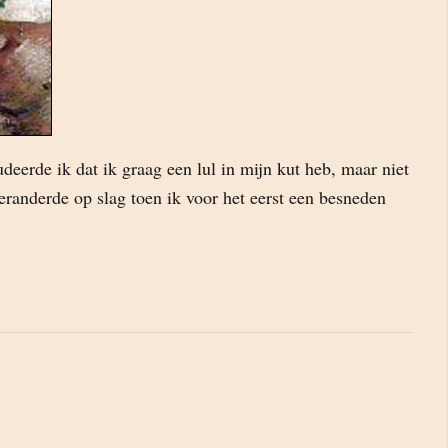
deerde ik dat ik graag een lul in mijn kut heb, maar niet
eranderde op slag toen ik voor het eerst een besneden