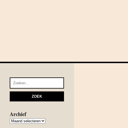
Archief
Archief