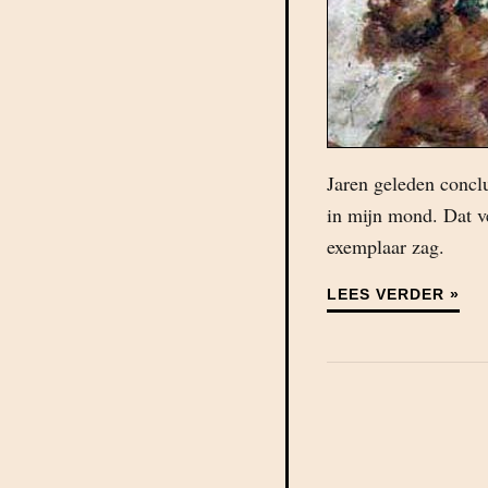
Jaren geleden conclu
in mijn mond. Dat v
exemplaar zag.
LEES VERDER »