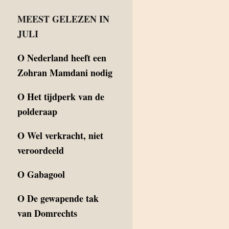
MEEST GELEZEN IN
JULI
O
Nederland heeft een
Zohran Mamdani nodig
O
Het tijdperk van de
polderaap
O
Wel verkracht, niet
veroordeeld
O
Gabagool
O
De gewapende tak
van Domrechts