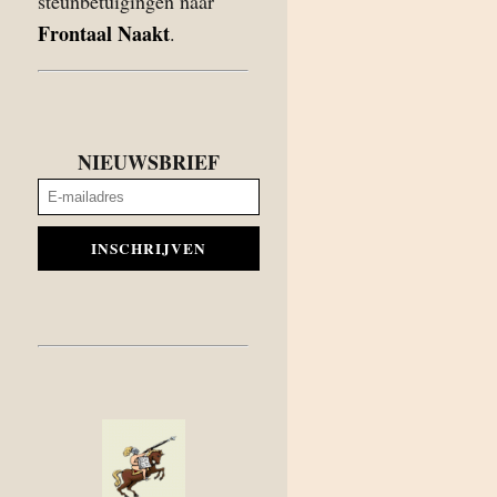
steunbetuigingen naar
Frontaal Naakt
.
NIEUWSBRIEF
INSCHRIJVEN