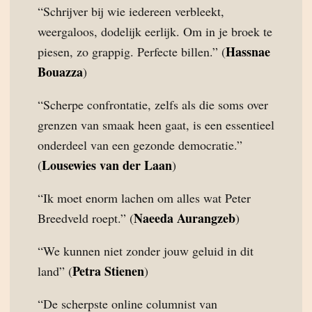
“Schrijver bij wie iedereen verbleekt,
weergaloos, dodelijk eerlijk. Om in je broek te
Hassnae
piesen, zo grappig. Perfecte billen.” (
Bouazza
)
“Scherpe confrontatie, zelfs als die soms over
grenzen van smaak heen gaat, is een essentieel
onderdeel van een gezonde democratie.”
Lousewies van der Laan
(
)
“Ik moet enorm lachen om alles wat Peter
Naeeda Aurangzeb
Breedveld roept.” (
)
“We kunnen niet zonder jouw geluid in dit
Petra Stienen
land” (
)
“De scherpste online columnist van