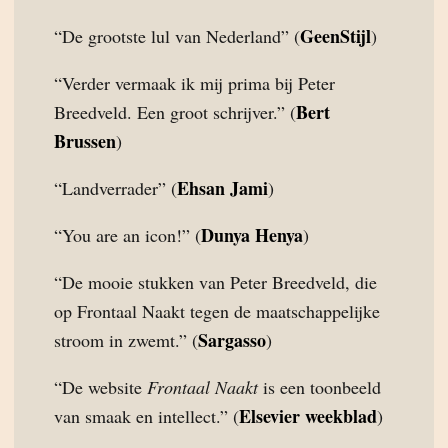
GeenStijl
“De grootste lul van Nederland” (
)
“Verder vermaak ik mij prima bij Peter
Bert
Breedveld. Een groot schrijver.” (
Brussen
)
Ehsan Jami
“Landverrader” (
)
Dunya Henya
“You are an icon!” (
)
“De mooie stukken van Peter Breedveld, die
op Frontaal Naakt tegen de maatschappelijke
Sargasso
stroom in zwemt.” (
)
“De website
Frontaal Naakt
is een toonbeeld
Elsevier weekblad
van smaak en intellect.” (
)