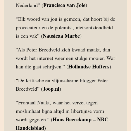
Francisco van Jole
Nederland” (
)
“Elk woord van jou is gemeen, dat hoort bij de
provocateur en de polemist, nietsontziendheid
Nausicaa Marbe
is een vak” (
)
“Als Peter Breedveld zich kwaad maakt, dan
wordt het internet weer een stukje mooier. Wat
Hollandse Hufters
kan die gast schrijven.” (
)
“De kritische en vlijmscherpe blogger Peter
Joop.nl
Breedveld” (
)
“Frontaal Naakt, waar het verzet tegen
moslimhaat bijna altijd in libertijnse vorm
Hans Beerekamp – NRC
wordt gegoten.” (
Handelsblad
)