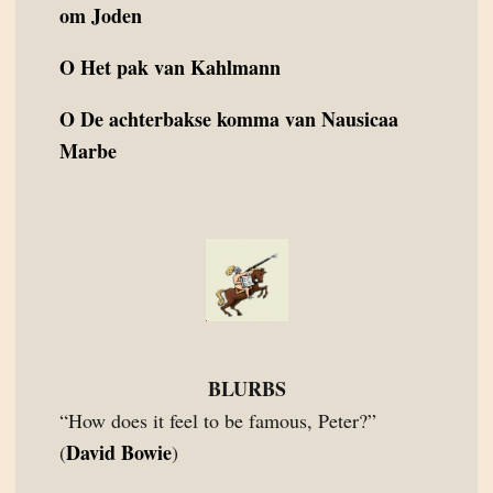
om Joden
O
Het pak van Kahlmann
O
De achterbakse komma van Nausicaa
Marbe
BLURBS
“How does it feel to be famous, Peter?”
David Bowie
(
)