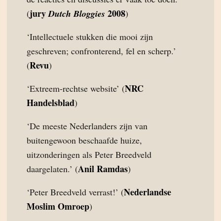
jury
2008
(
Dutch Bloggies
)
‘Intellectuele stukken die mooi zijn
geschreven; confronterend, fel en scherp.’
Revu
(
)
NRC
‘Extreem-rechtse website’ (
Handelsblad
)
‘De meeste Nederlanders zijn van
buitengewoon beschaafde huize,
uitzonderingen als Peter Breedveld
Anil Ramdas
daargelaten.’ (
)
Nederlandse
‘Peter Breedveld verrast!’ (
Moslim Omroep
)