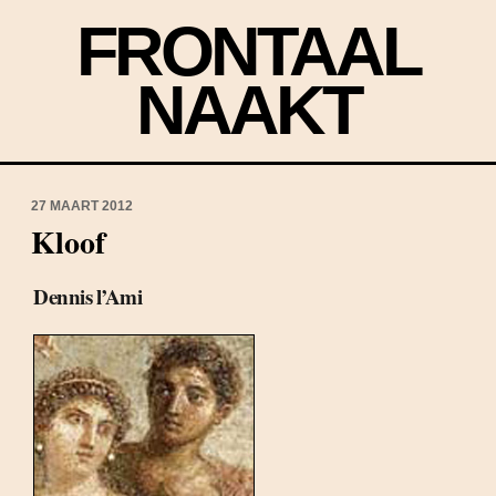
FRONTAAL
NAAKT
27 MAART 2012
Kloof
Dennis l’Ami