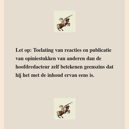
Let op: Toelating van reacties en publicatie
van opiniestukken van anderen dan de
hoofdredacteur zelf betekenen geenszins dat
hij het met de inhoud ervan eens is.