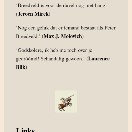
‘Breedveld is voor de duvel nog niet bang’
Jeroen Mirck
(
)
‘Nog een geluk dat er iemand bestaat als Peter
Max J. Molovich
Breedveld.’ (
)
‘Godskolere, ik heb me toch over je
Laurence
gedróómd! Schandalig gewoon.’ (
Blik
)
Links