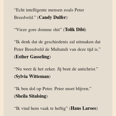
“Echt intelligente mensen zoals Peter
Candy Dulfer
Breedveld.” (
)
Tofik Dibi
“Vieze gore domme shit” (
)
“Ik denk dat de geschiedenis zal uitmaken dat
Peter Breedveld de Multatuli van deze tijd is.”
Esther Gasseling
(
)
“Nu weet ik het zeker. Jij bent de antichrist.”
Sylvia Witteman
(
)
“Ik ben dol op Peter. Peter moet blijven.”
Sheila Sitalsing
(
)
Hans Laroes
“Ik vind hem vaak te heftig” (
)