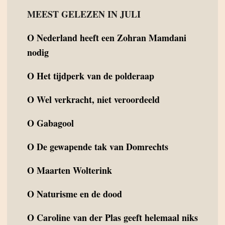
MEEST GELEZEN IN JULI
O
Nederland heeft een Zohran Mamdani
nodig
O
Het tijdperk van de polderaap
O
Wel verkracht, niet veroordeeld
O
Gabagool
O
De gewapende tak van Domrechts
O
Maarten Wolterink
O
Naturisme en de dood
O
Caroline van der Plas geeft helemaal niks