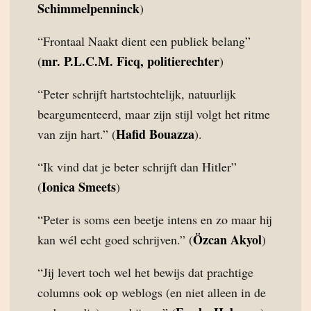
Schimmelpenninck
)
“Frontaal Naakt dient een publiek belang”
mr. P.L.C.M. Ficq, politierechter
(
)
“Peter schrijft hartstochtelijk, natuurlijk
beargumenteerd, maar zijn stijl volgt het ritme
Hafid Bouazza
van zijn hart.” (
).
“Ik vind dat je beter schrijft dan Hitler”
Ionica Smeets
(
)
“Peter is soms een beetje intens en zo maar hij
Özcan Akyol
kan wél echt goed schrijven.” (
)
“Jij levert toch wel het bewijs dat prachtige
columns ook op weblogs (en niet alleen in de