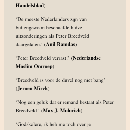
Handelsblad
)
‘De meeste Nederlanders zijn van
buitengewoon beschaafde huize,
uitzonderingen als Peter Breedveld
Anil Ramdas
daargelaten.’ (
)
Nederlandse
‘Peter Breedveld verrast!’ (
Moslim Omroep
)
‘Breedveld is voor de duvel nog niet bang’
Jeroen Mirck
(
)
‘Nog een geluk dat er iemand bestaat als Peter
Max J. Molovich
Breedveld.’ (
)
‘Godskolere, ik heb me toch over je