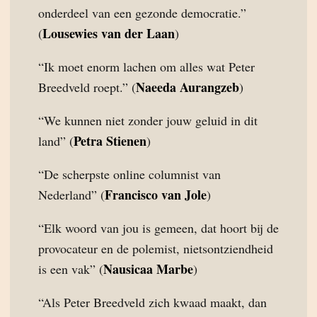
onderdeel van een gezonde democratie.”
Lousewies van der Laan
(
)
“Ik moet enorm lachen om alles wat Peter
Naeeda Aurangzeb
Breedveld roept.” (
)
“We kunnen niet zonder jouw geluid in dit
Petra Stienen
land” (
)
“De scherpste online columnist van
Francisco van Jole
Nederland” (
)
“Elk woord van jou is gemeen, dat hoort bij de
provocateur en de polemist, nietsontziendheid
Nausicaa Marbe
is een vak” (
)
“Als Peter Breedveld zich kwaad maakt, dan