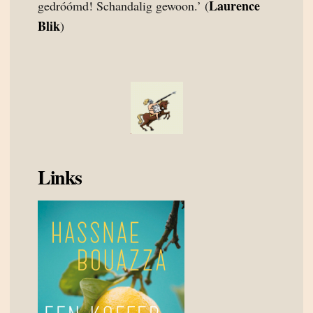
Laurence
gedróómd! Schandalig gewoon.’ (
Blik
)
Links