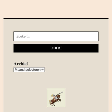
Archief
Archief