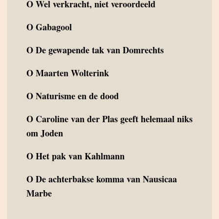
O
Wel verkracht, niet veroordeeld
O
Gabagool
O
De gewapende tak van Domrechts
O
Maarten Wolterink
O
Naturisme en de dood
O
Caroline van der Plas geeft helemaal niks
om Joden
O
Het pak van Kahlmann
O
De achterbakse komma van Nausicaa
Marbe