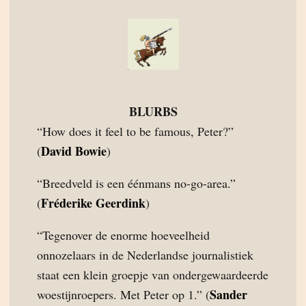
BLURBS
“How does it feel to be famous, Peter?”
David Bowie
(
)
“Breedveld is een éénmans no-go-area.”
Fréderike Geerdink
(
)
“Tegenover de enorme hoeveelheid
onnozelaars in de Nederlandse journalistiek
staat een klein groepje van ondergewaardeerde
Sander
woestijnroepers. Met Peter op 1.” (