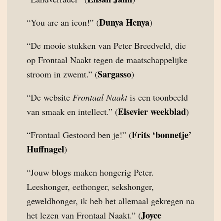
Dunya Henya
“You are an icon!” (
)
“De mooie stukken van Peter Breedveld, die
op Frontaal Naakt tegen de maatschappelijke
Sargasso
stroom in zwemt.” (
)
“De website
Frontaal Naakt
is een toonbeeld
Elsevier weekblad
van smaak en intellect.” (
)
Frits ‘bonnetje’
“Frontaal Gestoord ben je!” (
Huffnagel
)
“Jouw blogs maken hongerig Peter.
Leeshonger, eethonger, sekshonger,
geweldhonger, ik heb het allemaal gekregen na
Joyce
het lezen van Frontaal Naakt.” (