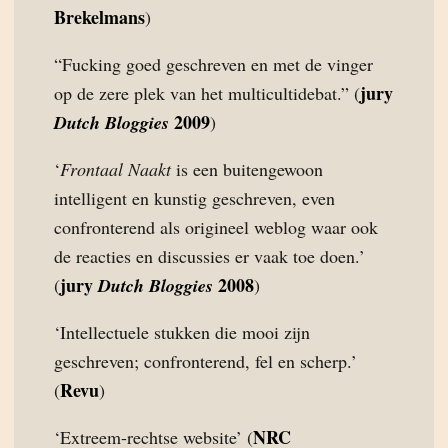
Brekelmans
)
“Fucking goed geschreven en met de vinger
jury
op de zere plek van het multicultidebat.” (
2009
Dutch Bloggies
)
‘
Frontaal Naakt
is een buitengewoon
intelligent en kunstig geschreven, even
confronterend als origineel weblog waar ook
de reacties en discussies er vaak toe doen.’
jury
2008
(
Dutch Bloggies
)
‘Intellectuele stukken die mooi zijn
geschreven; confronterend, fel en scherp.’
Revu
(
)
NRC
‘Extreem-rechtse website’ (