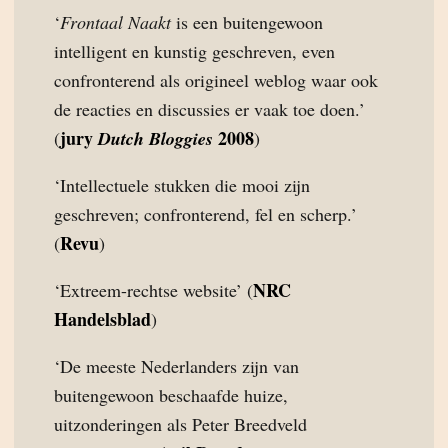
‘
Frontaal Naakt
is een buitengewoon
intelligent en kunstig geschreven, even
confronterend als origineel weblog waar ook
de reacties en discussies er vaak toe doen.’
jury
2008
(
Dutch Bloggies
)
‘Intellectuele stukken die mooi zijn
geschreven; confronterend, fel en scherp.’
Revu
(
)
NRC
‘Extreem-rechtse website’ (
Handelsblad
)
‘De meeste Nederlanders zijn van
buitengewoon beschaafde huize,
uitzonderingen als Peter Breedveld