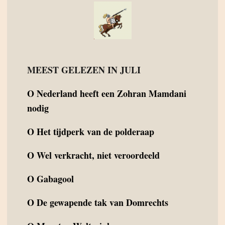
MEEST GELEZEN IN JULI
O
Nederland heeft een Zohran Mamdani
nodig
O
Het tijdperk van de polderaap
O
Wel verkracht, niet veroordeeld
O
Gabagool
O
De gewapende tak van Domrechts