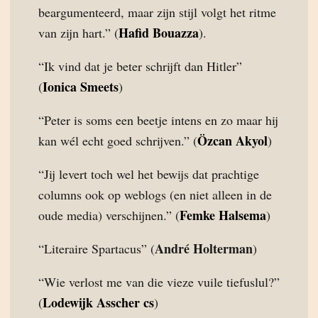
beargumenteerd, maar zijn stijl volgt het ritme
Hafid Bouazza
van zijn hart.” (
).
“Ik vind dat je beter schrijft dan Hitler”
Ionica Smeets
(
)
“Peter is soms een beetje intens en zo maar hij
Özcan Akyol
kan wél echt goed schrijven.” (
)
“Jij levert toch wel het bewijs dat prachtige
columns ook op weblogs (en niet alleen in de
Femke Halsema
oude media) verschijnen.” (
)
André Holterman
“Literaire Spartacus” (
)
“Wie verlost me van die vieze vuile tiefuslul?”
Lodewijk Asscher cs
(
)