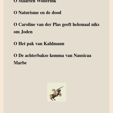
O
Maarten Wolterink
O
Naturisme en de dood
O
Caroline van der Plas geeft helemaal niks
om Joden
O
Het pak van Kahlmann
O
De achterbakse komma van Nausicaa
Marbe