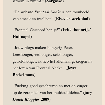
Sargasso
stroom in zwemt.” (
)
“De website
Frontaal Naakt
is een toonbeeld
Elsevier weekblad
van smaak en intellect.” (
)
Frits ‘bonnetje’
“Frontaal Gestoord ben je!” (
Huffnagel
)
“Jouw blogs maken hongerig Peter.
Leeshonger, eethonger, sekshonger,
geweldhonger, ik heb het allemaal gekregen na
Joyce
het lezen van Frontaal Naakt.” (
Brekelmans
)
“Fucking goed geschreven en met de vinger
jury
op de zere plek van het multicultidebat.” (
2009
Dutch Bloggies
)