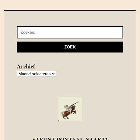
Archief
Archief
STEUN FRONTAAL NAAKT!