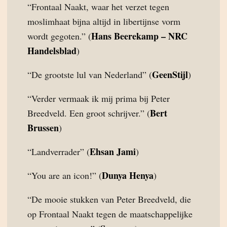
“Frontaal Naakt, waar het verzet tegen
moslimhaat bijna altijd in libertijnse vorm
Hans Beerekamp – NRC
wordt gegoten.” (
Handelsblad
)
GeenStijl
“De grootste lul van Nederland” (
)
“Verder vermaak ik mij prima bij Peter
Bert
Breedveld. Een groot schrijver.” (
Brussen
)
Ehsan Jami
“Landverrader” (
)
Dunya Henya
“You are an icon!” (
)
“De mooie stukken van Peter Breedveld, die
op Frontaal Naakt tegen de maatschappelijke