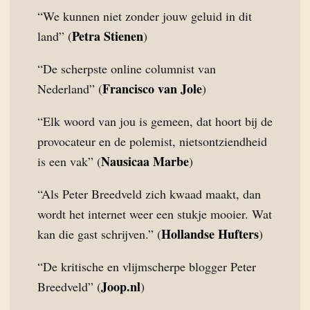
“We kunnen niet zonder jouw geluid in dit
Petra Stienen
land” (
)
“De scherpste online columnist van
Francisco van Jole
Nederland” (
)
“Elk woord van jou is gemeen, dat hoort bij de
provocateur en de polemist, nietsontziendheid
Nausicaa Marbe
is een vak” (
)
“Als Peter Breedveld zich kwaad maakt, dan
wordt het internet weer een stukje mooier. Wat
Hollandse Hufters
kan die gast schrijven.” (
)
“De kritische en vlijmscherpe blogger Peter
Joop.nl
Breedveld” (
)