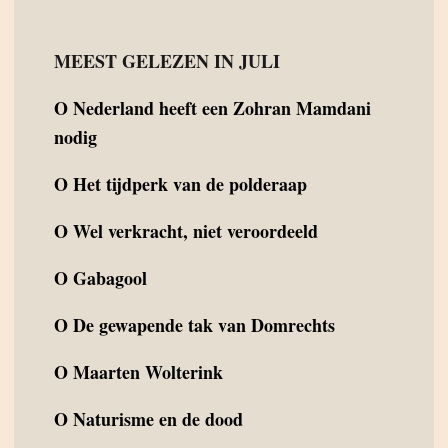
MEEST GELEZEN IN JULI
O
Nederland heeft een Zohran Mamdani
nodig
O
Het tijdperk van de polderaap
O
Wel verkracht, niet veroordeeld
O
Gabagool
O
De gewapende tak van Domrechts
O
Maarten Wolterink
O
Naturisme en de dood