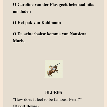
O
Caroline van der Plas geeft helemaal niks
om Joden
O
Het pak van Kahlmann
O
De achterbakse komma van Nausicaa
Marbe
BLURBS
“How does it feel to be famous, Peter?”
David Bowie
(
)