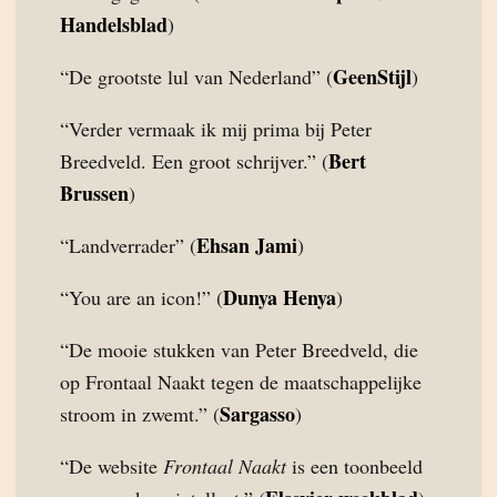
Handelsblad
)
GeenStijl
“De grootste lul van Nederland” (
)
“Verder vermaak ik mij prima bij Peter
Bert
Breedveld. Een groot schrijver.” (
Brussen
)
Ehsan Jami
“Landverrader” (
)
Dunya Henya
“You are an icon!” (
)
“De mooie stukken van Peter Breedveld, die
op Frontaal Naakt tegen de maatschappelijke
Sargasso
stroom in zwemt.” (
)
“De website
Frontaal Naakt
is een toonbeeld