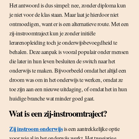
Het antwoord is dus simpel: nee, zonder diploma kun
je niet voor de klas staan. Maar laat je hierdoor niet
ontmoedigen, want er is een alternatieve route. Met een
zij-instroomtraject kun je zonder initiële
lerarenopleiding toch je onderwijsbevoegdheid te
behalen. Deze aanpak is vooral populair onder mensen
die later in hun leven besluiten de switch naar het
onderwijs te maken. Bijvoorbeeld omdat het altijd een
droom was om in het onderwijs te werken, omdat ze
toe zijn aan een nieuwe uitdaging, of omdat het in hun
huidige branche wat minder goed gaat.
Wat is een zij-instroomtraject?
Zij instroom onderwijs
is een aantrekkelijke optie
voor wie al in het onderwijs werkt. Het tweejarige