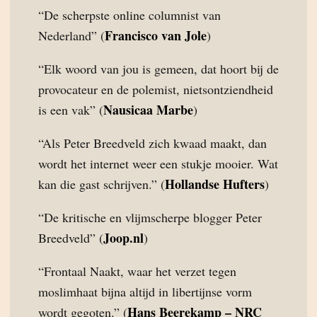
“De scherpste online columnist van
Francisco van Jole
Nederland” (
)
“Elk woord van jou is gemeen, dat hoort bij de
provocateur en de polemist, nietsontziendheid
Nausicaa Marbe
is een vak” (
)
“Als Peter Breedveld zich kwaad maakt, dan
wordt het internet weer een stukje mooier. Wat
Hollandse Hufters
kan die gast schrijven.” (
)
“De kritische en vlijmscherpe blogger Peter
Joop.nl
Breedveld” (
)
“Frontaal Naakt, waar het verzet tegen
moslimhaat bijna altijd in libertijnse vorm
Hans Beerekamp – NRC
wordt gegoten.” (