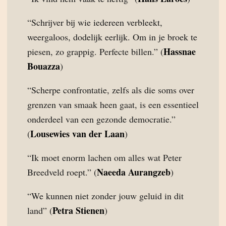
“Schrijver bij wie iedereen verbleekt,
weergaloos, dodelijk eerlijk. Om in je broek te
Hassnae
piesen, zo grappig. Perfecte billen.” (
Bouazza
)
“Scherpe confrontatie, zelfs als die soms over
grenzen van smaak heen gaat, is een essentieel
onderdeel van een gezonde democratie.”
Lousewies van der Laan
(
)
“Ik moet enorm lachen om alles wat Peter
Naeeda Aurangzeb
Breedveld roept.” (
)
“We kunnen niet zonder jouw geluid in dit
Petra Stienen
land” (
)