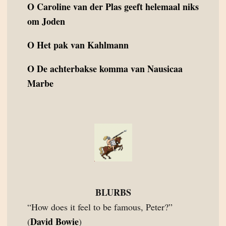
O
Caroline van der Plas geeft helemaal niks
om Joden
O
Het pak van Kahlmann
O
De achterbakse komma van Nausicaa
Marbe
BLURBS
“How does it feel to be famous, Peter?”
David Bowie
(
)