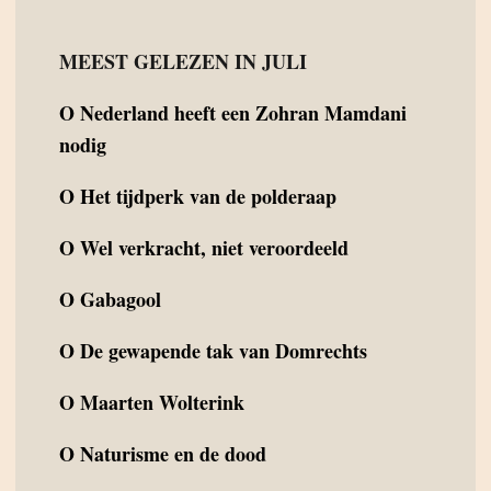
MEEST GELEZEN IN JULI
O
Nederland heeft een Zohran Mamdani
nodig
O
Het tijdperk van de polderaap
O
Wel verkracht, niet veroordeeld
O
Gabagool
O
De gewapende tak van Domrechts
O
Maarten Wolterink
O
Naturisme en de dood