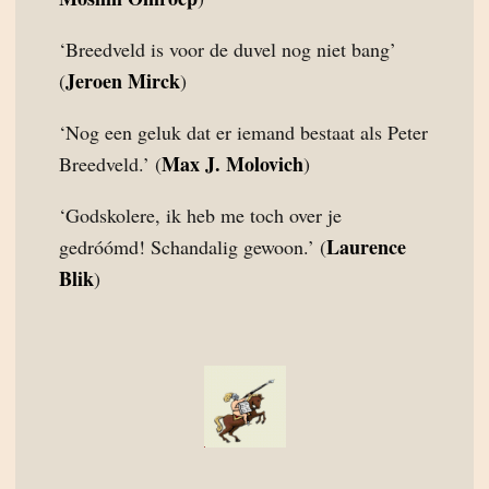
‘Breedveld is voor de duvel nog niet bang’
Jeroen Mirck
(
)
‘Nog een geluk dat er iemand bestaat als Peter
Max J. Molovich
Breedveld.’ (
)
‘Godskolere, ik heb me toch over je
Laurence
gedróómd! Schandalig gewoon.’ (
Blik
)