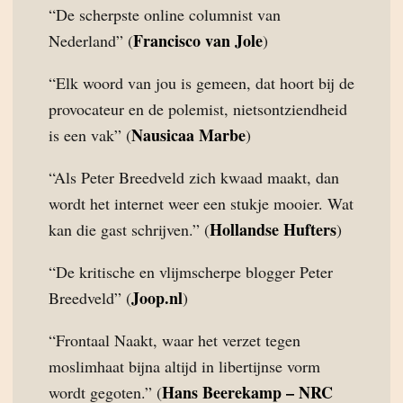
“De scherpste online columnist van
Francisco van Jole
Nederland” (
)
“Elk woord van jou is gemeen, dat hoort bij de
provocateur en de polemist, nietsontziendheid
Nausicaa Marbe
is een vak” (
)
“Als Peter Breedveld zich kwaad maakt, dan
wordt het internet weer een stukje mooier. Wat
Hollandse Hufters
kan die gast schrijven.” (
)
“De kritische en vlijmscherpe blogger Peter
Joop.nl
Breedveld” (
)
“Frontaal Naakt, waar het verzet tegen
moslimhaat bijna altijd in libertijnse vorm
Hans Beerekamp – NRC
wordt gegoten.” (