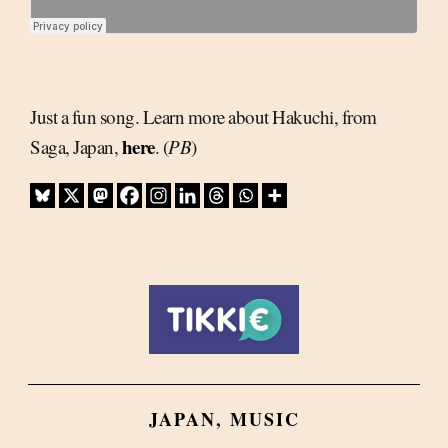
Just a fun song. Learn more about Hakuchi, from
here
Saga, Japan,
. (
PB
)
JAPAN
,
MUSIC