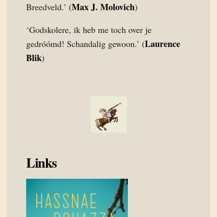
Max J. Molovich
Breedveld.’ (
)
‘Godskolere, ik heb me toch over je
Laurence
gedróómd! Schandalig gewoon.’ (
Blik
)
Links