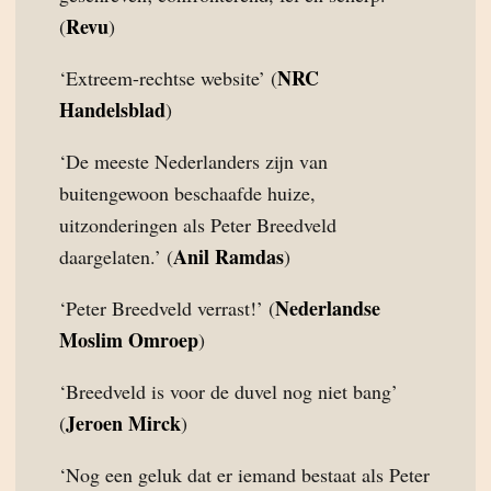
Revu
(
)
NRC
‘Extreem-rechtse website’ (
Handelsblad
)
‘De meeste Nederlanders zijn van
buitengewoon beschaafde huize,
uitzonderingen als Peter Breedveld
Anil Ramdas
daargelaten.’ (
)
Nederlandse
‘Peter Breedveld verrast!’ (
Moslim Omroep
)
‘Breedveld is voor de duvel nog niet bang’
Jeroen Mirck
(
)
‘Nog een geluk dat er iemand bestaat als Peter