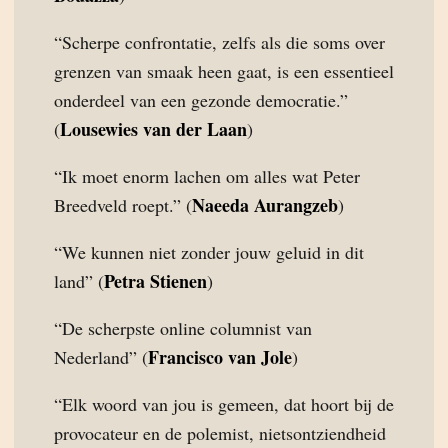
“Scherpe confrontatie, zelfs als die soms over
grenzen van smaak heen gaat, is een essentieel
onderdeel van een gezonde democratie.”
Lousewies van der Laan
(
)
“Ik moet enorm lachen om alles wat Peter
Naeeda Aurangzeb
Breedveld roept.” (
)
“We kunnen niet zonder jouw geluid in dit
Petra Stienen
land” (
)
“De scherpste online columnist van
Francisco van Jole
Nederland” (
)
“Elk woord van jou is gemeen, dat hoort bij de
provocateur en de polemist, nietsontziendheid