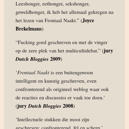
Leeshonger, eethonger, sekshonger,
geweldhonger, ik heb het allemaal gekregen na
Joyce
het lezen van Frontaal Naakt.” (
Brekelmans
)
“Fucking goed geschreven en met de vinger
jury
op de zere plek van het multicultidebat.” (
2009
Dutch Bloggies
)
‘
Frontaal Naakt
is een buitengewoon
intelligent en kunstig geschreven, even
confronterend als origineel weblog waar ook
de reacties en discussies er vaak toe doen.’
jury
2008
(
Dutch Bloggies
)
‘Intellectuele stukken die mooi zijn
geschreven; confronterend, fel en scherp.’