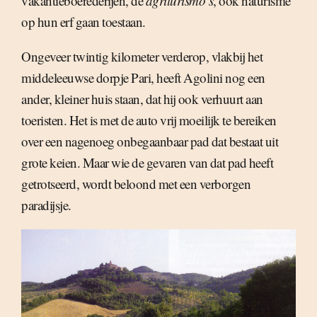
vakantieboerederijen, de
agriturismo’s
, ook naturisme
op hun erf gaan toestaan.
Ongeveer twintig kilometer verderop, vlakbij het
middeleeuwse dorpje Pari, heeft Agolini nog een
ander, kleiner huis staan, dat hij ook verhuurt aan
toeristen. Het is met de auto vrij moeilijk te bereiken
over een nagenoeg onbegaanbaar pad dat bestaat uit
grote keien. Maar wie de gevaren van dat pad heeft
getrotseerd, wordt beloond met een verborgen
paradijsje.