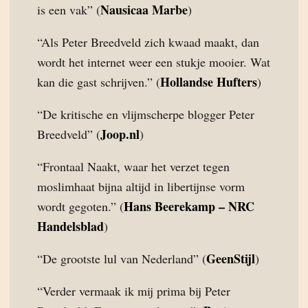
Nausicaa Marbe
is een vak” (
)
“Als Peter Breedveld zich kwaad maakt, dan
wordt het internet weer een stukje mooier. Wat
Hollandse Hufters
kan die gast schrijven.” (
)
“De kritische en vlijmscherpe blogger Peter
Joop.nl
Breedveld” (
)
“Frontaal Naakt, waar het verzet tegen
moslimhaat bijna altijd in libertijnse vorm
Hans Beerekamp – NRC
wordt gegoten.” (
Handelsblad
)
GeenStijl
“De grootste lul van Nederland” (
)
“Verder vermaak ik mij prima bij Peter