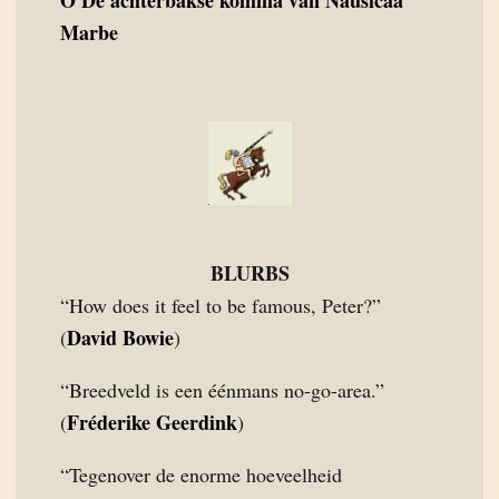
Marbe
BLURBS
“How does it feel to be famous, Peter?”
David Bowie
(
)
“Breedveld is een éénmans no-go-area.”
Fréderike Geerdink
(
)
“Tegenover de enorme hoeveelheid