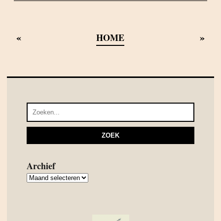
«
»
HOME
Archief
Archief