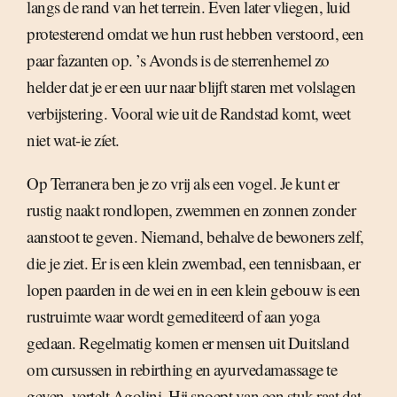
langs de rand van het terrein. Even later vliegen, luid
protesterend omdat we hun rust hebben verstoord, een
paar fazanten op. ’s Avonds is de sterrenhemel zo
helder dat je er een uur naar blijft staren met volslagen
verbijstering. Vooral wie uit de Randstad komt, weet
niet wat-ie zíet.
Op Terranera ben je zo vrij als een vogel. Je kunt er
rustig naakt rondlopen, zwemmen en zonnen zonder
aanstoot te geven. Niemand, behalve de bewoners zelf,
die je ziet. Er is een klein zwembad, een tennisbaan, er
lopen paarden in de wei en in een klein gebouw is een
rustruimte waar wordt gemediteerd of aan yoga
gedaan. Regelmatig komen er mensen uit Duitsland
om cursussen in rebirthing en ayurvedamassage te
geven, vertelt Agolini. Hij snoept van een stuk raat dat