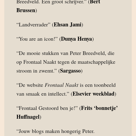
Bert
Breedveld. Een groot schrijver.” (
Brussen
)
Ehsan Jami
“Landverrader” (
)
Dunya Henya
“You are an icon!” (
)
“De mooie stukken van Peter Breedveld, die
op Frontaal Naakt tegen de maatschappelijke
Sargasso
stroom in zwemt.” (
)
“De website
Frontaal Naakt
is een toonbeeld
Elsevier weekblad
van smaak en intellect.” (
)
Frits ‘bonnetje’
“Frontaal Gestoord ben je!” (
Huffnagel
)
“Jouw blogs maken hongerig Peter.