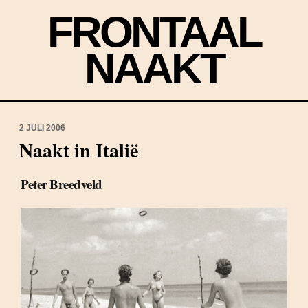
FRONTAAL
NAAKT
2 JULI 2006
Naakt in Italië
Peter Breedveld