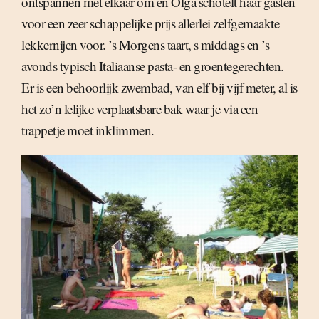
ontspannen met elkaar om en Olga schotelt haar gasten
voor een zeer schappelijke prijs allerlei zelfgemaakte
lekkernijen voor. ’s Morgens taart, s middags en ’s
avonds typisch Italiaanse pasta- en groentegerechten.
Er is een behoorlijk zwembad, van elf bij vijf meter, al is
het zo’n lelijke verplaatsbare bak waar je via een
trappetje moet inklimmen.