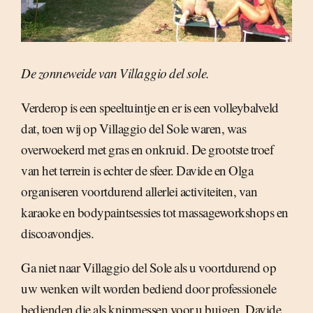
De zonneweide van Villaggio del sole.
Verderop is een speeltuintje en er is een volleybalveld
dat, toen wij op Villaggio del Sole waren, was
overwoekerd met gras en onkruid. De grootste troef
van het terrein is echter de sfeer. Davide en Olga
organiseren voortdurend allerlei activiteiten, van
karaoke en bodypaintsessies tot massageworkshops en
discoavondjes.
Ga niet naar Villaggio del Sole als u voortdurend op
uw wenken wilt worden bediend door professionele
bedienden die als knipmessen voor u buigen. Davide