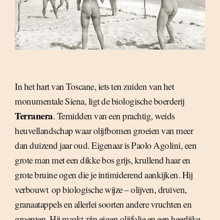
In het hart van Toscane, iets ten zuiden van het
monumentale Siena, ligt de biologische boerderij
Terranera
. Temidden van een prachtig, weids
heuvellandschap waar olijfbomen groeien van meer
dan duizend jaar oud. Eigenaar is Paolo Agolini, een
grote man met een dikke bos grijs, krullend haar en
grote bruine ogen die je intimiderend aankijken. Hij
verbouwt  op biologische wijze – olijven, druiven,
granaatappels en allerlei soorten andere vruchten en
groenten. Hij maakt zijn eigen olijfolie en een heerlijke