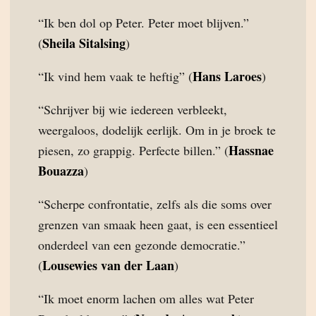
“Ik ben dol op Peter. Peter moet blijven.”
Sheila Sitalsing
(
)
Hans Laroes
“Ik vind hem vaak te heftig” (
)
“Schrijver bij wie iedereen verbleekt,
weergaloos, dodelijk eerlijk. Om in je broek te
Hassnae
piesen, zo grappig. Perfecte billen.” (
Bouazza
)
“Scherpe confrontatie, zelfs als die soms over
grenzen van smaak heen gaat, is een essentieel
onderdeel van een gezonde democratie.”
Lousewies van der Laan
(
)
“Ik moet enorm lachen om alles wat Peter