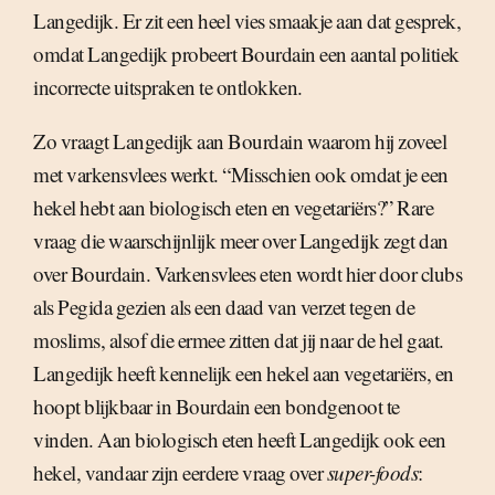
Langedijk. Er zit een heel vies smaakje aan dat gesprek,
omdat Langedijk probeert Bourdain een aantal politiek
incorrecte uitspraken te ontlokken.
Zo vraagt Langedijk aan Bourdain waarom hij zoveel
met varkensvlees werkt. “Misschien ook omdat je een
hekel hebt aan biologisch eten en vegetariërs?” Rare
vraag die waarschijnlijk meer over Langedijk zegt dan
over Bourdain. Varkensvlees eten wordt hier door clubs
als Pegida gezien als een daad van verzet tegen de
moslims, alsof die ermee zitten dat jij naar de hel gaat.
Langedijk heeft kennelijk een hekel aan vegetariërs, en
hoopt blijkbaar in Bourdain een bondgenoot te
vinden. Aan biologisch eten heeft Langedijk ook een
hekel, vandaar zijn eerdere vraag over
super-foods
: