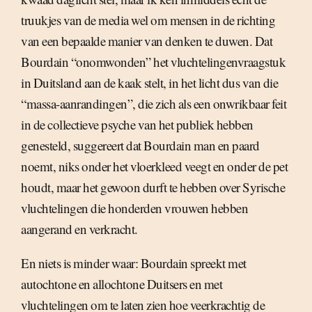
truukjes van de media wel om mensen in de richting
van een bepaalde manier van denken te duwen. Dat
Bourdain “onomwonden” het vluchtelingenvraagstuk
in Duitsland aan de kaak stelt, in het licht dus van die
“massa-aanrandingen”, die zich als een onwrikbaar feit
in de collectieve psyche van het publiek hebben
genesteld, suggereert dat Bourdain man en paard
noemt, niks onder het vloerkleed veegt en onder de pet
houdt, maar het gewoon durft te hebben over Syrische
vluchtelingen die honderden vrouwen hebben
aangerand en verkracht.
En niets is minder waar: Bourdain spreekt met
autochtone en allochtone Duitsers en met
vluchtelingen om te laten zien hoe veerkrachtig de