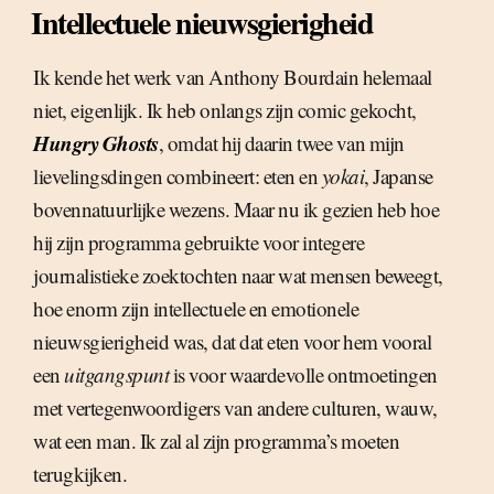
Intellectuele nieuwsgierigheid
Ik kende het werk van Anthony Bourdain helemaal
niet, eigenlijk. Ik heb onlangs zijn comic gekocht,
Hungry Ghosts
, omdat hij daarin twee van mijn
lievelingsdingen combineert: eten en
yokai
, Japanse
bovennatuurlijke wezens. Maar nu ik gezien heb hoe
hij zijn programma gebruikte voor integere
journalistieke zoektochten naar wat mensen beweegt,
hoe enorm zijn intellectuele en emotionele
nieuwsgierigheid was, dat dat eten voor hem vooral
een
uitgangspunt
is voor waardevolle ontmoetingen
met vertegenwoordigers van andere culturen, wauw,
wat een man. Ik zal al zijn programma’s moeten
terugkijken.