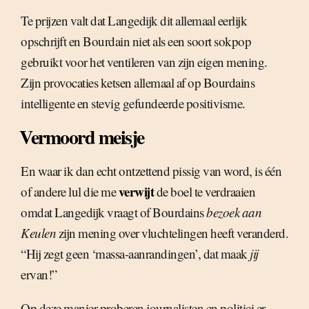
Te prijzen valt dat Langedijk dit allemaal eerlijk
opschrijft en Bourdain niet als een soort sokpop
gebruikt voor het ventileren van zijn eigen mening.
Zijn provocaties ketsen allemaal af op Bourdains
intelligente en stevig gefundeerde positivisme.
Vermoord meisje
En waar ik dan echt ontzettend pissig van word, is één
verwijt
of andere lul die me
de boel te verdraaien
omdat Langedijk vraagt of Bourdains
bezoek aan
Keulen
zijn mening over vluchtelingen heeft veranderd.
“Hij zegt geen ‘massa-aanrandingen’, dat maak
jij
ervan!”
Op deze manier proberen journalisten en politici er