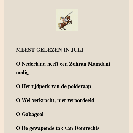
MEEST GELEZEN IN JULI
O
Nederland heeft een Zohran Mamdani
nodig
O
Het tijdperk van de polderaap
O
Wel verkracht, niet veroordeeld
O
Gabagool
O
De gewapende tak van Domrechts