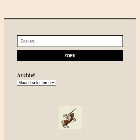
Archief
Archief