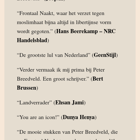
“Frontaal Naakt, waar het verzet tegen
moslimhaat bijna altijd in libertijnse vorm
Hans Beerekamp – NRC
wordt gegoten.” (
Handelsblad
)
GeenStijl
“De grootste lul van Nederland” (
)
“Verder vermaak ik mij prima bij Peter
Bert
Breedveld. Een groot schrijver.” (
Brussen
)
Ehsan Jami
“Landverrader” (
)
Dunya Henya
“You are an icon!” (
)
“De mooie stukken van Peter Breedveld, die