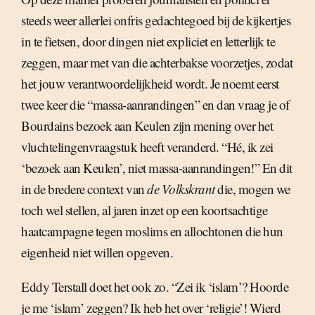
steeds weer allerlei onfris gedachtegoed bij de kijkertjes
in te fietsen, door dingen niet expliciet en letterlijk te
zeggen, maar met van die achterbakse voorzetjes, zodat
het jouw verantwoordelijkheid wordt. Je noemt eerst
twee keer die “massa-aanrandingen” en dan vraag je of
Bourdains bezoek aan Keulen zijn mening over het
vluchtelingenvraagstuk heeft veranderd. “Hé, ik zei
‘bezoek aan Keulen’, niet massa-aanrandingen!” En dit
in de bredere context van
de Volkskrant
die, mogen we
toch wel stellen, al jaren inzet op een koortsachtige
haatcampagne tegen moslims en allochtonen die hun
eigenheid niet willen opgeven.
Eddy Terstall doet het ook zo. “Zei ik ‘islam’? Hoorde
je me ‘islam’ zeggen? Ik heb het over ‘religie’! Wierd