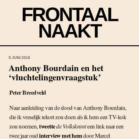
FRONTAAL
NAAKT
9 JUNI 2018
Anthony Bourdain en het
‘vluchtelingenvraagstuk’
Peter Breedveld
Naar aanleiding van de dood van Anthony Bourdain,
die ik vreselijk tekort zou doen als ik hem een TV-kok
tweette
zou noemen,
de Volkskrant
een link naar een
interview met hem
twee jaar oud
door Marcel