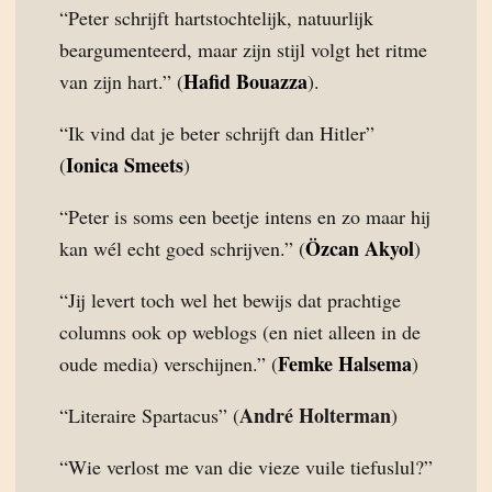
“Peter schrijft hartstochtelijk, natuurlijk
beargumenteerd, maar zijn stijl volgt het ritme
Hafid Bouazza
van zijn hart.” (
).
“Ik vind dat je beter schrijft dan Hitler”
Ionica Smeets
(
)
“Peter is soms een beetje intens en zo maar hij
Özcan Akyol
kan wél echt goed schrijven.” (
)
“Jij levert toch wel het bewijs dat prachtige
columns ook op weblogs (en niet alleen in de
Femke Halsema
oude media) verschijnen.” (
)
André Holterman
“Literaire Spartacus” (
)
“Wie verlost me van die vieze vuile tiefuslul?”