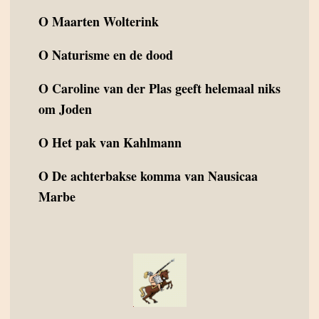
O
Maarten Wolterink
O
Naturisme en de dood
O
Caroline van der Plas geeft helemaal niks
om Joden
O
Het pak van Kahlmann
O
De achterbakse komma van Nausicaa
Marbe