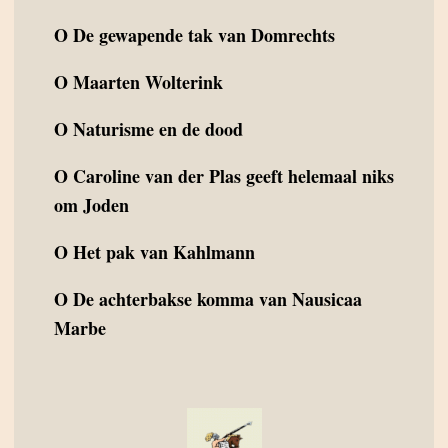
O
De gewapende tak van Domrechts
O
Maarten Wolterink
O
Naturisme en de dood
O
Caroline van der Plas geeft helemaal niks
om Joden
O
Het pak van Kahlmann
O
De achterbakse komma van Nausicaa
Marbe