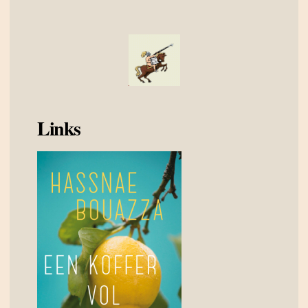
Links