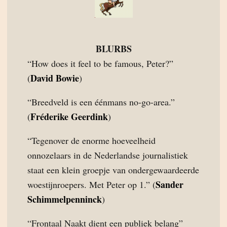
BLURBS
“How does it feel to be famous, Peter?”
David Bowie
(
)
“Breedveld is een éénmans no-go-area.”
Fréderike Geerdink
(
)
“Tegenover de enorme hoeveelheid
onnozelaars in de Nederlandse journalistiek
staat een klein groepje van ondergewaardeerde
Sander
woestijnroepers. Met Peter op 1.” (
Schimmelpenninck
)
“Frontaal Naakt dient een publiek belang”