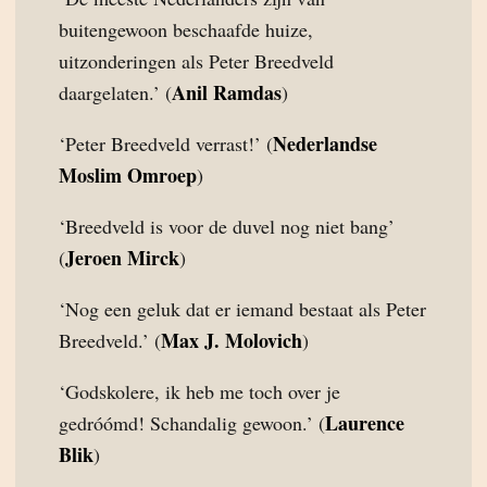
buitengewoon beschaafde huize,
uitzonderingen als Peter Breedveld
Anil Ramdas
daargelaten.’ (
)
Nederlandse
‘Peter Breedveld verrast!’ (
Moslim Omroep
)
‘Breedveld is voor de duvel nog niet bang’
Jeroen Mirck
(
)
‘Nog een geluk dat er iemand bestaat als Peter
Max J. Molovich
Breedveld.’ (
)
‘Godskolere, ik heb me toch over je
Laurence
gedróómd! Schandalig gewoon.’ (
Blik
)