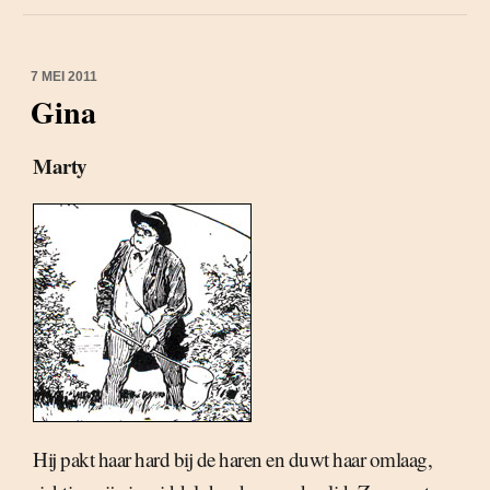
7 MEI 2011
Gina
Marty
Hij pakt haar hard bij de haren en duwt haar omlaag,