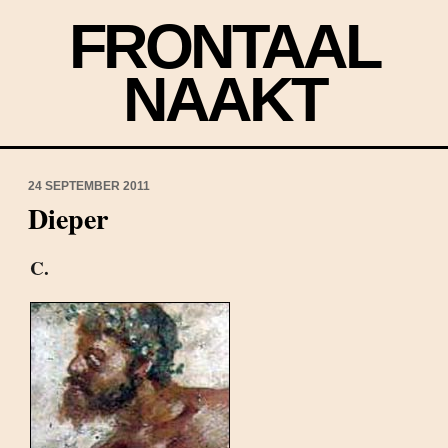
FRONTAAL
NAAKT
24 SEPTEMBER 2011
Dieper
C.