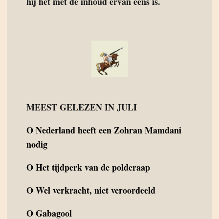
hij het met de inhoud ervan eens is.
MEEST GELEZEN IN JULI
O
Nederland heeft een Zohran Mamdani
nodig
O
Het tijdperk van de polderaap
O
Wel verkracht, niet veroordeeld
O
Gabagool