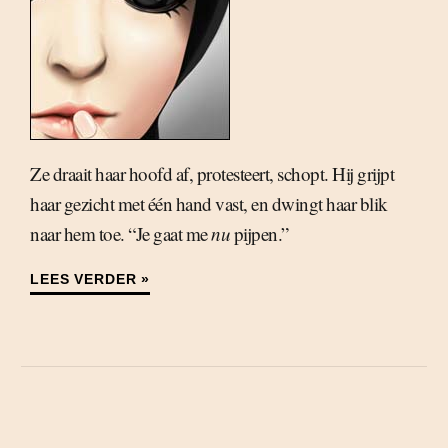
Ze draait haar hoofd af, protesteert, schopt. Hij grijpt
haar gezicht met één hand vast, en dwingt haar blik
naar hem toe. “Je gaat me
nu
pijpen.”
LEES VERDER »