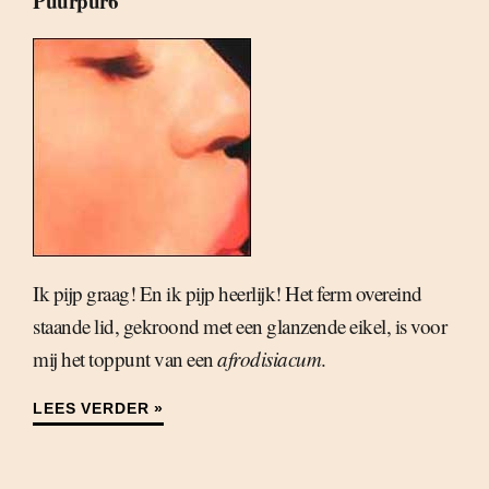
Puurpur6
Ik pijp graag! En ik pijp heerlijk! Het ferm overeind
staande lid, gekroond met een glanzende eikel, is voor
mij het toppunt van een
afrodisiacum
.
LEES VERDER »