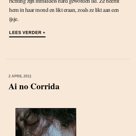
richting zijn inmiddels hard geworden lid. Ze neemt
hem in haar mond en likt eraan, zoals ze likt aan een
ijsje.
LEES VERDER »
2 APRIL 2011
Ai no Corrida