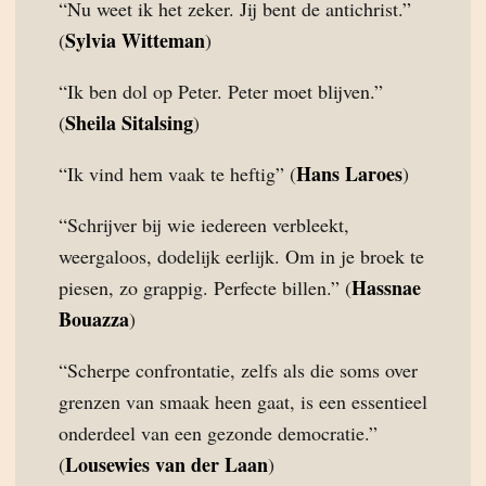
“Nu weet ik het zeker. Jij bent de antichrist.”
Sylvia Witteman
(
)
“Ik ben dol op Peter. Peter moet blijven.”
Sheila Sitalsing
(
)
Hans Laroes
“Ik vind hem vaak te heftig” (
)
“Schrijver bij wie iedereen verbleekt,
weergaloos, dodelijk eerlijk. Om in je broek te
Hassnae
piesen, zo grappig. Perfecte billen.” (
Bouazza
)
“Scherpe confrontatie, zelfs als die soms over
grenzen van smaak heen gaat, is een essentieel
onderdeel van een gezonde democratie.”
Lousewies van der Laan
(
)