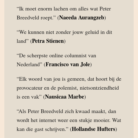
“Ik moet enorm lachen om alles wat Peter
Naeeda Aurangzeb
Breedveld roept.” (
)
“We kunnen niet zonder jouw geluid in dit
Petra Stienen
land” (
)
“De scherpste online columnist van
Francisco van Jole
Nederland” (
)
“Elk woord van jou is gemeen, dat hoort bij de
provocateur en de polemist, nietsontziendheid
Nausicaa Marbe
is een vak” (
)
“Als Peter Breedveld zich kwaad maakt, dan
wordt het internet weer een stukje mooier. Wat
Hollandse Hufters
kan die gast schrijven.” (
)