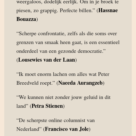
weergaloos, dodelijk eerlijk. Om in je broek te
Hassnae
piesen, zo grappig. Perfecte billen.” (
Bouazza
)
“Scherpe confrontatie, zelfs als die soms over
grenzen van smaak heen gaat, is een essentieel
onderdeel van een gezonde democratie.”
Lousewies van der Laan
(
)
“Ik moet enorm lachen om alles wat Peter
Naeeda Aurangzeb
Breedveld roept.” (
)
“We kunnen niet zonder jouw geluid in dit
Petra Stienen
land” (
)
“De scherpste online columnist van
Francisco van Jole
Nederland” (
)