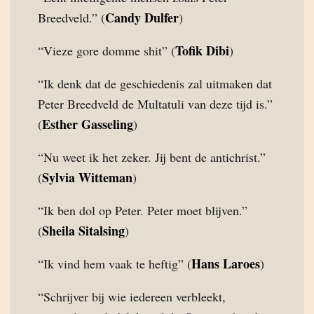
Candy Dulfer
Breedveld.” (
)
Tofik Dibi
“Vieze gore domme shit” (
)
“Ik denk dat de geschiedenis zal uitmaken dat
Peter Breedveld de Multatuli van deze tijd is.”
Esther Gasseling
(
)
“Nu weet ik het zeker. Jij bent de antichrist.”
Sylvia Witteman
(
)
“Ik ben dol op Peter. Peter moet blijven.”
Sheila Sitalsing
(
)
Hans Laroes
“Ik vind hem vaak te heftig” (
)
“Schrijver bij wie iedereen verbleekt,