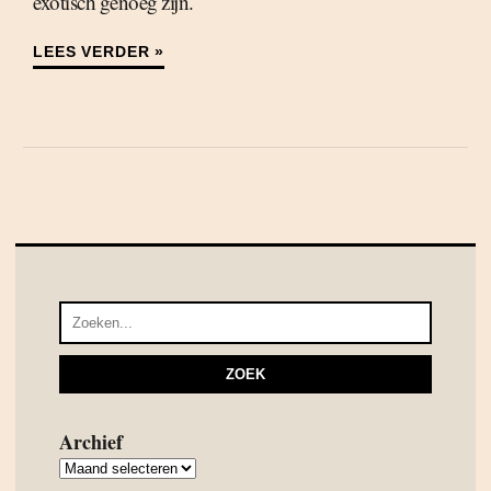
exotisch genoeg zijn.
LEES VERDER »
Archief
Archief