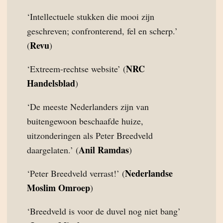
‘Intellectuele stukken die mooi zijn
geschreven; confronterend, fel en scherp.’
Revu
(
)
NRC
‘Extreem-rechtse website’ (
Handelsblad
)
‘De meeste Nederlanders zijn van
buitengewoon beschaafde huize,
uitzonderingen als Peter Breedveld
Anil Ramdas
daargelaten.’ (
)
Nederlandse
‘Peter Breedveld verrast!’ (
Moslim Omroep
)
‘Breedveld is voor de duvel nog niet bang’