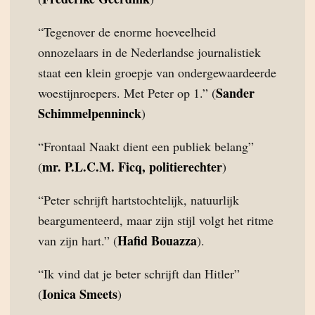
“Tegenover de enorme hoeveelheid
onnozelaars in de Nederlandse journalistiek
staat een klein groepje van ondergewaardeerde
Sander
woestijnroepers. Met Peter op 1.” (
Schimmelpenninck
)
“Frontaal Naakt dient een publiek belang”
mr. P.L.C.M. Ficq, politierechter
(
)
“Peter schrijft hartstochtelijk, natuurlijk
beargumenteerd, maar zijn stijl volgt het ritme
Hafid Bouazza
van zijn hart.” (
).
“Ik vind dat je beter schrijft dan Hitler”
Ionica Smeets
(
)