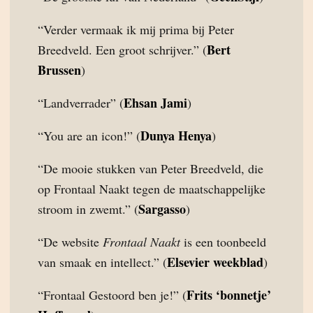
“Verder vermaak ik mij prima bij Peter
Bert
Breedveld. Een groot schrijver.” (
Brussen
)
Ehsan Jami
“Landverrader” (
)
Dunya Henya
“You are an icon!” (
)
“De mooie stukken van Peter Breedveld, die
op Frontaal Naakt tegen de maatschappelijke
Sargasso
stroom in zwemt.” (
)
“De website
Frontaal Naakt
is een toonbeeld
Elsevier weekblad
van smaak en intellect.” (
)
Frits ‘bonnetje’
“Frontaal Gestoord ben je!” (