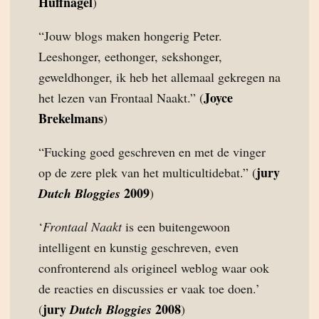
Huffnagel
)
“Jouw blogs maken hongerig Peter.
Leeshonger, eethonger, sekshonger,
geweldhonger, ik heb het allemaal gekregen na
Joyce
het lezen van Frontaal Naakt.” (
Brekelmans
)
“Fucking goed geschreven en met de vinger
jury
op de zere plek van het multicultidebat.” (
2009
Dutch Bloggies
)
‘
Frontaal Naakt
is een buitengewoon
intelligent en kunstig geschreven, even
confronterend als origineel weblog waar ook
de reacties en discussies er vaak toe doen.’
jury
2008
(
Dutch Bloggies
)