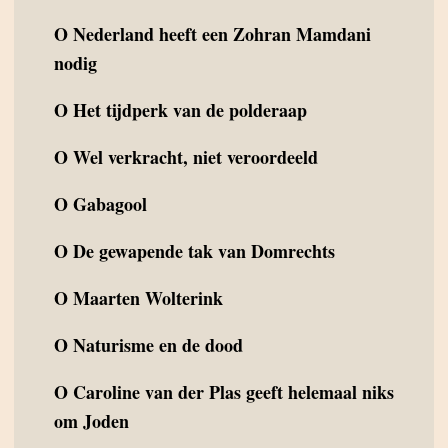
O
Nederland heeft een Zohran Mamdani
nodig
O
Het tijdperk van de polderaap
O
Wel verkracht, niet veroordeeld
O
Gabagool
O
De gewapende tak van Domrechts
O
Maarten Wolterink
O
Naturisme en de dood
O
Caroline van der Plas geeft helemaal niks
om Joden