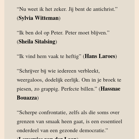
“Nu weet ik het zeker. Jij bent de antichrist.”
Sylvia Witteman
(
)
“Ik ben dol op Peter. Peter moet blijven.”
Sheila Sitalsing
(
)
Hans Laroes
“Ik vind hem vaak te heftig” (
)
“Schrijver bij wie iedereen verbleekt,
weergaloos, dodelijk eerlijk. Om in je broek te
Hassnae
piesen, zo grappig. Perfecte billen.” (
Bouazza
)
“Scherpe confrontatie, zelfs als die soms over
grenzen van smaak heen gaat, is een essentieel
onderdeel van een gezonde democratie.”