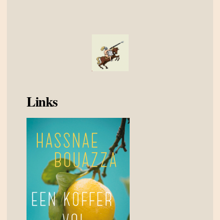
Links