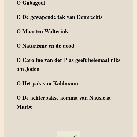
O
Gabagool
O
De gewapende tak van Domrechts
O
Maarten Wolterink
O
Naturisme en de dood
O
Caroline van der Plas geeft helemaal niks
om Joden
O
Het pak van Kahlmann
O
De achterbakse komma van Nausicaa
Marbe