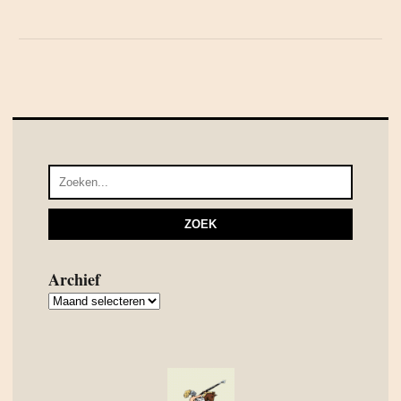
Archief
Archief