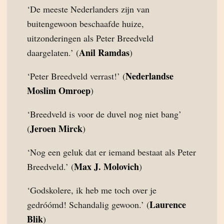
‘De meeste Nederlanders zijn van
buitengewoon beschaafde huize,
uitzonderingen als Peter Breedveld
Anil Ramdas
daargelaten.’ (
)
Nederlandse
‘Peter Breedveld verrast!’ (
Moslim Omroep
)
‘Breedveld is voor de duvel nog niet bang’
Jeroen Mirck
(
)
‘Nog een geluk dat er iemand bestaat als Peter
Max J. Molovich
Breedveld.’ (
)
‘Godskolere, ik heb me toch over je
Laurence
gedróómd! Schandalig gewoon.’ (
Blik
)