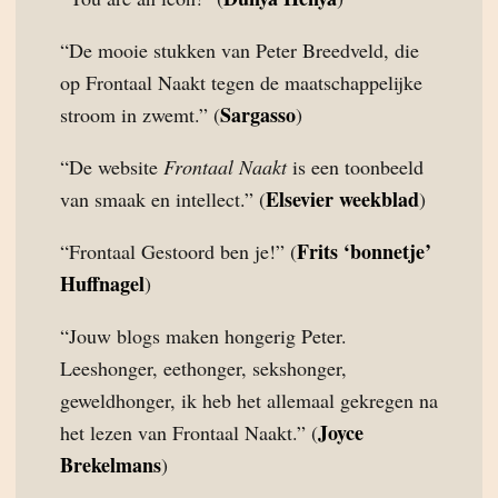
“De mooie stukken van Peter Breedveld, die
op Frontaal Naakt tegen de maatschappelijke
Sargasso
stroom in zwemt.” (
)
“De website
Frontaal Naakt
is een toonbeeld
Elsevier weekblad
van smaak en intellect.” (
)
Frits ‘bonnetje’
“Frontaal Gestoord ben je!” (
Huffnagel
)
“Jouw blogs maken hongerig Peter.
Leeshonger, eethonger, sekshonger,
geweldhonger, ik heb het allemaal gekregen na
Joyce
het lezen van Frontaal Naakt.” (
Brekelmans
)