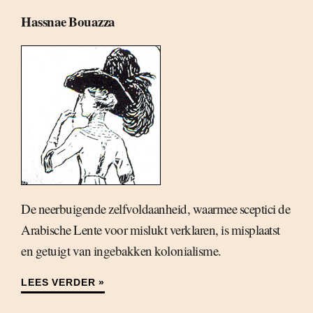
Hassnae Bouazza
De neerbuigende zelfvoldaanheid, waarmee sceptici de
Arabische Lente voor mislukt verklaren, is misplaatst
en getuigt van ingebakken kolonialisme.
LEES VERDER »