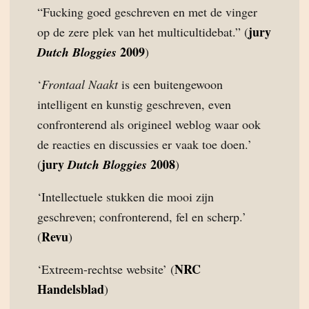
“Fucking goed geschreven en met de vinger
jury
op de zere plek van het multicultidebat.” (
2009
Dutch Bloggies
)
‘
Frontaal Naakt
is een buitengewoon
intelligent en kunstig geschreven, even
confronterend als origineel weblog waar ook
de reacties en discussies er vaak toe doen.’
jury
2008
(
Dutch Bloggies
)
‘Intellectuele stukken die mooi zijn
geschreven; confronterend, fel en scherp.’
Revu
(
)
NRC
‘Extreem-rechtse website’ (
Handelsblad
)