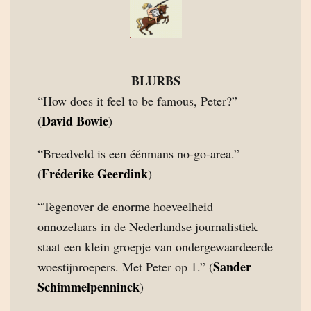
BLURBS
“How does it feel to be famous, Peter?”
David Bowie
(
)
“Breedveld is een éénmans no-go-area.”
Fréderike Geerdink
(
)
“Tegenover de enorme hoeveelheid
onnozelaars in de Nederlandse journalistiek
staat een klein groepje van ondergewaardeerde
Sander
woestijnroepers. Met Peter op 1.” (
Schimmelpenninck
)