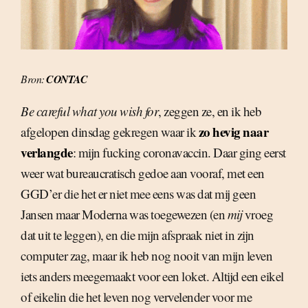
Bron:
CONTAC
Be careful what you wish for
, zeggen ze, en ik heb
zo hevig naar
afgelopen dinsdag gekregen waar ik
verlangde
: mijn fucking coronavaccin. Daar ging eerst
weer wat bureaucratisch gedoe aan vooraf, met een
GGD’er die het er niet mee eens was dat mij geen
Jansen maar Moderna was toegewezen (en
mij
vroeg
dat uit te leggen), en die mijn afspraak niet in zijn
computer zag, maar ik heb nog nooit van mijn leven
iets anders meegemaakt voor een loket. Altijd een eikel
of eikelin die het leven nog vervelender voor me