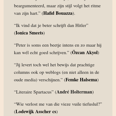
beargumenteerd, maar zijn stijl volgt het ritme
Hafid Bouazza
van zijn hart.” (
).
“Ik vind dat je beter schrijft dan Hitler”
Ionica Smeets
(
)
“Peter is soms een beetje intens en zo maar hij
Özcan Akyol
kan wél echt goed schrijven.” (
)
“Jij levert toch wel het bewijs dat prachtige
columns ook op weblogs (en niet alleen in de
Femke Halsema
oude media) verschijnen.” (
)
André Holterman
“Literaire Spartacus” (
)
“Wie verlost me van die vieze vuile tiefuslul?”
Lodewijk Asscher cs
(
)