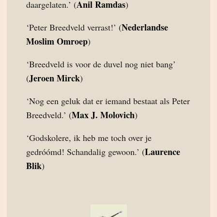
Anil Ramdas
daargelaten.’ (
)
Nederlandse
‘Peter Breedveld verrast!’ (
Moslim Omroep
)
‘Breedveld is voor de duvel nog niet bang’
Jeroen Mirck
(
)
‘Nog een geluk dat er iemand bestaat als Peter
Max J. Molovich
Breedveld.’ (
)
‘Godskolere, ik heb me toch over je
Laurence
gedróómd! Schandalig gewoon.’ (
Blik
)