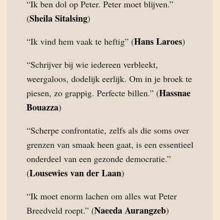
“Ik ben dol op Peter. Peter moet blijven.”
Sheila Sitalsing
(
)
Hans Laroes
“Ik vind hem vaak te heftig” (
)
“Schrijver bij wie iedereen verbleekt,
weergaloos, dodelijk eerlijk. Om in je broek te
Hassnae
piesen, zo grappig. Perfecte billen.” (
Bouazza
)
“Scherpe confrontatie, zelfs als die soms over
grenzen van smaak heen gaat, is een essentieel
onderdeel van een gezonde democratie.”
Lousewies van der Laan
(
)
“Ik moet enorm lachen om alles wat Peter
Naeeda Aurangzeb
Breedveld roept.” (
)