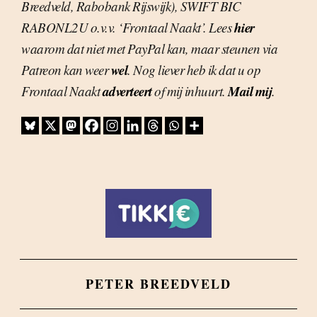
Breedveld, Rabobank Rijswijk), SWIFT BIC
hier
RABONL2U o.v.v. ‘Frontaal Naakt’. Lees
waarom dat niet met PayPal kan, maar steunen via
wel
Patreon kan weer
. Nog liever heb ik dat u op
adverteert
Mail mij
Frontaal Naakt
of mij inhuurt.
.
PETER BREEDVELD