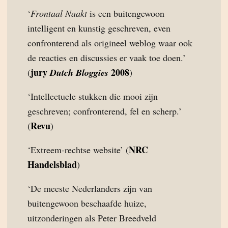
‘
Frontaal Naakt
is een buitengewoon
intelligent en kunstig geschreven, even
confronterend als origineel weblog waar ook
de reacties en discussies er vaak toe doen.’
jury
2008
(
Dutch Bloggies
)
‘Intellectuele stukken die mooi zijn
geschreven; confronterend, fel en scherp.’
Revu
(
)
NRC
‘Extreem-rechtse website’ (
Handelsblad
)
‘De meeste Nederlanders zijn van
buitengewoon beschaafde huize,
uitzonderingen als Peter Breedveld