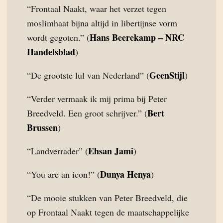
“Frontaal Naakt, waar het verzet tegen
moslimhaat bijna altijd in libertijnse vorm
Hans Beerekamp – NRC
wordt gegoten.” (
Handelsblad
)
GeenStijl
“De grootste lul van Nederland” (
)
“Verder vermaak ik mij prima bij Peter
Bert
Breedveld. Een groot schrijver.” (
Brussen
)
Ehsan Jami
“Landverrader” (
)
Dunya Henya
“You are an icon!” (
)
“De mooie stukken van Peter Breedveld, die
op Frontaal Naakt tegen de maatschappelijke