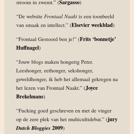
Sargasso
stroom in zwemt.” (
)
“De website
Frontaal Naakt
is een toonbeeld
Elsevier weekblad
van smaak en intellect.” (
)
Frits ‘bonnetje’
“Frontaal Gestoord ben je!” (
Huffnagel
)
“Jouw blogs maken hongerig Peter.
Leeshonger, eethonger, sekshonger,
geweldhonger, ik heb het allemaal gekregen na
Joyce
het lezen van Frontaal Naakt.” (
Brekelmans
)
“Fucking goed geschreven en met de vinger
jury
op de zere plek van het multicultidebat.” (
2009
Dutch Bloggies
)