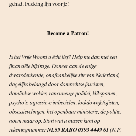
gehad. Fucking fijn voor je!
Become a Patron!
Is het Vrije Woord u écht lief? Help me dan met een
financiële bijdrage. Doneer aan de enige
dwarsdenkende, onafhankelijke site van Nederland,
dagelijks belaagd door domrechtse fascisten,
domlinkse wokies, rancuneuze politici, klikspanen,
psycho’s, agressieve imbecielen, lockdownfetisjisten,
obsessievelingen, het openbaar ministerie, de politie,
noem maar op. Stort wat u missen kunt op
NL59 RABO 0393 4449 61
rekeningnummer
(N.P.