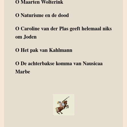
O
Maarten Wolterink
O
Naturisme en de dood
O
Caroline van der Plas geeft helemaal niks
om Joden
O
Het pak van Kahlmann
O
De achterbakse komma van Nausicaa
Marbe