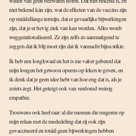
willen van geen bezwaren horen. Dat niet bekend is, en
niet bekend kán zijn, wat de effecten van de vaccins zijn
op middellange termijn, dat er gevaarlijke bijwerkingen
zijn, dat je er hevig ziek van kan worden. Alles wordt
weggerationaliseerd. Ze zijn zelfs zo aanmatigend te
zeggen dat ik blij moet zijn dat ik vannacht bijna stikte.
Ik heb een longkwaal en het is me vaker gebeurd dat
mijn longen het gewoon opeens op leken te geven, en
ik denk dat je geen idee hebt van hoe eng dat is, als je
zoiets zegt. Het getuigt ook van verdomd weinig
empathie.
Trouwens ook heel raar: al die mensen die reageren op
mijn relaas met de mededeling dat zij ook zijn
gevaccineerd en totáál geen bijwerkingen hebben