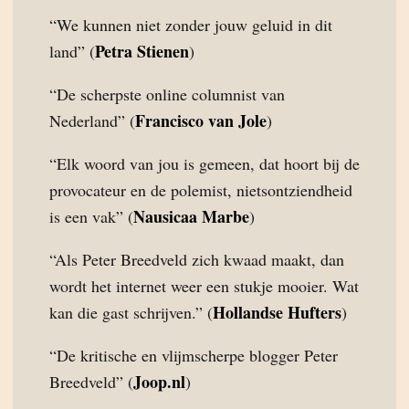
“We kunnen niet zonder jouw geluid in dit
Petra Stienen
land” (
)
“De scherpste online columnist van
Francisco van Jole
Nederland” (
)
“Elk woord van jou is gemeen, dat hoort bij de
provocateur en de polemist, nietsontziendheid
Nausicaa Marbe
is een vak” (
)
“Als Peter Breedveld zich kwaad maakt, dan
wordt het internet weer een stukje mooier. Wat
Hollandse Hufters
kan die gast schrijven.” (
)
“De kritische en vlijmscherpe blogger Peter
Joop.nl
Breedveld” (
)