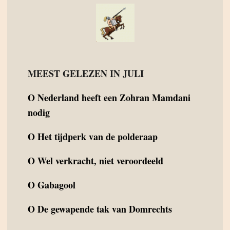
MEEST GELEZEN IN JULI
O
Nederland heeft een Zohran Mamdani
nodig
O
Het tijdperk van de polderaap
O
Wel verkracht, niet veroordeeld
O
Gabagool
O
De gewapende tak van Domrechts