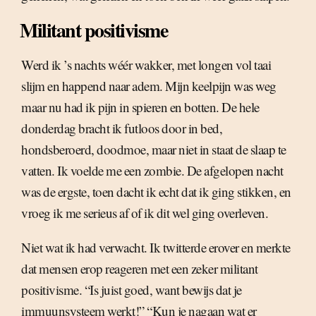
Militant positivisme
Werd ik ’s nachts wéér wakker, met longen vol taai
slijm en happend naar adem. Mijn keelpijn was weg
maar nu had ik pijn in spieren en botten. De hele
donderdag bracht ik futloos door in bed,
hondsberoerd, doodmoe, maar niet in staat de slaap te
vatten. Ik voelde me een zombie. De afgelopen nacht
was de ergste, toen dacht ik echt dat ik ging stikken, en
vroeg ik me serieus af of ik dit wel ging overleven.
Niet wat ik had verwacht. Ik twitterde erover en merkte
dat mensen erop reageren met een zeker militant
positivisme. “Is juist goed, want bewijs dat je
immuunsysteem werkt!” “Kun je nagaan wat er