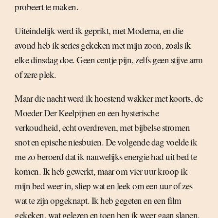
probeert te maken.
Uiteindelijk werd ik geprikt, met Moderna, en die
avond heb ik series gekeken met mijn zoon, zoals ik
elke dinsdag doe. Geen centje pijn, zelfs geen stijve arm
of zere plek.
Maar die nacht werd ik hoestend wakker met koorts, de
Moeder Der Keelpijnen en een hysterische
verkoudheid, echt overdreven, met bijbelse stromen
snot en epische niesbuien. De volgende dag voelde ik
me zo beroerd dat ik nauwelijks energie had uit bed te
komen. Ik heb gewerkt, maar om vier uur kroop ik
mijn bed weer in, sliep wat en leek om een uur of zes
wat te zijn opgeknapt. Ik heb gegeten en een film
gekeken, wat gelezen en toen ben ik weer gaan slapen.