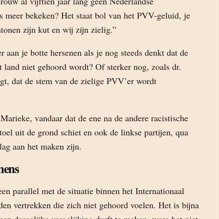
rouw al vijftien jaar lang geen Nederlandse
s meer bekeken? Het staat bol van het PVV-geluid, je
tonen zijn kut en wij zijn zielig.”
er aan je botte hersenen als je nog steeds denkt dat de
t land niet gehoord wordt? Of sterker nog, zoals dr.
t, dat de stem van de zielige PVV’er wordt
 Marieke, vandaar dat de ene na de andere racistische
toel uit de grond schiet en ook de linkse partijen, qua
lag aan het maken zijn.
mens
een parallel met de situatie binnen het Internationaal
den vertrekken die zich niet gehoord voelen. Het is bijna