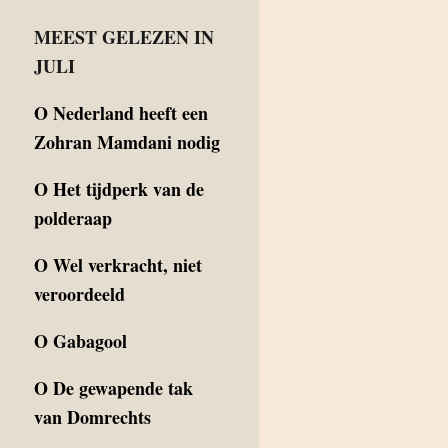
MEEST GELEZEN IN
JULI
O
Nederland heeft een
Zohran Mamdani nodig
O
Het tijdperk van de
polderaap
O
Wel verkracht, niet
veroordeeld
O
Gabagool
O
De gewapende tak
van Domrechts