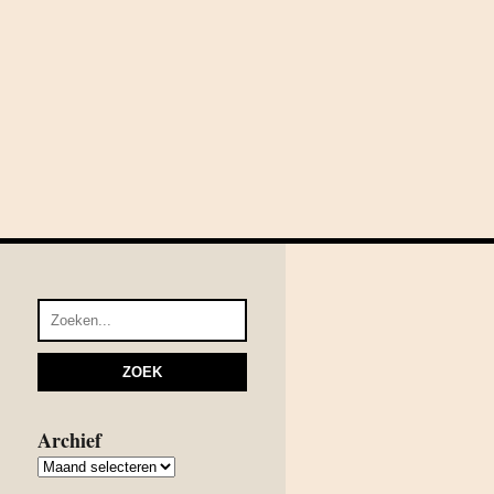
Archief
Archief