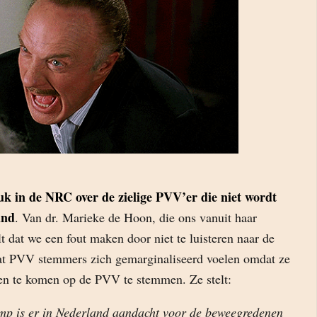
uk in de NRC over de zielige PVV’er die niet wordt
and
. Van dr. Marieke de Hoon, die ons vanuit haar
elt dat we een fout maken door niet te luisteren naar de
t PVV stemmers zich gemarginaliseerd voelen omdat ze
rven te komen op de PVV te stemmen. Ze stelt:
ump is er in Nederland aandacht voor de beweegredenen