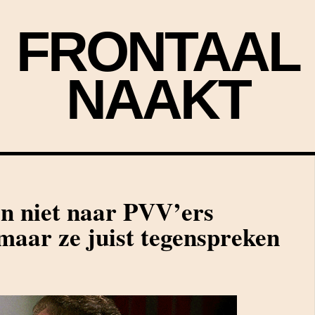
FRONTAAL
NAAKT
n niet naar PVV’ers
 maar ze juist tegenspreken