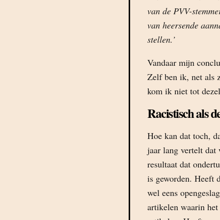
van de PVV-stemmer.
van heersende aannam
stellen.’
Vandaar mijn conclu
Zelf ben ik, net al
kom ik niet tot dezel
Racistisch als d
Hoe kan dat toch, dat
jaar lang vertelt da
resultaat dat ondertu
is geworden. Heeft d
wel eens opengesla
artikelen waarin het