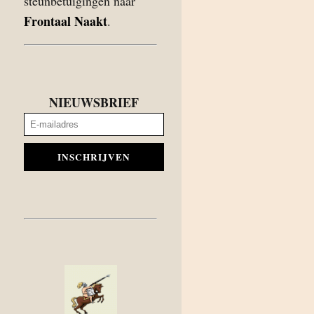
steunbetuigingen naar
Frontaal Naakt
.
NIEUWSBRIEF
INSCHRIJVEN