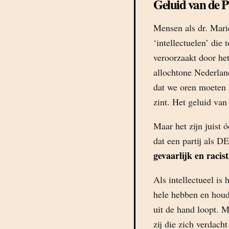
Geluid van de 
Mensen als dr. Mar
‘intellectuelen’ die 
veroorzaakt door het
allochtone Nederlan
dat we oren moeten 
zint. Het geluid va
Maar het zijn juist ó
dat een partij als D
gevaarlijk en racist
Als intellectueel is
hele hebben en houde
uit de hand loopt. 
zij die zich verdach