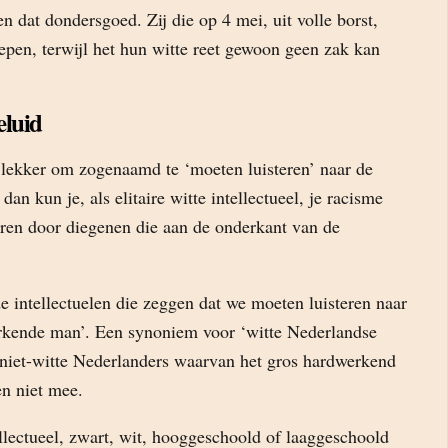
n dat dondersgoed. Zij die op 4 mei, uit volle borst,
epen, terwijl het hun witte reet gewoon geen zak kan
eluid
t lekker om zogenaamd te ‘moeten luisteren’ naar de
n kun je, als elitaire witte intellectueel, je racisme
leren door diegenen die aan de onderkant van de
de intellectuelen die zeggen dat we moeten luisteren naar
rkende man’. Een synoniem voor ‘witte Nederlandse
niet-witte Nederlanders waarvan het gros hardwerkend
en niet mee.
tellectueel, zwart, wit, hooggeschoold of laaggeschoold