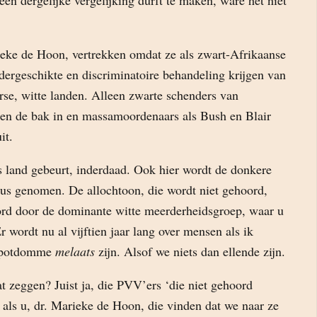
en dergelijke vergelijking durft te maken, ware het niet
ieke de Hoon, vertrekken omdat ze als zwart-Afrikaanse
dergeschikte en discriminatoire behandeling krijgen van
se, witte landen. Alleen zwarte schenders van
en de bak in en massamoordenaars als Bush en Blair
it.
s land gebeurt, inderdaad. Ook hier wordt de donkere
us genomen. De allochtoon, die wordt niet gehoord,
rd door de dominante witte meerderheidsgroep, waar u
r wordt nu al vijftien jaar lang over mensen als ik
e potdomme
melaats
zijn. Alsof we niets dan ellende zijn.
t zeggen? Juist ja, die PVV’ers ‘die niet gehoord
als u, dr. Marieke de Hoon, die vinden dat we naar ze