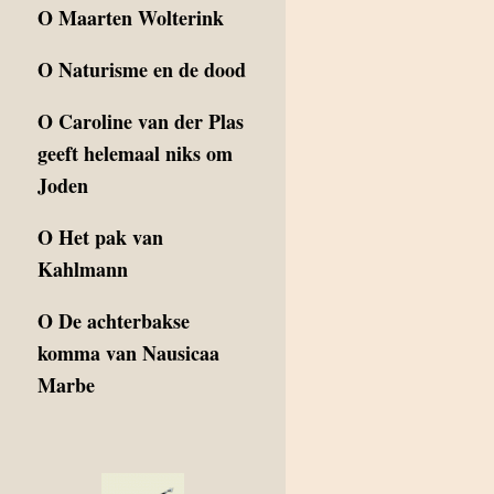
O
Maarten Wolterink
O
Naturisme en de dood
O
Caroline van der Plas
geeft helemaal niks om
Joden
O
Het pak van
Kahlmann
O
De achterbakse
komma van Nausicaa
Marbe