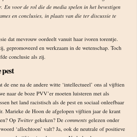
 En voor de rol die de media spelen in het bevestigen
es en conclusies, in plaats van die ter discussie te
sie dat mevrouw oordeelt vanuit haar ivoren torentje.
s zij, gepromoveerd en werkzaam in de wetenschap. Toch
fde conclusie als zij.
e pest
 de ene na de andere witte ‘intellectueel’ ons al vijftien
t we naar de boze PVV’er moeten luisteren met als
ssen het land racistisch als de pest en sociaal onleefbaar
r. Marieke de Hoon de afgelopen vijftien jaar de krant
gen? Op
Twitter
gekeken? De
comments
gelezen onder
 woord ‘allochtoon’ valt? Ja, ook de neutrale of positieve