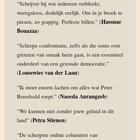
“Schrijver bij wie iedereen verbleekt,
weergaloos, dodelijk eerlijk. Om in je broek te
Hassnae
piesen, zo grappig. Perfecte billen.” (
Bouazza
)
“Scherpe confrontatie, zelfs als die soms over
grenzen van smaak heen gaat, is een essentieel
onderdeel van een gezonde democratie.”
Lousewies van der Laan
(
)
“Ik moet enorm lachen om alles wat Peter
Naeeda Aurangzeb
Breedveld roept.” (
)
“We kunnen niet zonder jouw geluid in dit
Petra Stienen
land” (
)
“De scherpste online columnist van