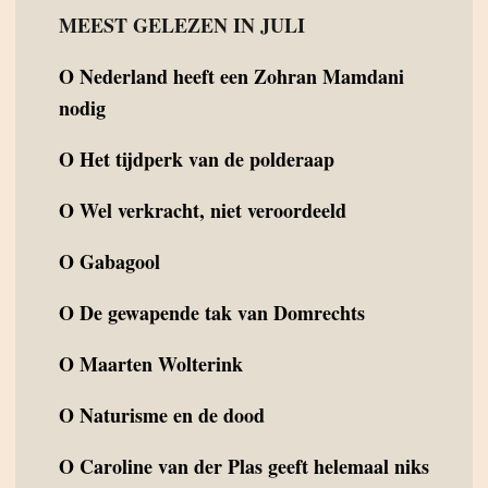
MEEST GELEZEN IN JULI
O
Nederland heeft een Zohran Mamdani
nodig
O
Het tijdperk van de polderaap
O
Wel verkracht, niet veroordeeld
O
Gabagool
O
De gewapende tak van Domrechts
O
Maarten Wolterink
O
Naturisme en de dood
O
Caroline van der Plas geeft helemaal niks