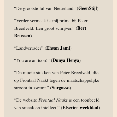
GeenStijl
“De grootste lul van Nederland” (
)
“Verder vermaak ik mij prima bij Peter
Bert
Breedveld. Een groot schrijver.” (
Brussen
)
Ehsan Jami
“Landverrader” (
)
Dunya Henya
“You are an icon!” (
)
“De mooie stukken van Peter Breedveld, die
op Frontaal Naakt tegen de maatschappelijke
Sargasso
stroom in zwemt.” (
)
“De website
Frontaal Naakt
is een toonbeeld
Elsevier weekblad
van smaak en intellect.” (
)