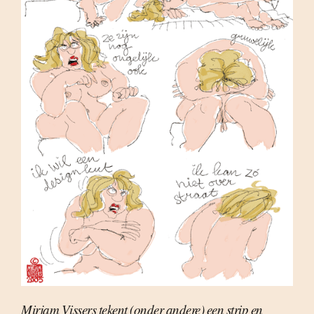
Mirjam Vissers tekent (onder andere) een strip en