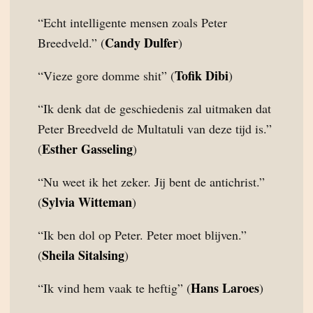
“Echt intelligente mensen zoals Peter
Candy Dulfer
Breedveld.” (
)
Tofik Dibi
“Vieze gore domme shit” (
)
“Ik denk dat de geschiedenis zal uitmaken dat
Peter Breedveld de Multatuli van deze tijd is.”
Esther Gasseling
(
)
“Nu weet ik het zeker. Jij bent de antichrist.”
Sylvia Witteman
(
)
“Ik ben dol op Peter. Peter moet blijven.”
Sheila Sitalsing
(
)
Hans Laroes
“Ik vind hem vaak te heftig” (
)