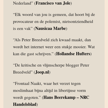
Francisco van Jole
Nederland” (
)
“Elk woord van jou is gemeen, dat hoort bij de
provocateur en de polemist, nietsontziendheid
Nausicaa Marbe
is een vak” (
)
“Als Peter Breedveld zich kwaad maakt, dan
wordt het internet weer een stukje mooier. Wat
Hollandse Hufters
kan die gast schrijven.” (
)
“De kritische en vlijmscherpe blogger Peter
Joop.nl
Breedveld” (
)
“Frontaal Naakt, waar het verzet tegen
moslimhaat bijna altijd in libertijnse vorm
Hans Beerekamp – NRC
wordt gegoten.” (
Handelsblad
)