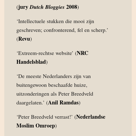
jury
2008
(
Dutch Bloggies
)
‘Intellectuele stukken die mooi zijn
geschreven; confronterend, fel en scherp.’
Revu
(
)
NRC
‘Extreem-rechtse website’ (
Handelsblad
)
‘De meeste Nederlanders zijn van
buitengewoon beschaafde huize,
uitzonderingen als Peter Breedveld
Anil Ramdas
daargelaten.’ (
)
Nederlandse
‘Peter Breedveld verrast!’ (
Moslim Omroep
)