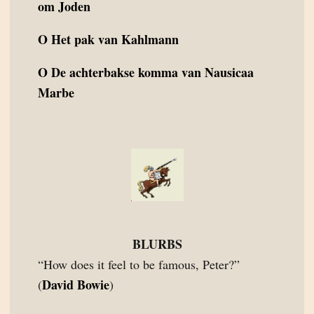
om Joden
O
Het pak van Kahlmann
O
De achterbakse komma van Nausicaa
Marbe
BLURBS
“How does it feel to be famous, Peter?”
David Bowie
(
)