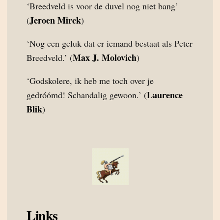
‘Breedveld is voor de duvel nog niet bang’
Jeroen Mirck
(
)
‘Nog een geluk dat er iemand bestaat als Peter
Max J. Molovich
Breedveld.’ (
)
‘Godskolere, ik heb me toch over je
Laurence
gedróómd! Schandalig gewoon.’ (
Blik
)
Links