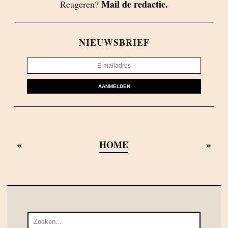
Mail de redactie.
Reageren?
NIEUWSBRIEF
AANMELDEN
«
»
HOME