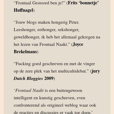
Frits ‘bonnetje’
“Frontaal Gestoord ben je!” (
Huffnagel
)
“Jouw blogs maken hongerig Peter.
Leeshonger, eethonger, sekshonger,
geweldhonger, ik heb het allemaal gekregen na
Joyce
het lezen van Frontaal Naakt.” (
Brekelmans
)
“Fucking goed geschreven en met de vinger
jury
op de zere plek van het multicultidebat.” (
2009
Dutch Bloggies
)
‘
Frontaal Naakt
is een buitengewoon
intelligent en kunstig geschreven, even
confronterend als origineel weblog waar ook
de reacties en discussies er vaak toe doen.’