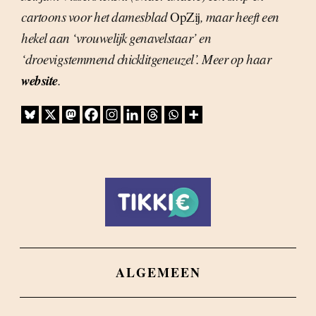
cartoons voor het damesblad
OpZij
, maar heeft een
hekel aan ‘vrouwelijk genavelstaar’ en
‘droevigstemmend chicklitgeneuzel’. Meer op haar
website
.
ALGEMEEN