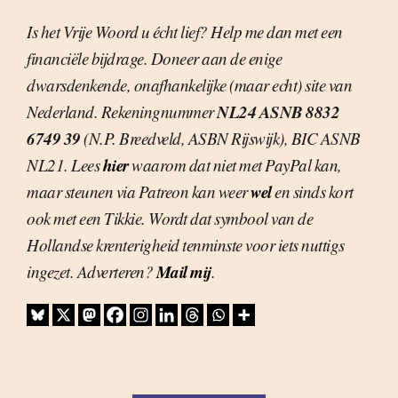
Is het Vrije Woord u écht lief? Help me dan met een
financiële bijdrage. Doneer aan de enige
dwarsdenkende, onafhankelijke (maar echt) site van
NL24 ASNB 8832
Nederland. Rekeningnummer
6749 39
(N.P. Breedveld, ASBN Rijswijk), BIC ASNB
hier
NL21. Lees
waarom dat niet met PayPal kan,
wel
maar steunen via Patreon kan weer
en sinds kort
ook met een Tikkie. Wordt dat symbool van de
Hollandse krenterigheid tenminste voor iets nuttigs
Mail mij
ingezet. Adverteren?
.