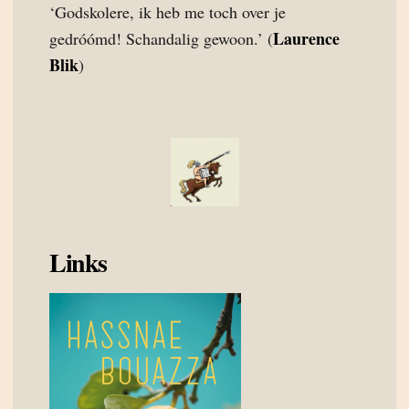
‘Godskolere, ik heb me toch over je
Laurence
gedróómd! Schandalig gewoon.’ (
Blik
)
Links