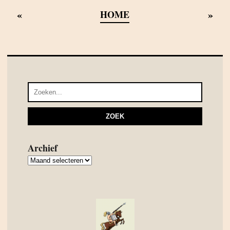
«
»
HOME
Archief
Archief