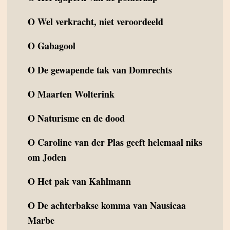
O
Wel verkracht, niet veroordeeld
O
Gabagool
O
De gewapende tak van Domrechts
O
Maarten Wolterink
O
Naturisme en de dood
O
Caroline van der Plas geeft helemaal niks
om Joden
O
Het pak van Kahlmann
O
De achterbakse komma van Nausicaa
Marbe