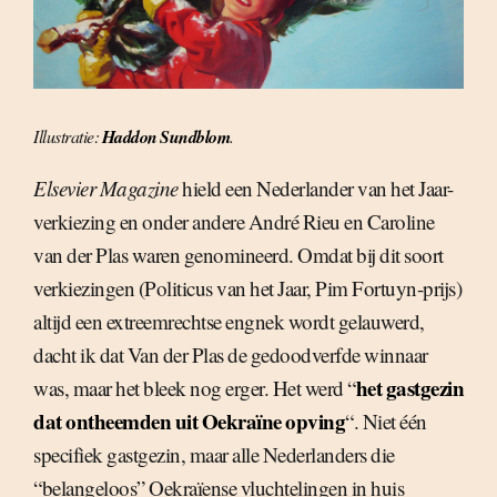
Illustratie:
Haddon Sundblom
.
Elsevier Magazine
hield een Nederlander van het Jaar-
verkiezing en onder andere André Rieu en Caroline
van der Plas waren genomineerd. Omdat bij dit soort
verkiezingen (Politicus van het Jaar, Pim Fortuyn-prijs)
altijd een extreemrechtse engnek wordt gelauwerd,
dacht ik dat Van der Plas de gedoodverfde winnaar
het gastgezin
was, maar het bleek nog erger. Het werd “
dat ontheemden uit Oekraïne opving
“. Niet één
specifiek gastgezin, maar alle Nederlanders die
“belangeloos” Oekraïense vluchtelingen in huis