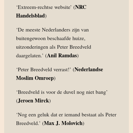
NRC
‘Extreem-rechtse website’ (
Handelsblad
)
‘De meeste Nederlanders zijn van
buitengewoon beschaafde huize,
uitzonderingen als Peter Breedveld
Anil Ramdas
daargelaten.’ (
)
Nederlandse
‘Peter Breedveld verrast!’ (
Moslim Omroep
)
‘Breedveld is voor de duvel nog niet bang’
Jeroen Mirck
(
)
‘Nog een geluk dat er iemand bestaat als Peter
Max J. Molovich
Breedveld.’ (
)