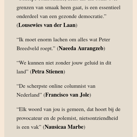
grenzen van smaak heen gaat, is een essentieel
onderdeel van een gezonde democratie.”
Lousewies van der Laan
(
)
“Ik moet enorm lachen om alles wat Peter
Naeeda Aurangzeb
Breedveld roept.” (
)
“We kunnen niet zonder jouw geluid in dit
Petra Stienen
land” (
)
“De scherpste online columnist van
Francisco van Jole
Nederland” (
)
“Elk woord van jou is gemeen, dat hoort bij de
provocateur en de polemist, nietsontziendheid
Nausicaa Marbe
is een vak” (
)