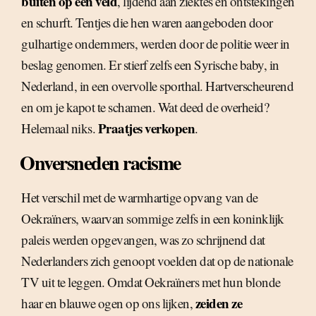
buiten op een veld
, lijdend aan ziektes en ontstekingen
en schurft. Tentjes die hen waren aangeboden door
gulhartige ondernmers, werden door de politie weer in
beslag genomen. Er stierf zelfs een Syrische baby, in
Nederland, in een overvolle sporthal. Hartverscheurend
en om je kapot te schamen. Wat deed de overheid?
Praatjes verkopen
Helemaal niks.
.
Onversneden racisme
Het verschil met de warmhartige opvang van de
Oekraïners, waarvan sommige zelfs in een koninklijk
paleis werden opgevangen, was zo schrijnend dat
Nederlanders zich genoopt voelden dat op de nationale
TV uit te leggen. Omdat Oekraïners met hun blonde
zeiden ze
haar en blauwe ogen op ons lijken,