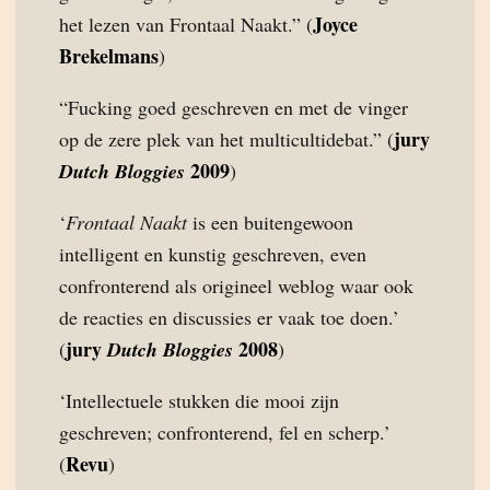
Joyce
het lezen van Frontaal Naakt.” (
Brekelmans
)
“Fucking goed geschreven en met de vinger
jury
op de zere plek van het multicultidebat.” (
2009
Dutch Bloggies
)
‘
Frontaal Naakt
is een buitengewoon
intelligent en kunstig geschreven, even
confronterend als origineel weblog waar ook
de reacties en discussies er vaak toe doen.’
jury
2008
(
Dutch Bloggies
)
‘Intellectuele stukken die mooi zijn
geschreven; confronterend, fel en scherp.’
Revu
(
)