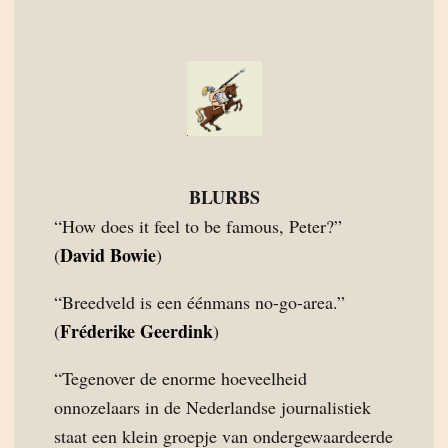
BLURBS
“How does it feel to be famous, Peter?”
David Bowie
(
)
“Breedveld is een éénmans no-go-area.”
Fréderike Geerdink
(
)
“Tegenover de enorme hoeveelheid
onnozelaars in de Nederlandse journalistiek
staat een klein groepje van ondergewaardeerde