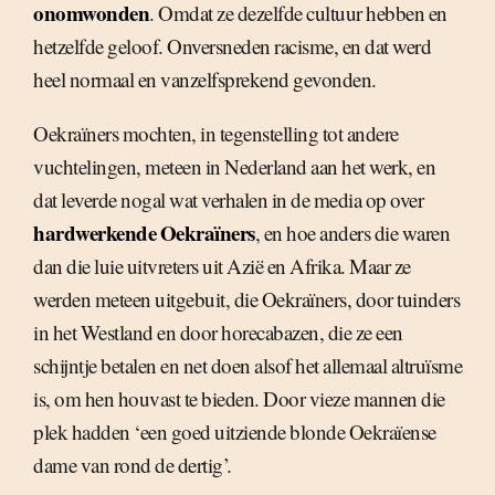
onomwonden
. Omdat ze dezelfde cultuur hebben en
hetzelfde geloof. Onversneden racisme, en dat werd
heel normaal en vanzelfsprekend gevonden.
Oekraïners mochten, in tegenstelling tot andere
vuchtelingen, meteen in Nederland aan het werk, en
dat leverde nogal wat verhalen in de media op over
hardwerkende Oekraïners
, en hoe anders die waren
dan die luie uitvreters uit Azië en Afrika. Maar ze
werden meteen uitgebuit, die Oekraïners, door tuinders
in het Westland en door horecabazen, die ze een
schijntje betalen en net doen alsof het allemaal altruïsme
is, om hen houvast te bieden. Door vieze mannen die
plek hadden ‘een goed uitziende blonde Oekraïense
dame van rond de dertig’.