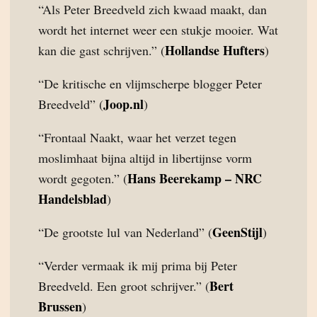
“Als Peter Breedveld zich kwaad maakt, dan
wordt het internet weer een stukje mooier. Wat
Hollandse Hufters
kan die gast schrijven.” (
)
“De kritische en vlijmscherpe blogger Peter
Joop.nl
Breedveld” (
)
“Frontaal Naakt, waar het verzet tegen
moslimhaat bijna altijd in libertijnse vorm
Hans Beerekamp – NRC
wordt gegoten.” (
Handelsblad
)
GeenStijl
“De grootste lul van Nederland” (
)
“Verder vermaak ik mij prima bij Peter
Bert
Breedveld. Een groot schrijver.” (
Brussen
)