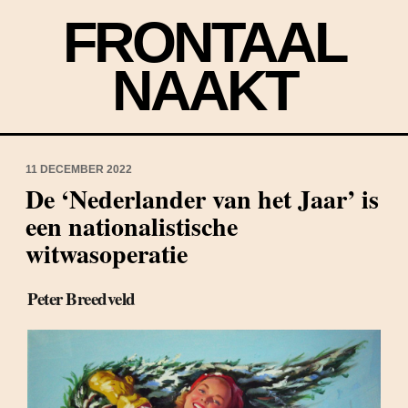
FRONTAAL
NAAKT
11 DECEMBER 2022
De ‘Nederlander van het Jaar’ is
een nationalistische
witwasoperatie
Peter Breedveld