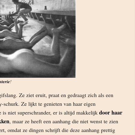
terie
!
ifslang. Ze ziet eruit, praat en gedraagt zich als een
-schurk. Ze lijkt te genieten van haar eigen
door haar
is niet superschrander, er is altijd makkelijk
kken
, maar ze heeft een aanhang die niet wenst te zien
ert, omdat ze dingen schrijft die deze aanhang prettig