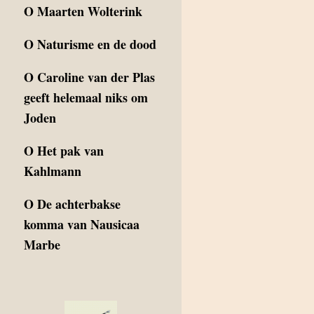
O
Maarten Wolterink
O
Naturisme en de dood
O
Caroline van der Plas
geeft helemaal niks om
Joden
O
Het pak van
Kahlmann
O
De achterbakse
komma van Nausicaa
Marbe