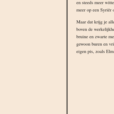
en steeds meer witt
meer op een Syriër 
Maar dat krijg je al
boven de werkelijkhe
bruine en zwarte m
gewoon buren en vrien
eigen pis, zoals Elm