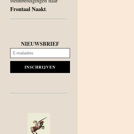
steunbetuigingen naar
Frontaal Naakt
.
NIEUWSBRIEF
INSCHRIJVEN