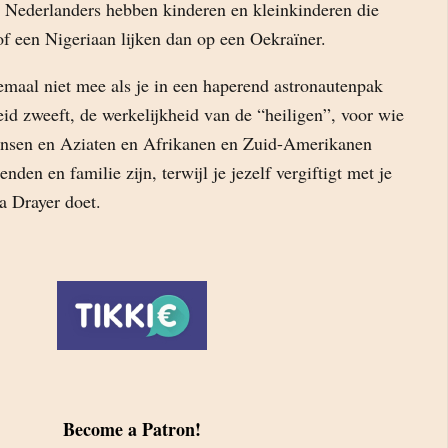
e Nederlanders hebben kinderen en kleinkinderen die
of een Nigeriaan lijken dan op een Oekraïner.
lemaal niet mee als je in een haperend astronautenpak
id zweeft, de werkelijkheid van de “heiligen”, voor wie
ensen en Aziaten en Afrikanen en Zuid-Amerikanen
den en familie zijn, terwijl je jezelf vergiftigt met je
a Drayer doet.
Become a Patron!