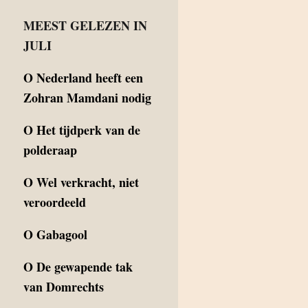
MEEST GELEZEN IN
JULI
O
Nederland heeft een
Zohran Mamdani nodig
O
Het tijdperk van de
polderaap
O
Wel verkracht, niet
veroordeeld
O
Gabagool
O
De gewapende tak
van Domrechts