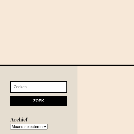
Archief
Archief