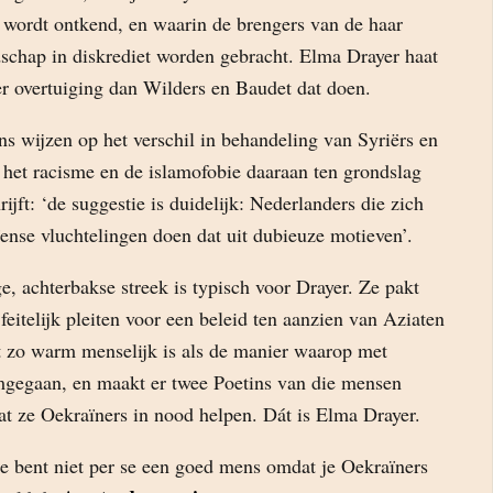
k wordt ontkend, en waarin de brengers van de haar
schap in diskrediet worden gebracht. Elma Drayer haat
er overtuiging dan Wilders en Baudet dat doen.
s wijzen op het verschil in behandeling van Syriërs en
 het racisme en de islamofobie daaraan ten grondslag
ijft: ‘de suggestie is duidelijk: Nederlanders die zich
ense vluchtelingen doen dat uit dubieuze motieven’.
e, achterbakse streek is typisch voor Drayer. Ze pakt
 feitelijk pleiten voor een beleid ten aanzien van Aziaten
t zo warm menselijk is als de manier waarop met
gegaan, en maakt er twee Poetins van die mensen
 ze Oekraïners in nood helpen. Dát is Elma Drayer.
Je bent niet per se een goed mens omdat je Oekraïners