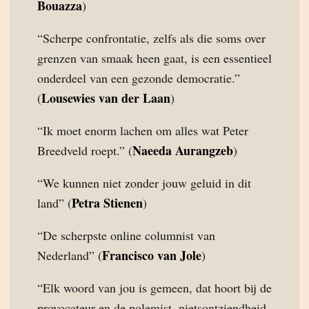
Bouazza
)
“Scherpe confrontatie, zelfs als die soms over
grenzen van smaak heen gaat, is een essentieel
onderdeel van een gezonde democratie.”
Lousewies van der Laan
(
)
“Ik moet enorm lachen om alles wat Peter
Naeeda Aurangzeb
Breedveld roept.” (
)
“We kunnen niet zonder jouw geluid in dit
Petra Stienen
land” (
)
“De scherpste online columnist van
Francisco van Jole
Nederland” (
)
“Elk woord van jou is gemeen, dat hoort bij de
provocateur en de polemist, nietsontziendheid