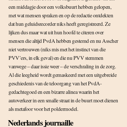
een middagje door een volksbuurt hebben gelopen,
met wat mensen spraken en op de redactie ontdekten
dat hun geluidsrecorder niks heeft geregistreerd. Ze
lijken dus maar wat uit hun hoofd te citeren over
mensen die altijd PvdA hebben gestemd en nu Asscher
niet vertrouwen (niks mis met het instinct van die
PVV’ers, in elk geval) en die nu PVV stemmen
vanwege – daar issie weer – de verschraling in de zorg.
Al die leegheid wordt gemaskeerd met een uitgebreide
geschiedenis van de teloorgang van het PvdA-
gedachtegoed en een bizarre alinea waarin het
autoverkeer in een smalle straat in de buurt moet dienen
als metafoor voor het poldermodel.
Nederlands journaille