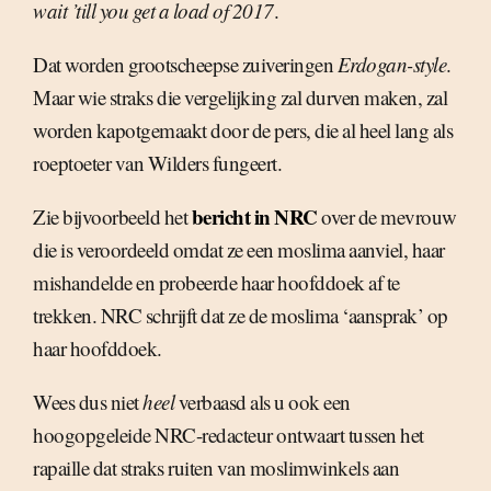
wait ’till you get a load of 2017
.
Dat worden grootscheepse zuiveringen
Erdogan-style
.
Maar wie straks die vergelijking zal durven maken, zal
worden kapotgemaakt door de pers, die al heel lang als
roeptoeter van Wilders fungeert.
bericht in NRC
Zie bijvoorbeeld het
over de mevrouw
die is veroordeeld omdat ze een moslima aanviel, haar
mishandelde en probeerde haar hoofddoek af te
trekken. NRC schrijft dat ze de moslima ‘aansprak’ op
haar hoofddoek.
Wees dus niet
heel
verbaasd als u ook een
hoogopgeleide NRC-redacteur ontwaart tussen het
rapaille dat straks ruiten van moslimwinkels aan