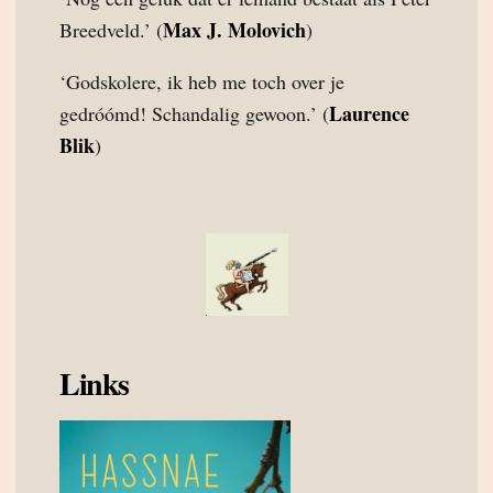
Max J. Molovich
Breedveld.’ (
)
‘Godskolere, ik heb me toch over je
Laurence
gedróómd! Schandalig gewoon.’ (
Blik
)
Links