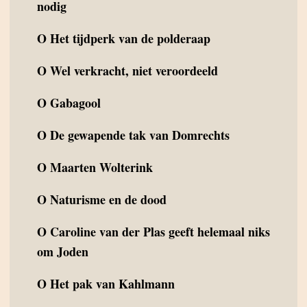
nodig
O
Het tijdperk van de polderaap
O
Wel verkracht, niet veroordeeld
O
Gabagool
O
De gewapende tak van Domrechts
O
Maarten Wolterink
O
Naturisme en de dood
O
Caroline van der Plas geeft helemaal niks
om Joden
O
Het pak van Kahlmann