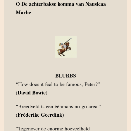
O
De achterbakse komma van Nausicaa
Marbe
BLURBS
“How does it feel to be famous, Peter?”
David Bowie
(
)
“Breedveld is een éénmans no-go-area.”
Fréderike Geerdink
(
)
“Tegenover de enorme hoeveelheid