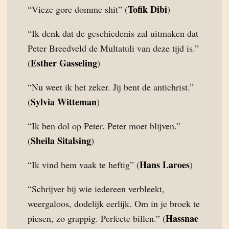
Tofik Dibi
“Vieze gore domme shit” (
)
“Ik denk dat de geschiedenis zal uitmaken dat
Peter Breedveld de Multatuli van deze tijd is.”
Esther Gasseling
(
)
“Nu weet ik het zeker. Jij bent de antichrist.”
Sylvia Witteman
(
)
“Ik ben dol op Peter. Peter moet blijven.”
Sheila Sitalsing
(
)
Hans Laroes
“Ik vind hem vaak te heftig” (
)
“Schrijver bij wie iedereen verbleekt,
weergaloos, dodelijk eerlijk. Om in je broek te
Hassnae
piesen, zo grappig. Perfecte billen.” (