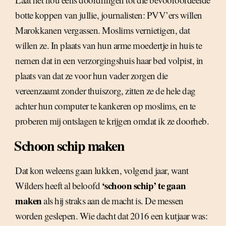
botte koppen van jullie, journalisten: PVV’ers willen
Marokkanen vergassen. Moslims vernietigen, dat
willen ze. In plaats van hun arme moedertje in huis te
nemen dat in een verzorgingshuis haar bed volpist, in
plaats van dat ze voor hun vader zorgen die
vereenzaamt zonder thuiszorg, zitten ze de hele dag
achter hun computer te kankeren op moslims, en te
proberen mij ontslagen te krijgen omdat ik ze doorheb.
Schoon schip maken
Dat kon weleens gaan lukken, volgend jaar, want
‘schoon schip’ te gaan
Wilders heeft al beloofd
maken
als hij straks aan de macht is. De messen
worden geslepen. Wie dacht dat 2016 een kutjaar was: