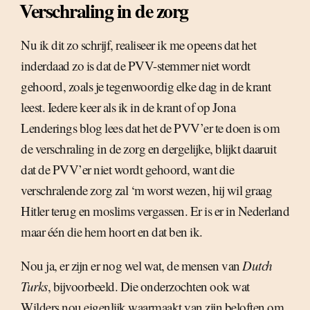
Verschraling in de zorg
Nu ik dit zo schrijf, realiseer ik me opeens dat het
inderdaad zo is dat de PVV-stemmer niet wordt
gehoord, zoals je tegenwoordig elke dag in de krant
leest. Iedere keer als ik in de krant of op Jona
Lenderings blog lees dat het de PVV’er te doen is om
de verschraling in de zorg en dergelijke, blijkt daaruit
dat de PVV’er niet wordt gehoord, want die
verschralende zorg zal ‘m worst wezen, hij wil graag
Hitler terug en moslims vergassen. Er is er in Nederland
maar één die hem hoort en dat ben ik.
Nou ja, er zijn er nog wel wat, de mensen van
Dutch
Turks
, bijvoorbeeld. Die onderzochten ook wat
Wilders nou eigenlijk waarmaakt van zijn beloften om