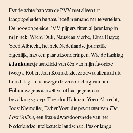
Dat de achterban van de PVV niet alleen uit
laagopgeleiden bestaat, hoeft niemand mij te vertellen.
De hoogopgeleide PVV-pijpers zitten al jarenlang in
mijn nek: Wierd Duk, Nausicaa Marbe, Elma Drayer,
Yoeri Albrecht, het hele Nederlandse journaille
eigenlijk, met een paar uitzonderingen. Wie de hashtag
#Jankuurtje
aanclickt van één van mijn favoriete
tweeps, Robert Jean Konrad, ziet ze zowat allemaal uit
hun dak gaan vanwege de veroordeling van hun
Führer wegens aanzetten tot haat jegens een
bevolkingsgroep: Theodor Holman, Yoeri Albrecht,
Joost Niemöller, Esther Voet, die psychiater van
The
Post Online
, een fraaie dwarsdoorsnede van het
Nederlandse intellectuele landschap. Pas onlangs