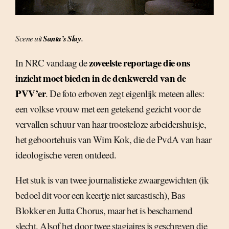
.
Scene uit
Santa’s Slay
zoveelste reportage die ons
In NRC vandaag de
inzicht moet bieden in de denkwereld van de
PVV’er
. De foto erboven zegt eigenlijk meteen alles:
een volkse vrouw met een getekend gezicht voor de
vervallen schuur van haar troosteloze arbeidershuisje,
het geboortehuis van Wim Kok, die de PvdA van haar
ideologische veren ontdeed.
Het stuk is van twee journalistieke zwaargewichten (ik
bedoel dit voor een keertje niet sarcastisch), Bas
Blokker en Jutta Chorus, maar het is beschamend
slecht. Alsof het door twee stagiaires is geschreven die