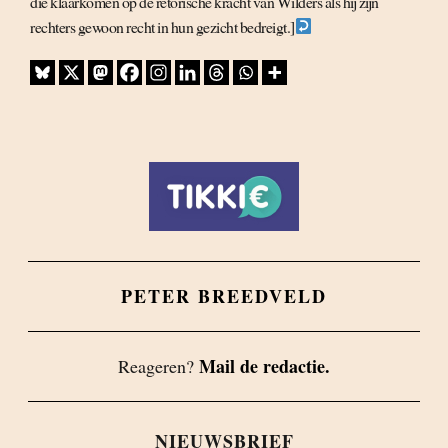
die klaarkomen op de retorische kracht van Wilders als hij zijn
rechters gewoon recht in hun gezicht bedreigt.]
PETER BREEDVELD
Mail de redactie.
Reageren?
NIEUWSBRIEF