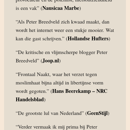
Nausicaa Marbe
is een vak” (
)
“Als Peter Breedveld zich kwaad maakt, dan
wordt het internet weer een stukje mooier. Wat
Hollandse Hufters
kan die gast schrijven.” (
)
“De kritische en vlijmscherpe blogger Peter
Joop.nl
Breedveld” (
)
“Frontaal Naakt, waar het verzet tegen
moslimhaat bijna altijd in libertijnse vorm
Hans Beerekamp – NRC
wordt gegoten.” (
Handelsblad
)
GeenStijl
“De grootste lul van Nederland” (
)
“Verder vermaak ik mij prima bij Peter