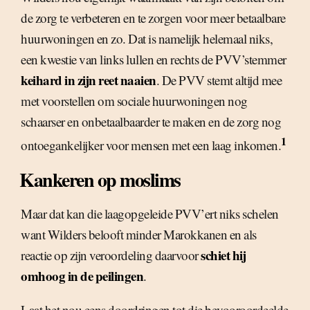
de zorg te verbeteren en te zorgen voor meer betaalbare
huurwoningen en zo. Dat is namelijk helemaal niks,
een kwestie van links lullen en rechts de PVV’stemmer
keihard in zijn reet naaien
. De PVV stemt altijd mee
met voorstellen om sociale huurwoningen nog
schaarser en onbetaalbaarder te maken en de zorg nog
1
ontoegankelijker voor mensen met een laag inkomen.
Kankeren op moslims
Maar dat kan die laagopgeleide PVV’ert niks schelen
want Wilders belooft minder Marokkanen en als
schiet hij
reactie op zijn veroordeling daarvoor
omhoog in de peilingen
.
Laat het nou eens doordringen tot die bevooroordeelde