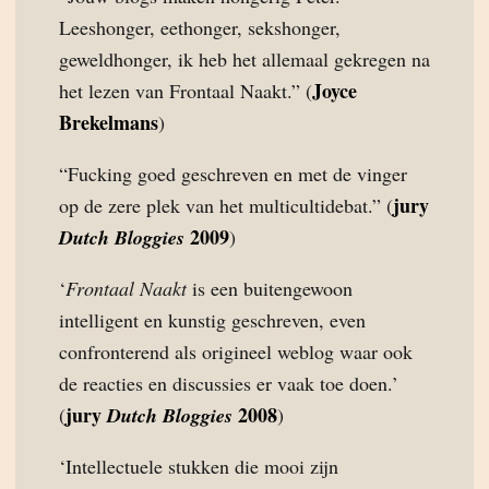
Leeshonger, eethonger, sekshonger,
geweldhonger, ik heb het allemaal gekregen na
Joyce
het lezen van Frontaal Naakt.” (
Brekelmans
)
“Fucking goed geschreven en met de vinger
jury
op de zere plek van het multicultidebat.” (
2009
Dutch Bloggies
)
‘
Frontaal Naakt
is een buitengewoon
intelligent en kunstig geschreven, even
confronterend als origineel weblog waar ook
de reacties en discussies er vaak toe doen.’
jury
2008
(
Dutch Bloggies
)
‘Intellectuele stukken die mooi zijn