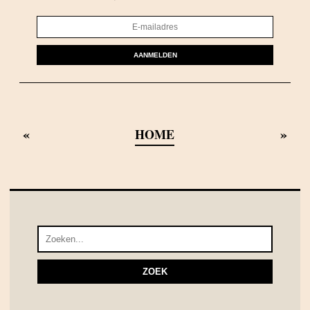
AANMELDEN
«
»
HOME