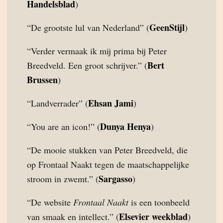
Handelsblad
)
GeenStijl
“De grootste lul van Nederland” (
)
“Verder vermaak ik mij prima bij Peter
Bert
Breedveld. Een groot schrijver.” (
Brussen
)
Ehsan Jami
“Landverrader” (
)
Dunya Henya
“You are an icon!” (
)
“De mooie stukken van Peter Breedveld, die
op Frontaal Naakt tegen de maatschappelijke
Sargasso
stroom in zwemt.” (
)
“De website
Frontaal Naakt
is een toonbeeld
Elsevier weekblad
van smaak en intellect.” (
)