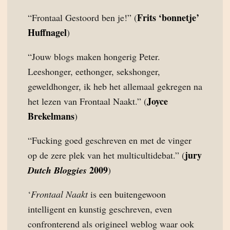
Frits ‘bonnetje’
“Frontaal Gestoord ben je!” (
Huffnagel
)
“Jouw blogs maken hongerig Peter.
Leeshonger, eethonger, sekshonger,
geweldhonger, ik heb het allemaal gekregen na
Joyce
het lezen van Frontaal Naakt.” (
Brekelmans
)
“Fucking goed geschreven en met de vinger
jury
op de zere plek van het multicultidebat.” (
2009
Dutch Bloggies
)
‘
Frontaal Naakt
is een buitengewoon
intelligent en kunstig geschreven, even
confronterend als origineel weblog waar ook