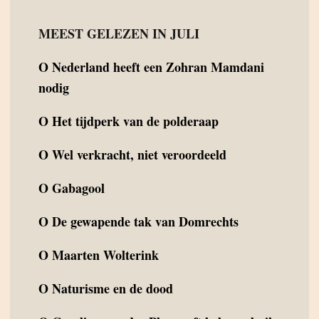
MEEST GELEZEN IN JULI
O
Nederland heeft een Zohran Mamdani
nodig
O
Het tijdperk van de polderaap
O
Wel verkracht, niet veroordeeld
O
Gabagool
O
De gewapende tak van Domrechts
O
Maarten Wolterink
O
Naturisme en de dood