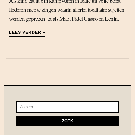
Als kind zat ik om kampvuren in Italië uit volle borst
liederen mee te zingen waarin allerlei totalitaire sujetten
werden geprezen, zoals Mao, Fidel Castro en Lenin.
LEES VERDER »