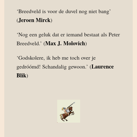
‘Breedveld is voor de duvel nog niet bang’
Jeroen Mirck
(
)
‘Nog een geluk dat er iemand bestaat als Peter
Max J. Molovich
Breedveld.’ (
)
‘Godskolere, ik heb me toch over je
Laurence
gedróómd! Schandalig gewoon.’ (
Blik
)