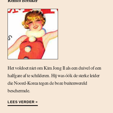
Remco Breuker
Het voldoet niet om Kim Jong Il als een duivel of een
halfgare af te schilderen. Hij was óók de sterke leider
die Noord-Korea tegen de boze buitenwereld
beschermde.
LEES VERDER »