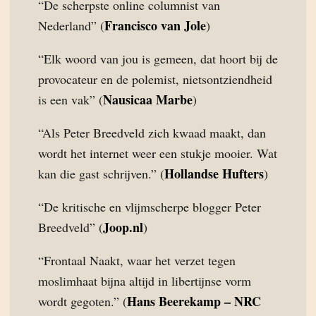
“De scherpste online columnist van
Francisco van Jole
Nederland” (
)
“Elk woord van jou is gemeen, dat hoort bij de
provocateur en de polemist, nietsontziendheid
Nausicaa Marbe
is een vak” (
)
“Als Peter Breedveld zich kwaad maakt, dan
wordt het internet weer een stukje mooier. Wat
Hollandse Hufters
kan die gast schrijven.” (
)
“De kritische en vlijmscherpe blogger Peter
Joop.nl
Breedveld” (
)
“Frontaal Naakt, waar het verzet tegen
moslimhaat bijna altijd in libertijnse vorm
Hans Beerekamp – NRC
wordt gegoten.” (