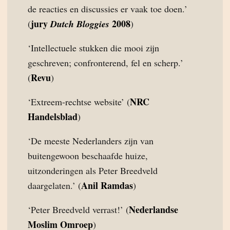
de reacties en discussies er vaak toe doen.’
jury
2008
(
Dutch Bloggies
)
‘Intellectuele stukken die mooi zijn
geschreven; confronterend, fel en scherp.’
Revu
(
)
NRC
‘Extreem-rechtse website’ (
Handelsblad
)
‘De meeste Nederlanders zijn van
buitengewoon beschaafde huize,
uitzonderingen als Peter Breedveld
Anil Ramdas
daargelaten.’ (
)
Nederlandse
‘Peter Breedveld verrast!’ (
Moslim Omroep
)