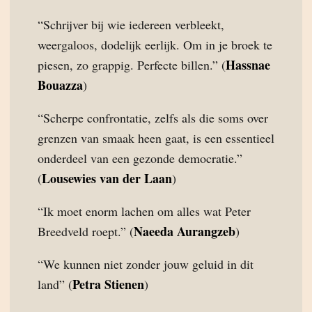
“Schrijver bij wie iedereen verbleekt,
weergaloos, dodelijk eerlijk. Om in je broek te
Hassnae
piesen, zo grappig. Perfecte billen.” (
Bouazza
)
“Scherpe confrontatie, zelfs als die soms over
grenzen van smaak heen gaat, is een essentieel
onderdeel van een gezonde democratie.”
Lousewies van der Laan
(
)
“Ik moet enorm lachen om alles wat Peter
Naeeda Aurangzeb
Breedveld roept.” (
)
“We kunnen niet zonder jouw geluid in dit
Petra Stienen
land” (
)