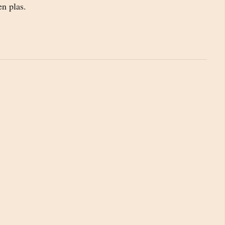
en plas.