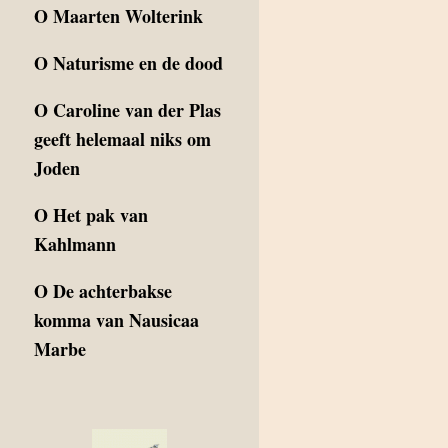
O
Maarten Wolterink
O
Naturisme en de dood
O
Caroline van der Plas
geeft helemaal niks om
Joden
O
Het pak van
Kahlmann
O
De achterbakse
komma van Nausicaa
Marbe