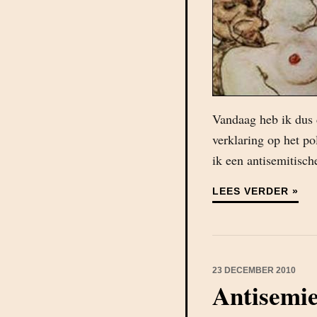
Vandaag heb ik dus
verklaring op het p
ik een antisemitisc
LEES VERDER »
23 DECEMBER 2010
Antisemi