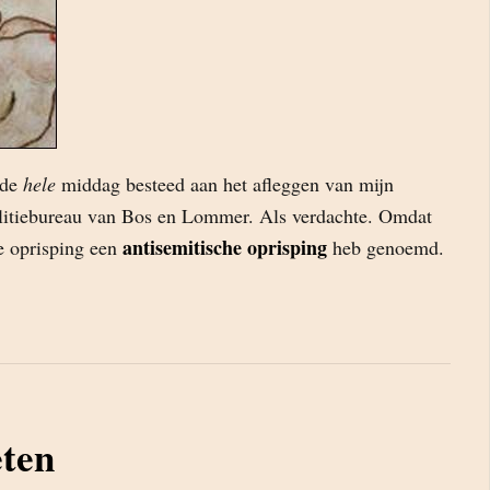
 de
hele
middag besteed aan het afleggen van mijn
olitiebureau van Bos en Lommer. Als verdachte. Omdat
antisemitische oprisping
he oprisping een
heb genoemd.
eten