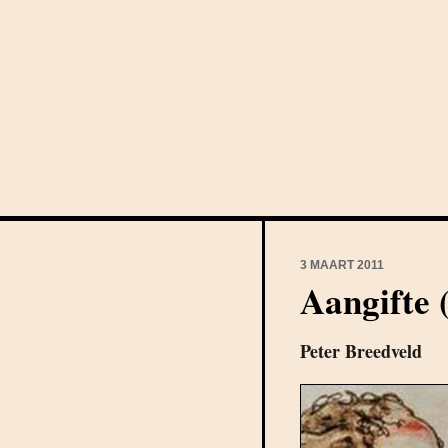
3 MAART 2011
Aangifte 
Peter Breedveld