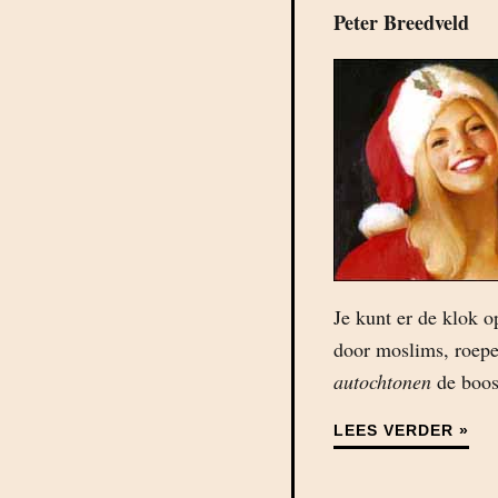
Peter Breedveld
Je kunt er de klok op
door moslims, roepe
autochtonen
de boos
LEES VERDER »