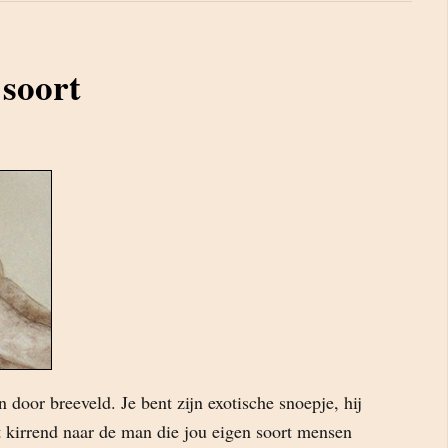
 soort
en door breeveld. Je bent zijn exotische snoepje, hij
jkt kirrend naar de man die jou eigen soort mensen