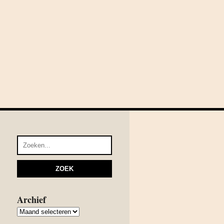
Archief
Archief