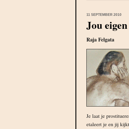
11 SEPTEMBER 2010
Jou eigen
Raja Felgata
Je laat je prostituer
etaleert je en jij ki