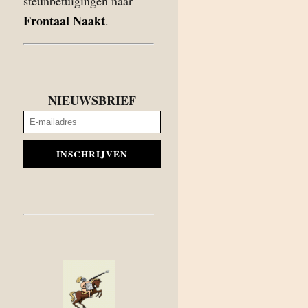
steunbetuigingen naar
Frontaal Naakt
.
NIEUWSBRIEF
INSCHRIJVEN