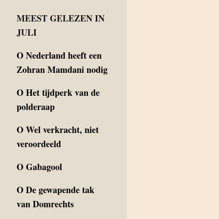
MEEST GELEZEN IN
JULI
O
Nederland heeft een
Zohran Mamdani nodig
O
Het tijdperk van de
polderaap
O
Wel verkracht, niet
veroordeeld
O
Gabagool
O
De gewapende tak
van Domrechts