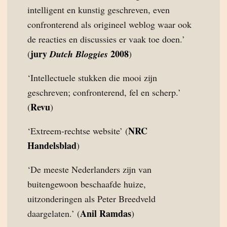
intelligent en kunstig geschreven, even
confronterend als origineel weblog waar ook
de reacties en discussies er vaak toe doen.’
jury
2008
(
Dutch Bloggies
)
‘Intellectuele stukken die mooi zijn
geschreven; confronterend, fel en scherp.’
Revu
(
)
NRC
‘Extreem-rechtse website’ (
Handelsblad
)
‘De meeste Nederlanders zijn van
buitengewoon beschaafde huize,
uitzonderingen als Peter Breedveld
Anil Ramdas
daargelaten.’ (
)