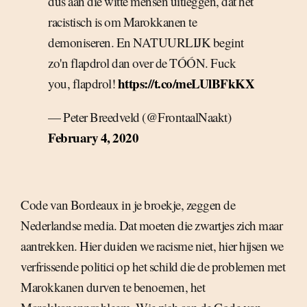
dus aan die witte mensen uitleggen, dat het
racistisch is om Marokkanen te
demoniseren. En NATUURLIJK begint
zo'n flapdrol dan over de TÓÓN. Fuck
https://t.co/meLUlBFkKX
you, flapdrol!
— Peter Breedveld (@FrontaalNaakt)
February 4, 2020
Code van Bordeaux in je broekje, zeggen de
Nederlandse media. Dat moeten die zwartjes zich maar
aantrekken. Hier duiden we racisme niet, hier hijsen we
verfrissende politici op het schild die de problemen met
Marokkanen durven te benoemen, het