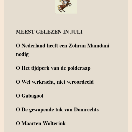
MEEST GELEZEN IN JULI
O
Nederland heeft een Zohran Mamdani
nodig
O
Het tijdperk van de polderaap
O
Wel verkracht, niet veroordeeld
O
Gabagool
O
De gewapende tak van Domrechts
O
Maarten Wolterink