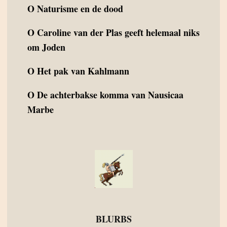
O
Naturisme en de dood
O
Caroline van der Plas geeft helemaal niks
om Joden
O
Het pak van Kahlmann
O
De achterbakse komma van Nausicaa
Marbe
BLURBS