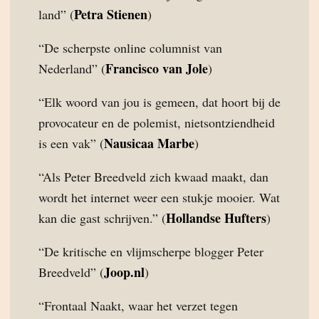
Petra Stienen
land” (
)
“De scherpste online columnist van
Francisco van Jole
Nederland” (
)
“Elk woord van jou is gemeen, dat hoort bij de
provocateur en de polemist, nietsontziendheid
Nausicaa Marbe
is een vak” (
)
“Als Peter Breedveld zich kwaad maakt, dan
wordt het internet weer een stukje mooier. Wat
Hollandse Hufters
kan die gast schrijven.” (
)
“De kritische en vlijmscherpe blogger Peter
Joop.nl
Breedveld” (
)
“Frontaal Naakt, waar het verzet tegen