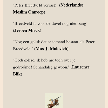
Nederlandse
‘Peter Breedveld verrast!’ (
Moslim Omroep
)
‘Breedveld is voor de duvel nog niet bang’
Jeroen Mirck
(
)
‘Nog een geluk dat er iemand bestaat als Peter
Max J. Molovich
Breedveld.’ (
)
‘Godskolere, ik heb me toch over je
Laurence
gedróómd! Schandalig gewoon.’ (
Blik
)