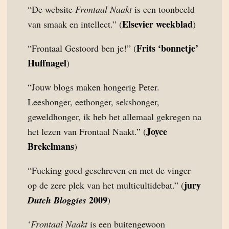
“De website
Frontaal Naakt
is een toonbeeld
Elsevier weekblad
van smaak en intellect.” (
)
Frits ‘bonnetje’
“Frontaal Gestoord ben je!” (
Huffnagel
)
“Jouw blogs maken hongerig Peter.
Leeshonger, eethonger, sekshonger,
geweldhonger, ik heb het allemaal gekregen na
Joyce
het lezen van Frontaal Naakt.” (
Brekelmans
)
“Fucking goed geschreven en met de vinger
jury
op de zere plek van het multicultidebat.” (
2009
Dutch Bloggies
)
‘
Frontaal Naakt
is een buitengewoon