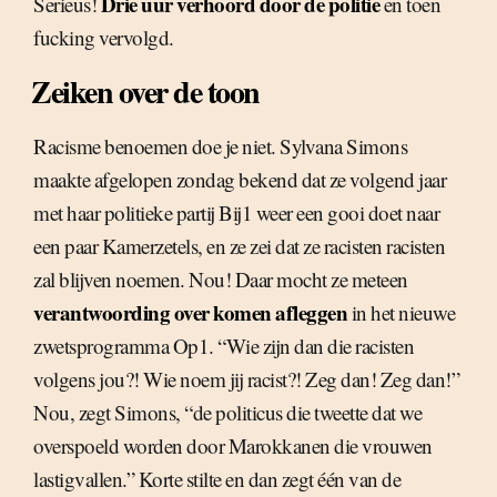
Drie uur verhoord door de politie
Serieus!
en toen
fucking vervolgd.
Zeiken over de toon
Racisme benoemen doe je niet. Sylvana Simons
maakte afgelopen zondag bekend dat ze volgend jaar
met haar politieke partij Bij1 weer een gooi doet naar
een paar Kamerzetels, en ze zei dat ze racisten racisten
zal blijven noemen. Nou! Daar mocht ze meteen
verantwoording over komen afleggen
in het nieuwe
zwetsprogramma Op1. “Wie zijn dan die racisten
volgens jou?! Wie noem jij racist?! Zeg dan! Zeg dan!”
Nou, zegt Simons, “de politicus die tweette dat we
overspoeld worden door Marokkanen die vrouwen
lastigvallen.” Korte stilte en dan zegt één van de