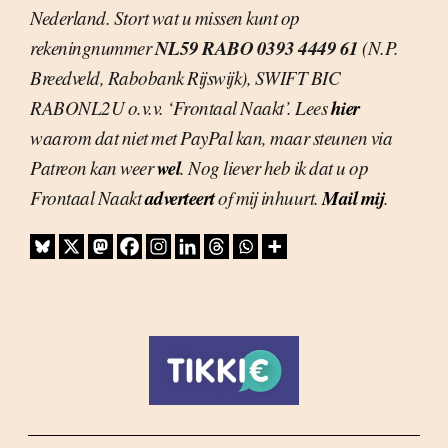
Nederland. Stort wat u missen kunt op
NL59 RABO 0393 4449 61
rekeningnummer
(N.P.
Breedveld, Rabobank Rijswijk), SWIFT BIC
hier
RABONL2U o.v.v. ‘Frontaal Naakt’. Lees
waarom dat niet met PayPal kan, maar steunen via
wel
Patreon kan weer
. Nog liever heb ik dat u op
adverteert
Mail mij
Frontaal Naakt
of mij inhuurt.
.