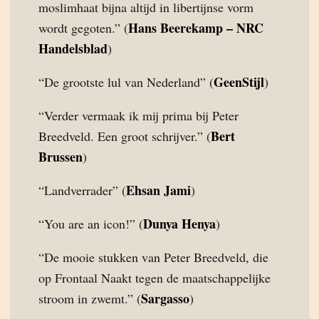
moslimhaat bijna altijd in libertijnse vorm
Hans Beerekamp – NRC
wordt gegoten.” (
Handelsblad
)
GeenStijl
“De grootste lul van Nederland” (
)
“Verder vermaak ik mij prima bij Peter
Bert
Breedveld. Een groot schrijver.” (
Brussen
)
Ehsan Jami
“Landverrader” (
)
Dunya Henya
“You are an icon!” (
)
“De mooie stukken van Peter Breedveld, die
op Frontaal Naakt tegen de maatschappelijke
Sargasso
stroom in zwemt.” (
)