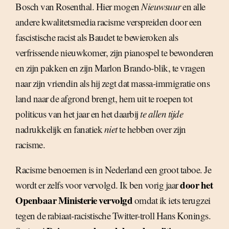
Bosch van Rosenthal. Hier mogen
Nieuwsuur
en alle
andere kwalitetsmedia racisme verspreiden door een
fascistische racist als Baudet te bewieroken als
verfrissende nieuwkomer, zijn pianospel te bewonderen
en zijn pakken en zijn Marlon Brando-blik, te vragen
naar zijn vriendin als hij zegt dat massa-immigratie ons
land naar de afgrond brengt, hem uit te roepen tot
politicus van het jaar en het daarbij
te allen tijde
nadrukkelijk en fanatiek
niet
te hebben over zijn
racisme.
Racisme benoemen is in Nederland een groot taboe. Je
door het
wordt er zelfs voor vervolgd. Ik ben vorig jaar
Openbaar Ministerie vervolgd
omdat ik iets terugzei
tegen de rabiaat-racistische Twitter-troll Hans Konings.