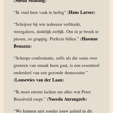
Sheila Sitalsing
(
)
Hans Laroes
“Ik vind hem vaak te heftig” (
)
“Schrijver bij wie iedereen verbleekt,
weergaloos, dodelijk eerlijk. Om in je broek te
Hassnae
piesen, zo grappig. Perfecte billen.” (
Bouazza
)
“Scherpe confrontatie, zelfs als die soms over
grenzen van smaak heen gaat, is een essentieel
onderdeel van een gezonde democratie.”
Lousewies van der Laan
(
)
“Ik moet enorm lachen om alles wat Peter
Naeeda Aurangzeb
Breedveld roept.” (
)
“We kunnen niet zonder jouw geluid in dit