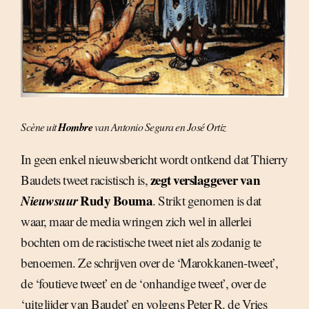
Scène uit
Hombre
van Antonio Segura en José Ortiz
In geen enkel nieuwsbericht wordt ontkend dat Thierry
zegt verslaggever van
Baudets tweet racistisch is,
Nieuwsuur
Rudy Bouma
. Strikt genomen is dat
waar, maar de media wringen zich wel in allerlei
bochten om de racistische tweet niet als zodanig te
benoemen. Ze schrijven over de ‘Marokkanen-tweet’,
de ‘foutieve tweet’ en de ‘onhandige tweet’, over de
‘uitglijder van Baudet’ en volgens Peter R. de Vries