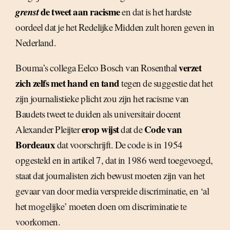
grenst
de tweet aan racisme
en dat is het hardste
oordeel dat je het Redelijke Midden zult horen geven in
Nederland.
verzet
Bouma’s collega Eelco Bosch van Rosenthal
zich zelfs met hand en tand
tegen de suggestie dat het
zijn journalistieke plicht zou zijn het racisme van
Baudets tweet te duiden als universitair docent
erop wijst
Code van
Alexander Pleijter
dat de
Bordeaux
dat voorschrijft. De code is in 1954
opgesteld en in artikel 7, dat in 1986 werd toegevoegd,
staat dat journalisten zich bewust moeten zijn van het
gevaar van door media verspreide discriminatie, en ‘al
het mogelijke’ moeten doen om discriminatie te
voorkomen.