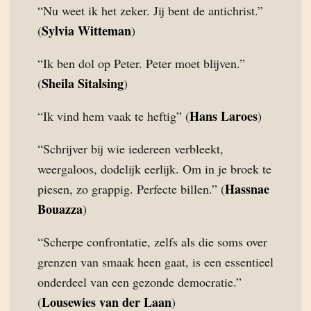
“Nu weet ik het zeker. Jij bent de antichrist.”
Sylvia Witteman
(
)
“Ik ben dol op Peter. Peter moet blijven.”
Sheila Sitalsing
(
)
Hans Laroes
“Ik vind hem vaak te heftig” (
)
“Schrijver bij wie iedereen verbleekt,
weergaloos, dodelijk eerlijk. Om in je broek te
Hassnae
piesen, zo grappig. Perfecte billen.” (
Bouazza
)
“Scherpe confrontatie, zelfs als die soms over
grenzen van smaak heen gaat, is een essentieel
onderdeel van een gezonde democratie.”
Lousewies van der Laan
(
)