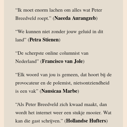
“Ik moet enorm lachen om alles wat Peter
Naeeda Aurangzeb
Breedveld roept.” (
)
“We kunnen niet zonder jouw geluid in dit
Petra Stienen
land” (
)
“De scherpste online columnist van
Francisco van Jole
Nederland” (
)
“Elk woord van jou is gemeen, dat hoort bij de
provocateur en de polemist, nietsontziendheid
Nausicaa Marbe
is een vak” (
)
“Als Peter Breedveld zich kwaad maakt, dan
wordt het internet weer een stukje mooier. Wat
Hollandse Hufters
kan die gast schrijven.” (
)