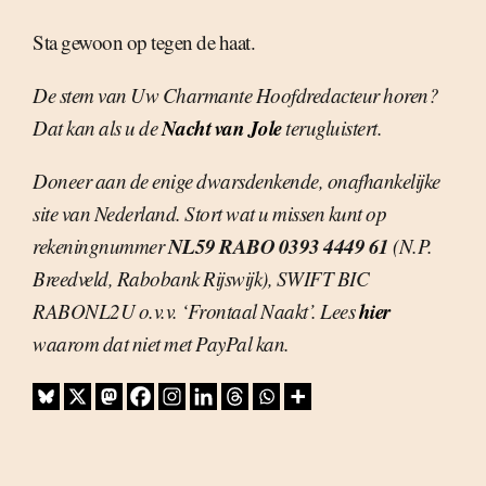
Sta gewoon op tegen de haat.
De stem van Uw Charmante Hoofdredacteur horen?
Nacht van Jole
Dat kan als u de
terugluistert.
Doneer aan de enige dwarsdenkende, onafhankelijke
site van Nederland. Stort wat u missen kunt op
NL59 RABO 0393 4449 61
rekeningnummer
(N.P.
Breedveld, Rabobank Rijswijk), SWIFT BIC
hier
RABONL2U o.v.v. ‘Frontaal Naakt’. Lees
waarom dat niet met PayPal kan.