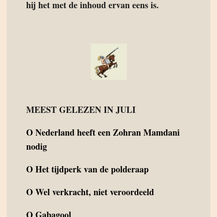
hij het met de inhoud ervan eens is.
MEEST GELEZEN IN JULI
O
Nederland heeft een Zohran Mamdani
nodig
O
Het tijdperk van de polderaap
O
Wel verkracht, niet veroordeeld
O
Gabagool