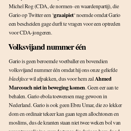
Michel Rog (CDA, de normen- en waardenpartij), die
graaipiet
Gario op Twitter een ‘
‘ noemde omdat Gario
een bescheiden gage durft te vragen voor een optreden
voor CDA-jongeren.
Volksvijand nummer één
Gario is geen beroemde voetballer en bovendien
volksvijand nummer één omdat hij ons onze geliefde
Ahmed
blackface
wil afpakken, dus voor hem zal
Marcouch niet in beweging komen
. Geen eer aan te
behalen. Gario ebola toewensen mag gewoon in
Nederland. Gario is ook geen Ebru Umar, die zo lekker
dom en ordinair tekeer kan gaan tegen allochtonen en
moslims, dus de kranten staan niet twee weken bol van