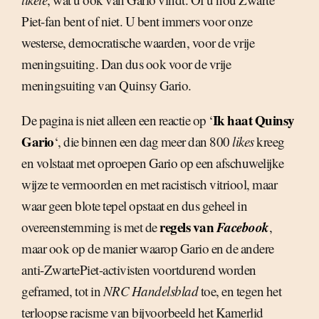
Piet-fan bent of niet. U bent immers voor onze
westerse, democratische waarden, voor de vrije
meningsuiting. Dan dus ook voor de vrije
meningsuiting van Quinsy Gario.
Ik haat Quinsy
De pagina is niet alleen een reactie op ‘
Gario
‘, die binnen een dag meer dan 800
likes
kreeg
en volstaat met oproepen Gario op een afschuwelijke
wijze te vermoorden en met racistisch vitriool, maar
waar geen blote tepel opstaat en dus geheel in
regels van
Facebook
overeenstemming is met de
,
maar ook op de manier waarop Gario en de andere
anti-ZwartePiet-activisten voortdurend worden
geframed, tot in
NRC Handelsblad
toe, en tegen het
terloopse racisme van bijvoorbeeld het Kamerlid