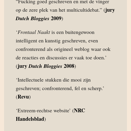
“Fucking goed geschreven en met de vinger
jury
op de zere plek van het multicultidebat.” (
2009
Dutch Bloggies
)
‘
Frontaal Naakt
is een buitengewoon
intelligent en kunstig geschreven, even
confronterend als origineel weblog waar ook
de reacties en discussies er vaak toe doen.’
jury
2008
(
Dutch Bloggies
)
‘Intellectuele stukken die mooi zijn
geschreven; confronterend, fel en scherp.’
Revu
(
)
NRC
‘Extreem-rechtse website’ (
Handelsblad
)