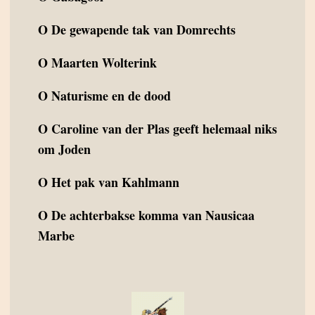
O
De gewapende tak van Domrechts
O
Maarten Wolterink
O
Naturisme en de dood
O
Caroline van der Plas geeft helemaal niks
om Joden
O
Het pak van Kahlmann
O
De achterbakse komma van Nausicaa
Marbe