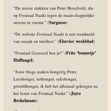
“De mooie stukken van Peter Breedveld, die
op Frontaal Naakt tegen de maatschappelijke
Sargasso
stroom in zwemt.” (
)
“De website
Frontaal Naakt
is een toonbeeld
Elsevier weekblad
van smaak en intellect.” (
)
Frits ‘bonnetje’
“Frontaal Gestoord ben je!” (
Huffnagel
)
“Jouw blogs maken hongerig Peter.
Leeshonger, eethonger, sekshonger,
geweldhonger, ik heb het allemaal gekregen na
Joyce
het lezen van Frontaal Naakt.” (
Brekelmans
)