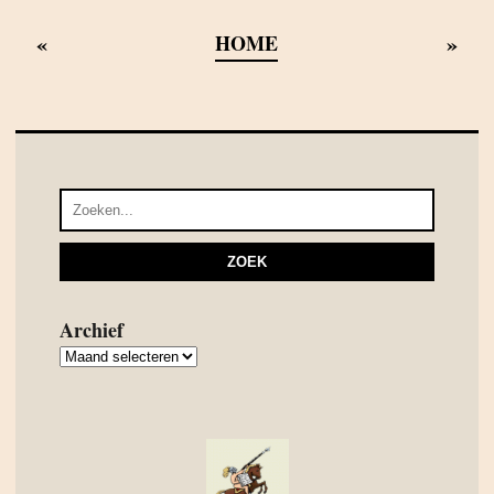
«
»
HOME
Archief
Archief