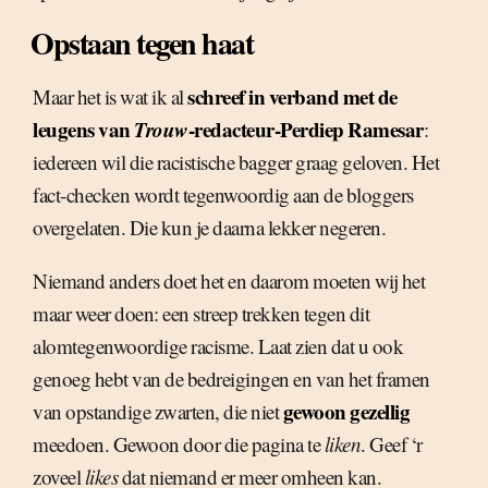
Opstaan tegen haat
schreef in verband met de
Maar het is wat ik al
leugens van
Trouw
-redacteur-Perdiep Ramesar
:
iedereen wil die racistische bagger graag geloven. Het
fact-checken wordt tegenwoordig aan de bloggers
overgelaten. Die kun je daarna lekker negeren.
Niemand anders doet het en daarom moeten wij het
maar weer doen: een streep trekken tegen dit
alomtegenwoordige racisme. Laat zien dat u ook
genoeg hebt van de bedreigingen en van het framen
gewoon gezellig
van opstandige zwarten, die niet
meedoen. Gewoon door die pagina te
liken
. Geef ‘r
zoveel
likes
dat niemand er meer omheen kan.