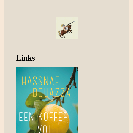
Links