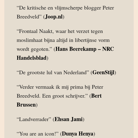
“De kritische en vlijmscherpe blogger Peter
Joop.nl
Breedveld” (
)
“Frontaal Naakt, waar het verzet tegen
moslimhaat bijna altijd in libertijnse vorm
Hans Beerekamp – NRC
wordt gegoten.” (
Handelsblad
)
GeenStijl
“De grootste lul van Nederland” (
)
“Verder vermaak ik mij prima bij Peter
Bert
Breedveld. Een groot schrijver.” (
Brussen
)
Ehsan Jami
“Landverrader” (
)
Dunya Henya
“You are an icon!” (
)